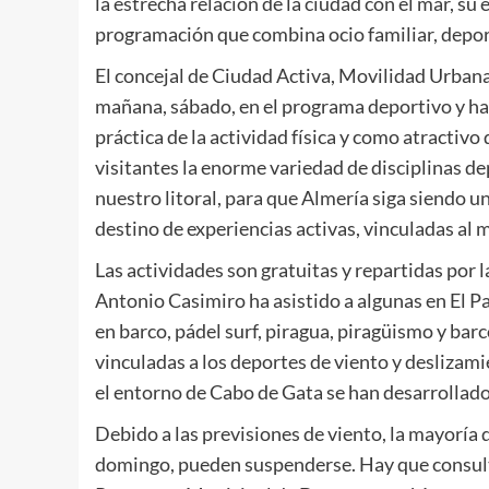
la estrecha relación de la ciudad con el mar, su
programación que combina ocio familiar, depor
El concejal de Ciudad Activa, Movilidad Urbana
mañana, sábado, en el programa deportivo y ha d
práctica de la actividad física y como atractiv
visitantes la enorme variedad de disciplinas d
nuestro litoral, para que Almería siga siendo 
destino de experiencias activas, vinculadas al ma
Las actividades son gratuitas y repartidas por 
Antonio Casimiro ha asistido a algunas en El Pa
en barco, pádel surf, piragua, piragüismo y ba
vinculadas a los deportes de viento y deslizamien
el entorno de Cabo de Gata se han desarrollado
Debido a las previsiones de viento, la mayoría
domingo, pueden suspenderse. Hay que consulta