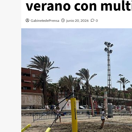
verano con multi
GabinetedePrensa
junio 20, 2026
0