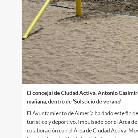
El concejal de Ciudad Activa, Antonio Casimir
mañana, dentro de ‘Solsticio de verano’
El Ayuntamiento de Almería ha dado este fin d
turístico y deportivo. Impulsado por el Área 
colaboración con el Área de Ciudad Activa, Mov