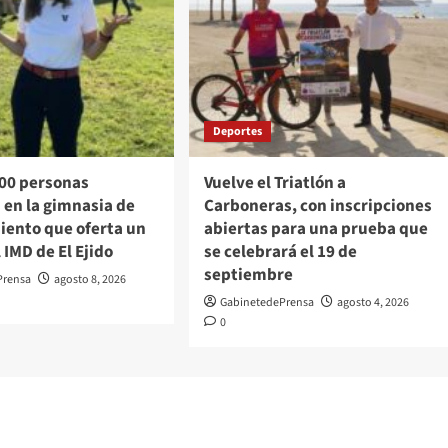
Deportes
300 personas
Vuelve el Triatlón a
 en la gimnasia de
Carboneras, con inscripciones
ento que oferta un
abiertas para una prueba que
 IMD de El Ejido
se celebrará el 19 de
septiembre
Prensa
agosto 8, 2026
GabinetedePrensa
agosto 4, 2026
0