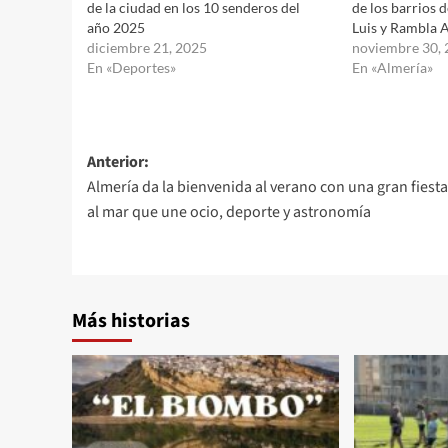
de la ciudad en los 10 senderos del
de los barrios 
año 2025
Luis y Rambla 
diciembre 21, 2025
noviembre 30,
En «Deportes»
En «Almería»
Navegación
Anterior:
Almería da la bienvenida al verano con una gran fiesta
de
al mar que une ocio, deporte y astronomía
entradas
Más historias