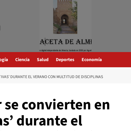
a
ogía
Ciencia
Salud
Deportes
Economía
RTIVAS’ DURANTE EL VERANO CON MULTITUD DE DISCIPLINAS
r se convierten en
as’ durante el