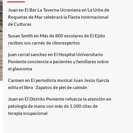
Juan
en
El Bar La Taverna Ucraniana en La Urba de
Roquetas de Mar celebrará la Fiesta Internacional
de Culturas
Susan Smith
en
Más de 800 escolares de El Ejido
reciben sus carnés de ciberexpertos
juan corral sanchez
en
El Hospital Universitario
Poniente conciencia a pacientes y familiares sobre
el glaucoma
Carmen
en
El periodista musical Juan Jesús García
edita el libro `Zapatos de piel de caimán´
Juan
en
El Distrito Poniente refuerza la atención en
patología de mano con más de 1.500 citas de
terapia ocupacional