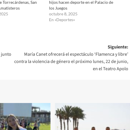
de Torrecárdenas, San
hijos hacen deporte en el Palacio de
Amatisteros
los Juegos
 2025
octubre 8, 2025
En «Deportes»
Siguiente:
 junto
María Canet ofrecerá el espectáculo ‘Flamenca y libre’
contra la violencia de género el próximo lunes, 22 de junio,
en el Teatro Apolo