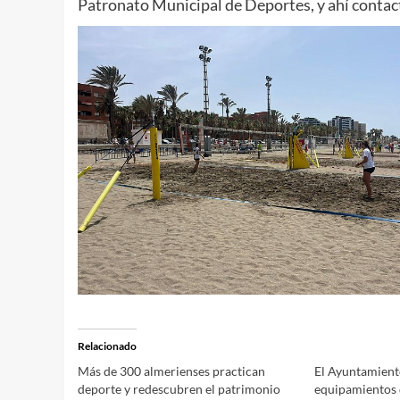
Patronato Municipal de Deportes, y ahí contact
Relacionado
Más de 300 almerienses practican
El Ayuntamient
deporte y redescubren el patrimonio
equipamientos d