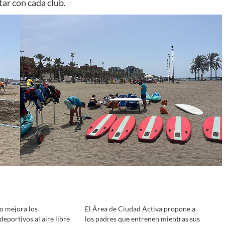
ar con cada club.
o mejora los
El Área de Ciudad Activa propone a
eportivos al aire libre
los padres que entrenen mientras sus