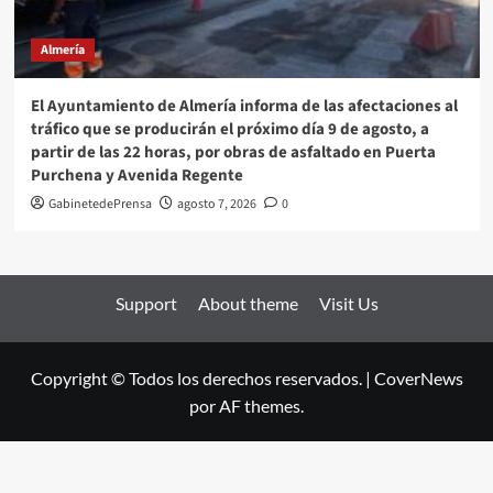
Almería
El Ayuntamiento de Almería informa de las afectaciones al
tráfico que se producirán el próximo día 9 de agosto, a
partir de las 22 horas, por obras de asfaltado en Puerta
Purchena y Avenida Regente
GabinetedePrensa
agosto 7, 2026
0
Support
About theme
Visit Us
Copyright © Todos los derechos reservados.
|
CoverNews
por AF themes.