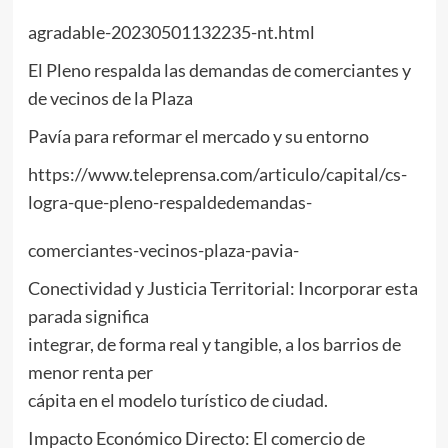
agradable-20230501132235-nt.html
El Pleno respalda las demandas de comerciantes y
de vecinos de la Plaza
Pavía para reformar el mercado y su entorno
https://www.teleprensa.com/articulo/capital/cs-
logra-que-pleno-respaldedemandas-
comerciantes-vecinos-plaza-pavia-
Conectividad y Justicia Territorial: Incorporar esta
parada significa
integrar, de forma real y tangible, a los barrios de
menor renta per
cápita en el modelo turístico de ciudad.
Impacto Económico Directo: El comercio de