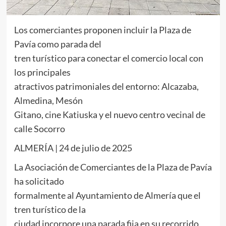
Los comerciantes proponen incluir la Plaza de
Pavía como parada del
tren turístico para conectar el comercio local con
los principales
atractivos patrimoniales del entorno: Alcazaba,
Almedina, Mesón
Gitano, cine Katiuska y el nuevo centro vecinal de
calle Socorro
ALMERÍA | 24 de julio de 2025
La Asociación de Comerciantes de la Plaza de Pavía
ha solicitado
formalmente al Ayuntamiento de Almería que el
tren turístico de la
ciudad incorpore una parada fija en su recorrido,