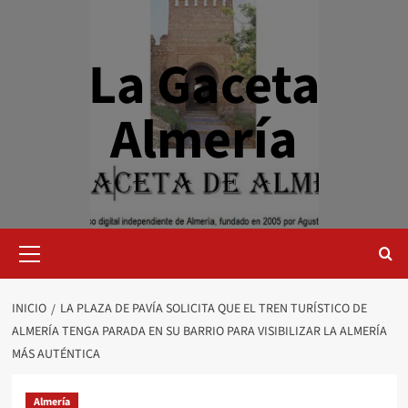
Saltar
al
contenido
La Gaceta
Almería
Menú
primario
INICIO
LA PLAZA DE PAVÍA SOLICITA QUE EL TREN TURÍSTICO DE
ALMERÍA TENGA PARADA EN SU BARRIO PARA VISIBILIZAR LA ALMERÍA
MÁS AUTÉNTICA
Almería