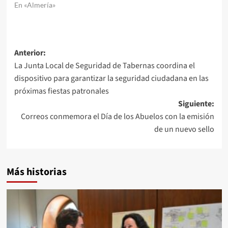
En «Almería»
Navegación
Anterior:
La Junta Local de Seguridad de Tabernas coordina el
de
dispositivo para garantizar la seguridad ciudadana en las
entradas
próximas fiestas patronales
Siguiente:
Correos conmemora el Día de los Abuelos con la emisión
de un nuevo sello
Más historias