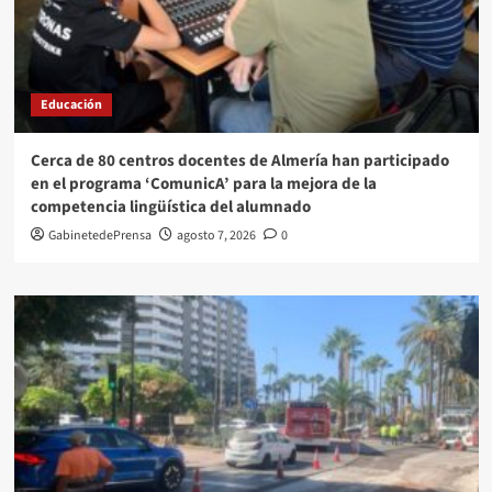
Educación
Cerca de 80 centros docentes de Almería han participado
en el programa ‘ComunicA’ para la mejora de la
competencia lingüística del alumnado
GabinetedePrensa
agosto 7, 2026
0