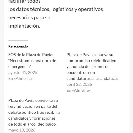
facilitar todos
los datos técnicos, logísticos y operativos
necesarios para su
implantación.
Relacionado
SOS de la Plaza de Pavía:
Plaza de Pavía renueva su
“Necesitamos una obra de
compromiso reivindicativo
emergencia”
y anuncia dos primeros
agosto 31, 2025
encuentros con
En «Almería»
candidaturas a las andaluzas
abril 22, 2026
En «Almería»
Plaza de Pavía convierte su
reivindicación en parte del
debate político tras recibir a
candidatos y formaciones
de todo el arco ideológico
mayo 13, 2026