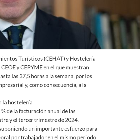
mientos Turísticos (CEHAT) y Hostelería
r CEOE y CEPYME en el que muestran
asta las 37,5 horas a la semana, por los
mpresarial y, como consecuencia, a la
 la hostelería
1% de la facturación anual de las
tre y el tercer trimestre de 2024,
suponiendo un importante esfuerzo para
aboral por trabajador en el mismo periodo