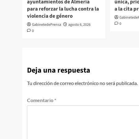
ayuntamientos de Almería
única, pri
para reforzar la lucha contra la
a la cita p
violencia de género
Gabinetede
0
GabinetedePrensa
agosto 6, 2026
0
Deja una respuesta
Tu dirección de correo electrónico no será publicada.
Comentario
*