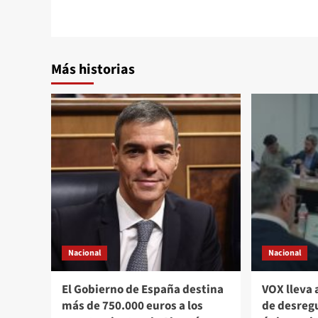
entradas
Más historias
Nacional
Nacional
El Gobierno de España destina
VOX lleva 
más de 750.000 euros a los
de desregu