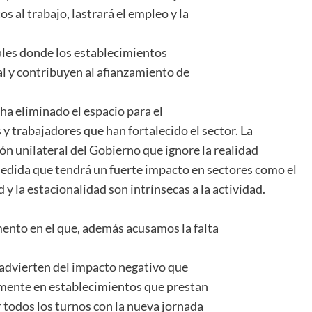
 al trabajo, lastrará el empleo y la
ales donde los establecimientos
l y contribuyen al afianzamiento de
ha eliminado el espacio para el
 y trabajadores que han fortalecido el sector. La
ón unilateral del Gobierno que ignore la realidad
edida que tendrá un fuerte impacto en sectores como el
d y la estacionalidad son intrínsecas a la actividad.
mento en el que, además acusamos la falta
dvierten del impacto negativo que
almente en establecimientos que prestan
r todos los turnos con la nueva jornada