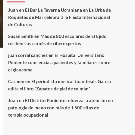
Juan
en
El Bar La Taverna Ucraniana en La Urba de
Roquetas de Mar celebrará la Fiesta Internacional
de Culturas
Susan Smith
en
Más de 800 escolares de El Ejido
reciben sus carnés de ciberexpertos
juan corral sanchez
en
El Hospital Universitario
Poniente conciencia a pacientes y familiares sobre
el glaucoma
Carmen
en
El periodista musical Juan Jesús García
edita el libro `Zapatos de piel de caimán´
Juan
en
El Distrito Poniente refuerza la atención en
patología de mano con más de 1.500 citas de
terapia ocupacional