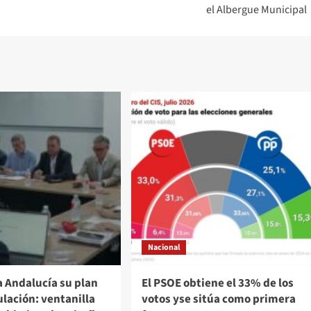
el Albergue Municipal
Nacional
a Andalucía su plan
El PSOE obtiene el 33% de los
lación: ventanilla
votos yse sitúa como primera