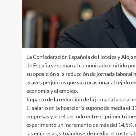
La Confederación Española de Hoteles y Aloja
de España se suman al comunicado emitido po
su oposición a la reducción de jornada laboral h
graves perjuicios que va a ocasionar al tejido e
economía y el empleo.
Impacto de la reducción de la jornada laboral en
El salario en la hostelería supone de media el 3
empresas y, en el periodo entre el primer trimes
experimentó un incremento de más del 14,5%, 
las empresas, situándose, de media, el coste l