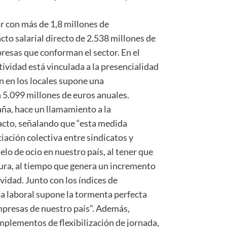
r con más de 1,8 millones de
to salarial directo de 2.538 millones de
resas que conforman el sector. En el
tividad está vinculada a la presencialidad
n en los locales supone una
n 5.099 millones de euros anuales.
ña, hace un llamamiento a la
pacto, señalando que “esta medida
iación colectiva entre sindicatos y
o de ocio en nuestro país, al tener que
tura, al tiempo que genera un incremento
vidad. Junto con los índices de
da laboral supone la tormenta perfecta
presas de nuestro país”. Además,
mplementos de flexibilización de jornada,