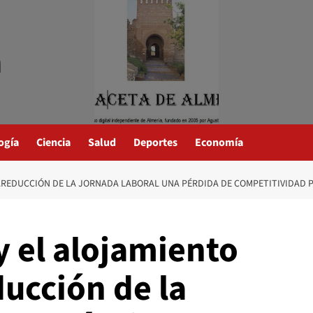
a
ogía
Ciencia
Salud
Deportes
Economía
AREDUCCIÓN DE LA JORNADA LABORAL UNA PÉRDIDA DE COMPETITIVIDAD P
y el alojamiento
ucción de la