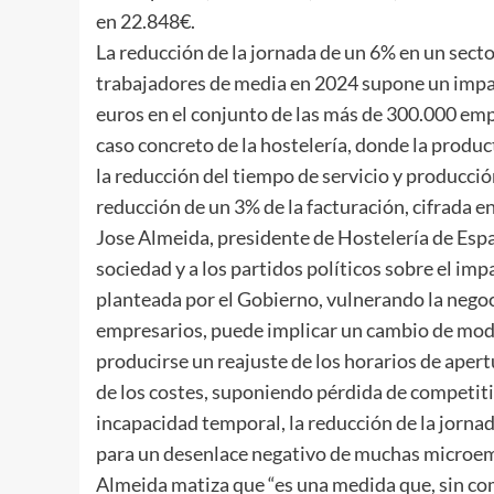
en 22.848€.
La reducción de la jornada de un 6% en un secto
trabajadores de media en 2024 supone un impac
euros en el conjunto de las más de 300.000 emp
caso concreto de la hostelería, donde la produc
la reducción del tiempo de servicio y producció
reducción de un 3% de la facturación, cifrada e
Jose Almeida, presidente de Hostelería de Espa
sociedad y a los partidos políticos sobre el im
planteada por el Gobierno, vulnerando la negoc
empresarios, puede implicar un cambio de model
producirse un reajuste de los horarios de aper
de los costes, suponiendo pérdida de competiti
incapacidad temporal, la reducción de la jorna
para un desenlace negativo de muchas microem
Almeida matiza que “es una medida que, sin co