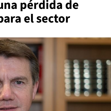
 una pérdida de
ara el sector