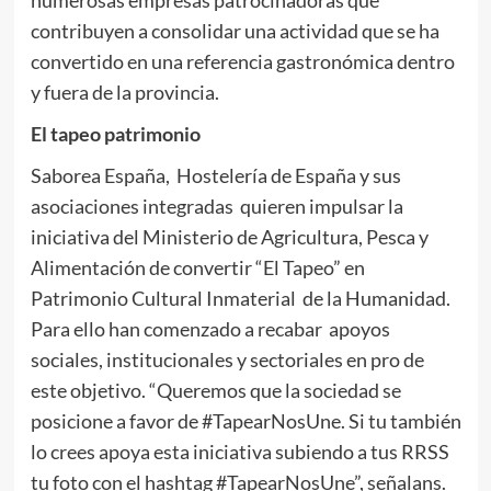
contribuyen a consolidar una actividad que se ha
convertido en una referencia gastronómica dentro
y fuera de la provincia.
El tapeo patrimonio
Saborea España, Hostelería de España y sus
asociaciones integradas quieren impulsar la
iniciativa del Ministerio de Agricultura, Pesca y
Alimentación de convertir “El Tapeo” en
Patrimonio Cultural Inmaterial de la Humanidad.
Para ello han comenzado a recabar apoyos
sociales, institucionales y sectoriales en pro de
este objetivo. “Queremos que la sociedad se
posicione a favor de #TapearNosUne. Si tu también
lo crees apoya esta iniciativa subiendo a tus RRSS
tu foto con el hashtag #TapearNosUne”, señalans.