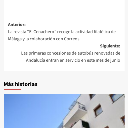
Navegación
Anterior:
La revista “El Cenachero” recoge la actividad filatélica de
de
Málaga y la colaboración con Correos
entradas
Siguiente:
Las primeras concesiones de autobús renovadas de
Andalucía entran en servicio en este mes de junio
Más historias