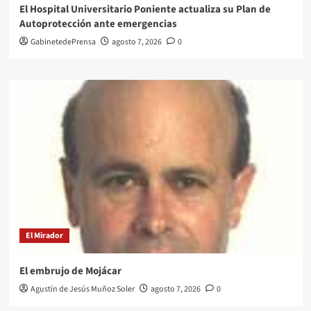
El Hospital Universitario Poniente actualiza su Plan de
Autoprotección ante emergencias
GabinetedePrensa
agosto 7, 2026
0
El Mirador
El embrujo de Mojácar
Agustín de Jesús Muñoz Soler
agosto 7, 2026
0