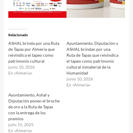
Relacionado
ASHAL brinda por una Ruta
Ayuntamiento, Diputación y
de Tapas por Almería que
ASHAL brindan por una
reivindica el tapeo como
Ruta de Tapas que reivindica
patrimonio cultural
el tapeo como patrimonio
junio 10, 2026
cultural inmaterial de la
En «Almería»
Humanidad
junio 10, 2026
En «Almería»
Ayuntamiento, Ashal y
Diputación ponen el broche
de oro a la Ruta de Tapas
con la entrega de los
premios
julio 15, 2025
En «Almería»