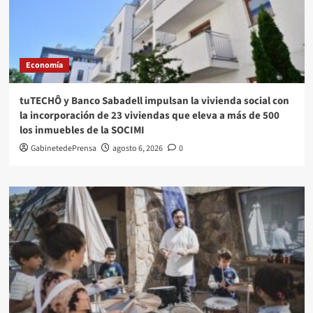
Economía
tuTECHÔ y Banco Sabadell impulsan la vivienda social con
la incorporación de 23 viviendas que eleva a más de 500
los inmuebles de la SOCIMI
GabinetedePrensa
agosto 6, 2026
0