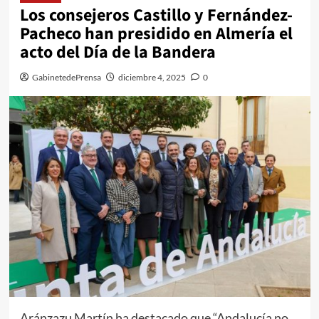
Los consejeros Castillo y Fernández-
Pacheco han presidido en Almería el
acto del Día de la Bandera
GabinetedePrensa
diciembre 4, 2025
0
Aránzazu Martín ha destacado que “Andalucía no