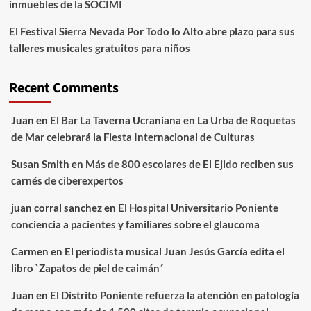
inmuebles de la SOCIMI
El Festival Sierra Nevada Por Todo lo Alto abre plazo para sus
talleres musicales gratuitos para niños
Recent Comments
Juan
en
El Bar La Taverna Ucraniana en La Urba de Roquetas
de Mar celebrará la Fiesta Internacional de Culturas
Susan Smith
en
Más de 800 escolares de El Ejido reciben sus
carnés de ciberexpertos
juan corral sanchez
en
El Hospital Universitario Poniente
conciencia a pacientes y familiares sobre el glaucoma
Carmen
en
El periodista musical Juan Jesús García edita el
libro `Zapatos de piel de caimán´
Juan
en
El Distrito Poniente refuerza la atención en patología