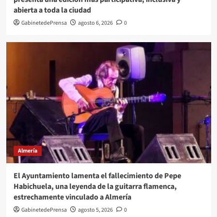
abierta a toda la ciudad
GabinetedePrensa
agosto 6, 2026
0
Almería
El Ayuntamiento lamenta el fallecimiento de Pepe
Habichuela, una leyenda de la guitarra flamenca,
estrechamente vinculado a Almería
GabinetedePrensa
agosto 5, 2026
0