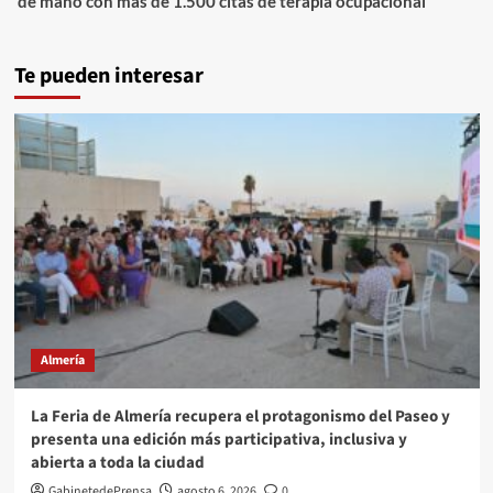
de mano con más de 1.500 citas de terapia ocupacional
Te pueden interesar
Almería
La Feria de Almería recupera el protagonismo del Paseo y
presenta una edición más participativa, inclusiva y
abierta a toda la ciudad
GabinetedePrensa
agosto 6, 2026
0