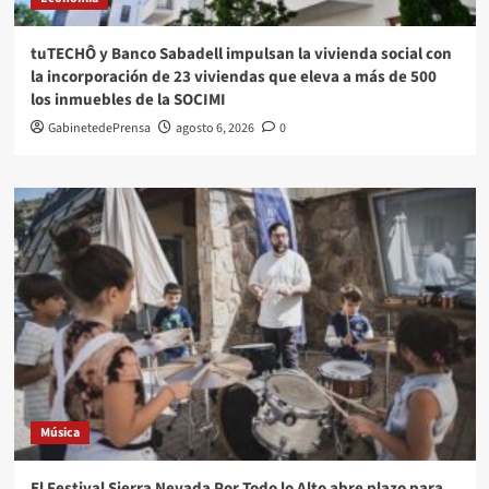
tuTECHÔ y Banco Sabadell impulsan la vivienda social con
la incorporación de 23 viviendas que eleva a más de 500
los inmuebles de la SOCIMI
GabinetedePrensa
agosto 6, 2026
0
Música
El Festival Sierra Nevada Por Todo lo Alto abre plazo para