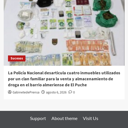
Sucesos
La Policía Nacional desarticula cuatro inmuebles utilizados
por un clan familiar para la venta y almacenamiento de
droga en el barrio almeriense de El Puche
GabinetedePrensa
agosto 6, 2026
0
Support
About theme
Visit Us