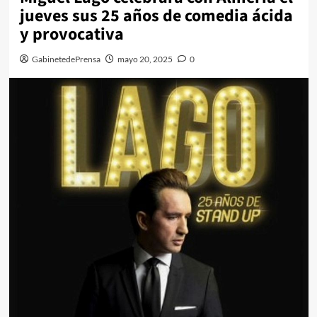
jueves sus 25 años de comedia ácida
y provocativa
GabinetedePrensa
mayo 20, 2025
0