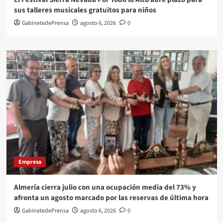
sus talleres musicales gratuitos para niños
GabinetedePrensa
agosto 6, 2026
0
Empresa
Almería cierra julio con una ocupación media del 73% y
afronta un agosto marcado por las reservas de última hora
GabinetedePrensa
agosto 6, 2026
0