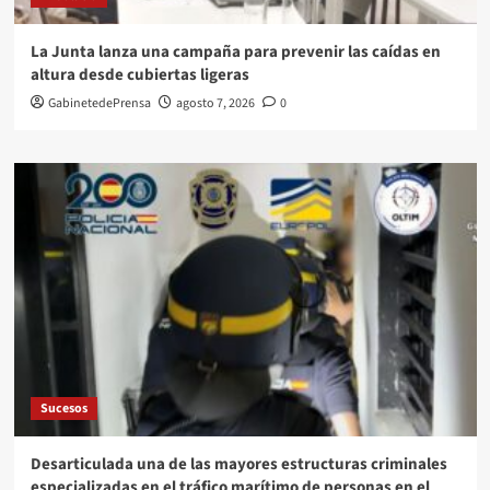
La Junta lanza una campaña para prevenir las caídas en
altura desde cubiertas ligeras
GabinetedePrensa
agosto 7, 2026
0
Sucesos
Desarticulada una de las mayores estructuras criminales
especializadas en el tráfico marítimo de personas en el