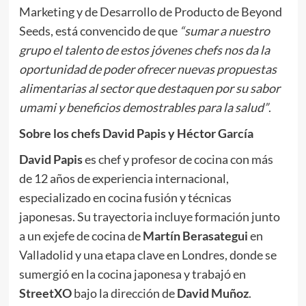
Marketing y de Desarrollo de Producto de Beyond
Seeds, está convencido de que
“sumar a nuestro
grupo el talento de estos jóvenes chefs nos da la
oportunidad de poder ofrecer nuevas propuestas
alimentarias al sector que destaquen por su sabor
umami y beneficios demostrables para la salud”
.
Sobre los chefs David Papis y Héctor García
David Papis
es chef y profesor de cocina con más
de 12 años de experiencia internacional,
especializado en cocina fusión y técnicas
japonesas. Su trayectoria incluye formación junto
a un exjefe de cocina de
Martín Berasategui
en
Valladolid y una etapa clave en Londres, donde se
sumergió en la cocina japonesa y trabajó en
StreetXO
bajo la dirección de
David Muñoz
.