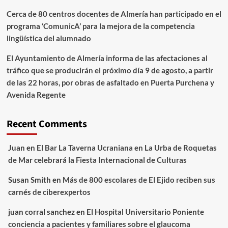
Cerca de 80 centros docentes de Almería han participado en el
programa ‘ComunicA’ para la mejora de la competencia
lingüística del alumnado
El Ayuntamiento de Almería informa de las afectaciones al
tráfico que se producirán el próximo día 9 de agosto, a partir
de las 22 horas, por obras de asfaltado en Puerta Purchena y
Avenida Regente
Recent Comments
Juan
en
El Bar La Taverna Ucraniana en La Urba de Roquetas
de Mar celebrará la Fiesta Internacional de Culturas
Susan Smith
en
Más de 800 escolares de El Ejido reciben sus
carnés de ciberexpertos
juan corral sanchez
en
El Hospital Universitario Poniente
conciencia a pacientes y familiares sobre el glaucoma