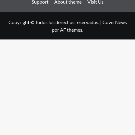
Support
About theme
Visit Us
Copyright © Todos los derechos reservados.
|
CoverNews
por AF themes.