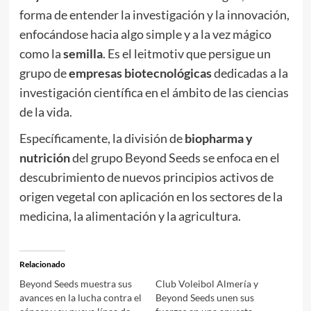
forma de entender la investigación y la innovación,
enfocándose hacia algo simple y a la vez mágico
como la
semilla
. Es el leitmotiv que persigue un
grupo de
empresas biotecnológicas
dedicadas a la
investigación científica en el ámbito de las ciencias
de la vida.
Específicamente, la división de
biopharma y
nutrición
del grupo Beyond Seeds se enfoca en el
descubrimiento de nuevos principios activos de
origen vegetal con aplicación en los sectores de la
medicina, la alimentación y la agricultura.
Relacionado
Beyond Seeds muestra sus
Club Voleibol Almería y
avances en la lucha contra el
Beyond Seeds unen sus