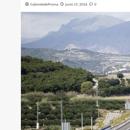
GabinetedePrensa
junio 15, 2026
0