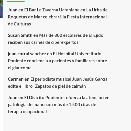
Juan
en
El Bar La Taverna Ucraniana en La Urba de
Roquetas de Mar celebrará la Fiesta Internacional
de Culturas
Susan Smith
en
Más de 800 escolares de El Ejido
reciben sus carnés de ciberexpertos
juan corral sanchez
en
El Hospital Universitario
Poniente conciencia a pacientes y familiares sobre
el glaucoma
Carmen
en
El periodista musical Juan Jesús García
edita el libro `Zapatos de piel de caimán´
Juan
en
El Distrito Poniente refuerza la atención en
patología de mano con más de 1.500 citas de
terapia ocupacional