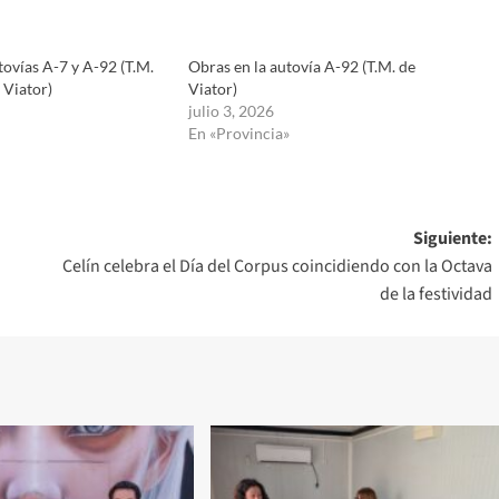
tovías A-7 y A-92 (T.M.
Obras en la autovía A-92 (T.M. de
 Viator)
Viator)
julio 3, 2026
En «Provincia»
Siguiente:
Celín celebra el Día del Corpus coincidiendo con la Octava
de la festividad