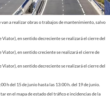
e van a realizar obras o trabajos de mantenimiento, salvo
iator), en sentido decreciente se realizará el cierre del
iator), en sentido creciente se realizará el cierre de
iator), en sentido decreciente se realizará el cierre del
0 h del 15 de junio hasta las 13:00 h. del 19 de junio.
r en el mapa de estado del tráfico e incidencias de la