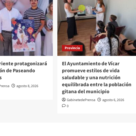
Provincia
oriente protagonizará
El Ayuntamiento de Vícar
ción de Paseando
promueve estilos de vida
s
saludable y una nutrición
equilibrada entre la población
Prensa
agosto 8, 2026
gitana del municipio
GabinetedePrensa
agosto 6, 2026
0