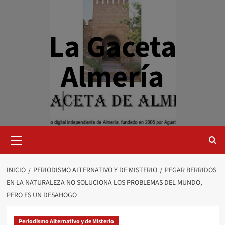
Saltar
al
contenido
La Gaceta
Almería
Menú
primario
INICIO
PERIODISMO ALTERNATIVO Y DE MISTERIO
PEGAR BERRIDOS
EN LA NATURALEZA NO SOLUCIONA LOS PROBLEMAS DEL MUNDO,
PERO ES UN DESAHOGO
Periodismo Alternativo y de Misterio