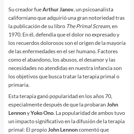
Su creador fue
Arthur Janov
, un psicoanalista
californiano que adquirió una gran notoriedad tras
la publicación de su libro
The Primal Scream
, en
1970. En él, defendía que el dolor no expresado y
los recuerdos dolorosos son el origen de la mayoría
de las enfermedades en el ser humano. Factores
como el abandono, los abusos, el desamor y las
necesidades no atendidas en nuestra infancia son
los objetivos que busca tratar la terapia primal o
primaria.
Esta terapia ganó popularidad en los años 70,
especialmente después de que la probaran
John
Lennon
y
Yoko Ono
. La popularidad de ambos tuvo
un impacto significativo en la difusión de la terapia
primal: El propio
John Lennon
comentó que