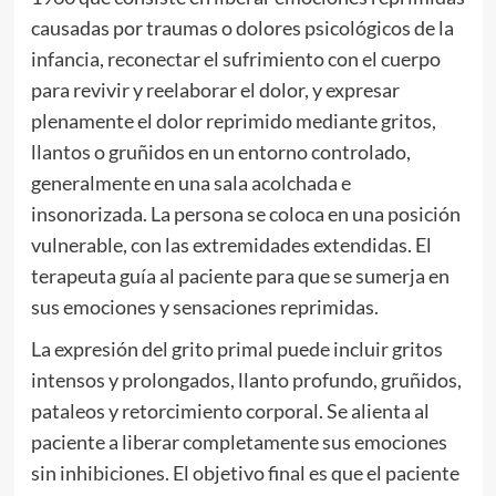
causadas por traumas o dolores psicológicos de la
infancia, reconectar el sufrimiento con el cuerpo
para revivir y reelaborar el dolor, y expresar
plenamente el dolor reprimido mediante gritos,
llantos o gruñidos en un entorno controlado,
generalmente en una sala acolchada e
insonorizada. La persona se coloca en una posición
vulnerable, con las extremidades extendidas. El
terapeuta guía al paciente para que se sumerja en
sus emociones y sensaciones reprimidas.
La expresión del grito primal puede incluir gritos
intensos y prolongados, llanto profundo, gruñidos,
pataleos y retorcimiento corporal. Se alienta al
paciente a liberar completamente sus emociones
sin inhibiciones. El objetivo final es que el paciente