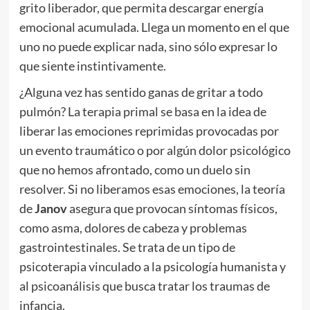
grito liberador, que permita descargar energía
emocional acumulada. Llega un momento en el que
uno no puede explicar nada, sino sólo expresar lo
que siente instintivamente.
¿Alguna vez has sentido ganas de gritar a todo
pulmón? La terapia primal se basa en la idea de
liberar las emociones reprimidas provocadas por
un evento traumático o por algún dolor psicológico
que no hemos afrontado, como un duelo sin
resolver. Si no liberamos esas emociones, la teoría
de
Janov
asegura que provocan síntomas físicos,
como asma, dolores de cabeza y problemas
gastrointestinales. Se trata de un tipo de
psicoterapia vinculado a la psicología humanista y
al psicoanálisis que busca tratar los traumas de
infancia.