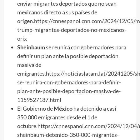
enviar migrantes deportados que no sean
mexicanos directo a sus países de
origen.
https://cnnespanol.cnn.com/2024/12/05/m
trump-migrantes-deportados-no-mexicanos-
orix
Sheinbaum
se reunirá con gobernadores para
definir un plan ante la posible deportación
masiva de
emigrantes.
https://noticiaslatam.lat/20241205/s
se-reunira-con-gobernadores-para-definir-
plan-ante-posible-deportacion-masiva-de-
1159527187.html
El Gobierno de
México
ha detenido a casi
350.000 emigrantes desde el 1 de
octubre.
https://cnnespanol.cnn.com/2024/12/04/
sheinbaum-detenido-350-000-migrantes-