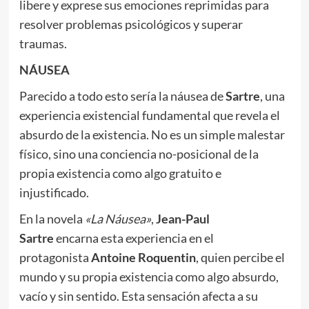
libere y exprese sus emociones reprimidas para
resolver problemas psicológicos y superar
traumas.
NÁUSEA
Parecido a todo esto sería la náusea de
Sartre
, una
experiencia existencial fundamental que revela el
absurdo de la existencia. No es un simple malestar
físico, sino una conciencia no-posicional de la
propia existencia como algo gratuito e
injustificado.
En la novela
«La
N
áusea»
,
Jean-Paul
Sartre
encarna esta experiencia en el
protagonista
Antoine Roquentin
, quien percibe el
mundo y su propia existencia como algo absurdo,
vacío y sin sentido. Esta sensación afecta a su