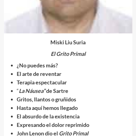
Miski Liu Suria
El Grito Primal
¿No puedes más?
El arte de reventar
Terapia espectacular
“
La
N
áusea”
de Sartre
Gritos, llantos o gruñidos
Hasta aquí hemos llegado
El absurdo de la existencia
Expresando el dolor reprimido
John Lenon dio el
Grito Primal