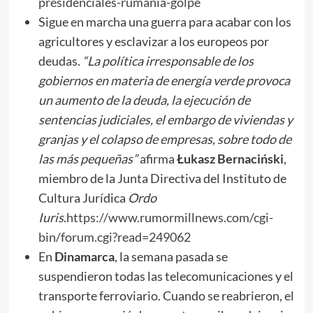
presidenciales-rumania-golpe
Sigue en marcha una guerra para acabar con los
agricultores y esclavizar a los europeos por
deudas.
“La política irresponsable de los
gobiernos en materia de energía verde provoca
un aumento de la deuda, la ejecución de
sentencias judiciales, el embargo de viviendas y
granjas y el colapso de empresas, sobre todo de
las más pequeñas”
afirma
Łukasz Bernaciński
,
miembro de la Junta Directiva del Instituto de
Cultura Jurídica
Ordo
Iuris
.
https://www.rumormillnews.com/cgi-
bin/forum.cgi?read=249062
En
Dinamarca
, la semana pasada se
suspendieron todas las telecomunicaciones y el
transporte ferroviario. Cuando se reabrieron, el