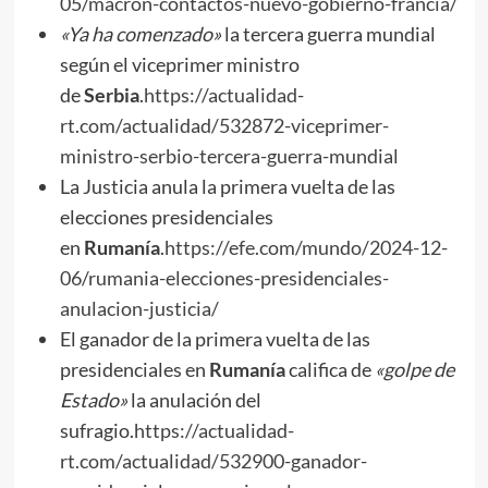
05/macron-contactos-nuevo-gobierno-francia/
«
Y
a ha comenzado»
la tercera guerra mundial
según el viceprimer ministro
de
Serbia
.
https://actualidad-
rt.com/actualidad/532872-viceprimer-
ministro-serbio-tercera-guerra-mundial
La Justicia anula la primera vuelta de las
elecciones presidenciales
en
Rumanía
.
https://efe.com/mundo/2024-12-
06/rumania-elecciones-presidenciales-
anulacion-justicia/
El ganador de la primera vuelta de las
presidenciales en
Rumanía
califica de
«golpe de
Estado»
la anulación del
sufragio.
https://actualidad-
rt.com/actualidad/532900-ganador-