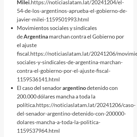
Milei
.
https://noticiaslatam.lat/20241204/el-
54-de-los-argentinos-aprueba-el-gobierno-de-
javier-milei-1159501993.html
Movimientos sociales y sindicales
de
Argentina
marchan contra el Gobierno por
el ajuste
fiscal.
https://noticiaslatam.lat/20241206/movimi
sociales-y-sindicales-de-argentina-marchan-
contra-el-gobierno-por-el-ajuste-fiscal-
1159536141.html
El caso del senador
argentino
detenido con
200.000 dólares mancha a toda la
política.
https://noticiaslatam.lat/20241206/caso-
del-senador-argentino-detenido-con-200000-
dolares-mancha-a-toda-la-politica-
1159537964.html