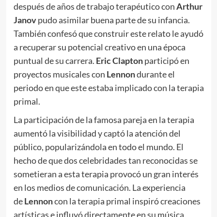
después de años de trabajo terapéutico con
Arthur
Janov
pudo asimilar buena parte de su infancia.
También confesó que construir este relato le ayudó
a recuperar su potencial creativo en una época
puntual de su carrera.
Eric Clapton
participó en
proyectos musicales con
Lennon
durante el
periodo en que este estaba implicado con la terapia
primal.
La participación de la famosa pareja en la terapia
aumentó la visibilidad y captó la atención del
público, popularizándola en todo el mundo. El
hecho de que dos celebridades tan reconocidas se
sometieran a esta terapia provocó un gran interés
en los medios de comunicación. La experiencia
de
Lennon
con la terapia primal inspiró creaciones
artísticas e influyó directamente en su música,