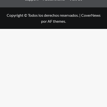
Copyright © Todos los derechos reservados.
|
CoverNews
por AF themes.