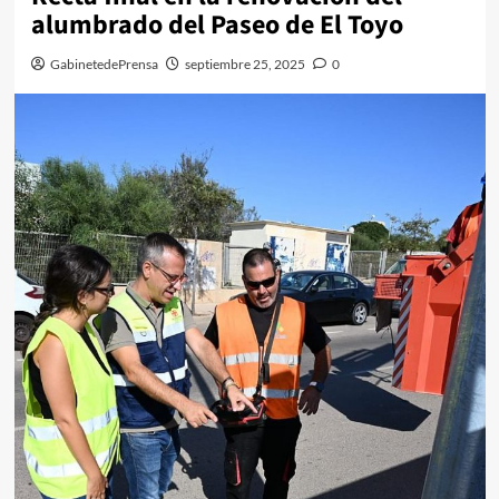
alumbrado del Paseo de El Toyo
GabinetedePrensa
septiembre 25, 2025
0