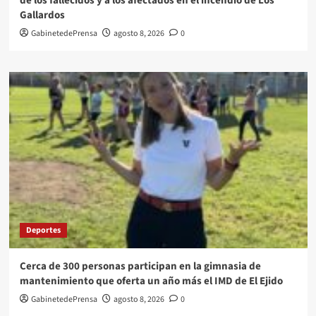
de los fallecidos y a los afectados en el incendio de Los
Gallardos
GabinetedePrensa
agosto 8, 2026
0
Deportes
Cerca de 300 personas participan en la gimnasia de
mantenimiento que oferta un año más el IMD de El Ejido
GabinetedePrensa
agosto 8, 2026
0