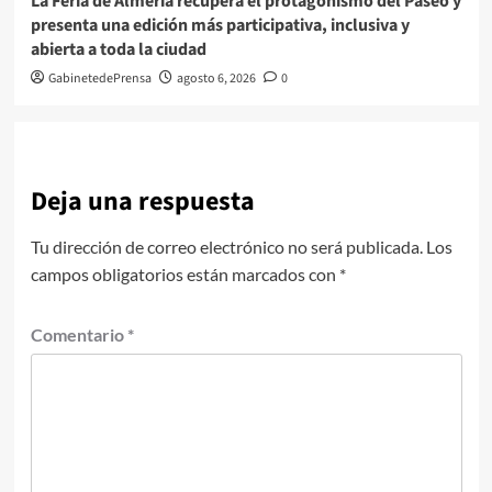
La Feria de Almería recupera el protagonismo del Paseo y
presenta una edición más participativa, inclusiva y
abierta a toda la ciudad
GabinetedePrensa
agosto 6, 2026
0
Deja una respuesta
Tu dirección de correo electrónico no será publicada.
Los
campos obligatorios están marcados con
*
Comentario
*