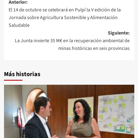
Navegación
Anterior:
El 14 de octubre se celebrará en Pulpí la V edición de la
de
Jornada sobre Agricultura Sostenible y Alimentación
entradas
Saludable
Siguiente:
La Junta invierte 35 M€ en la recuperación ambiental de
minas históricas en seis provincias
Más historias