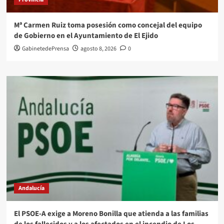
Mª Carmen Ruiz toma posesión como concejal del equipo
de Gobierno en el Ayuntamiento de El Ejido
GabinetedePrensa
agosto 8, 2026
0
Andalucía
El PSOE-A exige a Moreno Bonilla que atienda a las familias