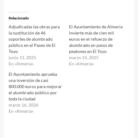
Relacionado
Adjudicadas las obras para
El Ayuntamiento de Almería
la sustitución de 46
invierte más de cien mil
soportes de alumbrado
euros en el refuerzo de
público en el Paseo de El
alumbrado en pasos de
Toyo
peatones en El Toyo
junio 11, 2025
marzo 14, 2025
En «Almería»
En «Almería»
El Ayuntamiento aprueba
una inversión de casi
800.000 euros para mejorar
el alumbrado público por
toda la ciudad
marzo 16, 2026
En «Almería»