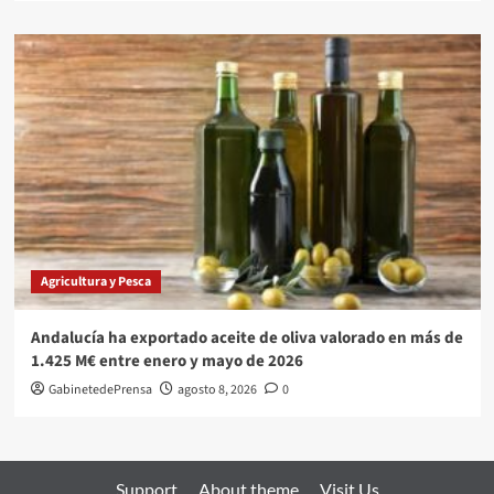
Agricultura y Pesca
Andalucía ha exportado aceite de oliva valorado en más de
1.425 M€ entre enero y mayo de 2026
GabinetedePrensa
agosto 8, 2026
0
Support
About theme
Visit Us