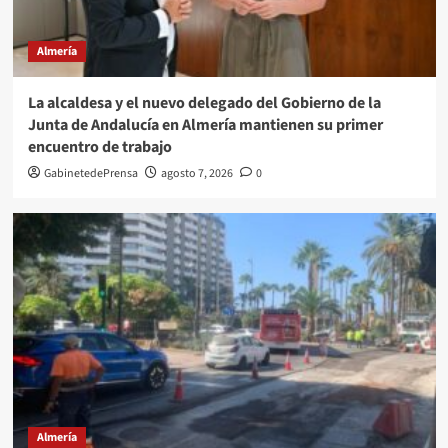
Almería
La alcaldesa y el nuevo delegado del Gobierno de la
Junta de Andalucía en Almería mantienen su primer
encuentro de trabajo
GabinetedePrensa
agosto 7, 2026
0
Almería