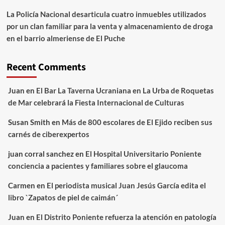
La Policía Nacional desarticula cuatro inmuebles utilizados
por un clan familiar para la venta y almacenamiento de droga
en el barrio almeriense de El Puche
Recent Comments
Juan
en
El Bar La Taverna Ucraniana en La Urba de Roquetas
de Mar celebrará la Fiesta Internacional de Culturas
Susan Smith
en
Más de 800 escolares de El Ejido reciben sus
carnés de ciberexpertos
juan corral sanchez
en
El Hospital Universitario Poniente
conciencia a pacientes y familiares sobre el glaucoma
Carmen
en
El periodista musical Juan Jesús García edita el
libro `Zapatos de piel de caimán´
Juan
en
El Distrito Poniente refuerza la atención en patología