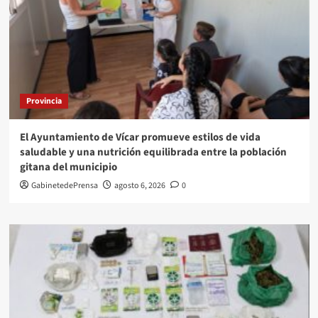
Provincia
El Ayuntamiento de Vícar promueve estilos de vida
saludable y una nutrición equilibrada entre la población
gitana del municipio
GabinetedePrensa
agosto 6, 2026
0