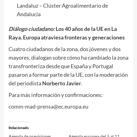
Landaluz – Clúster Agroalimentario de
Andalucía
Diálogo ciudadano:
Los 40 años de la UE en La
Raya. Europa atraviesa fronteras y generaciones
Cuatro ciudadanos de la zona, dos jóvenes y dos
mayores, dialogan sobre cómo ha cambiado la zona
transfronteriza desde que España y Portugal
pasaron a formar parte de la UE, con la moderación
del periodista
Norberto Javier
.
Para más información y confirmaciones:
comm-mad-prensa@ec.europa.eu
Relacionado
Agenda de previsiones
Agenda europea del 5 al 11