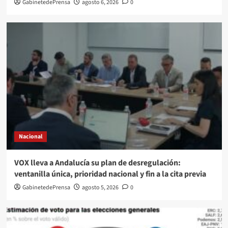
GabinetedePrensa
agosto 6, 2026
0
Nacional
VOX lleva a Andalucía su plan de desregulación:
ventanilla única, prioridad nacional y fin a la cita previa
GabinetedePrensa
agosto 5, 2026
0