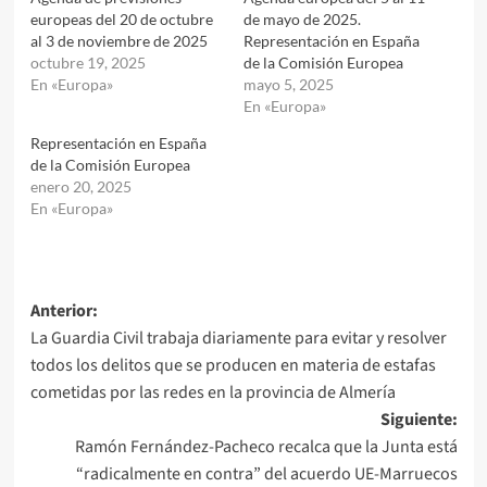
europeas del 20 de octubre
de mayo de 2025.
al 3 de noviembre de 2025
Representación en España
octubre 19, 2025
de la Comisión Europea
En «Europa»
mayo 5, 2025
En «Europa»
Representación en España
de la Comisión Europea
enero 20, 2025
En «Europa»
Navegación
Anterior:
La Guardia Civil trabaja diariamente para evitar y resolver
de
todos los delitos que se producen en materia de estafas
entradas
cometidas por las redes en la provincia de Almería
Siguiente:
Ramón Fernández-Pacheco recalca que la Junta está
“radicalmente en contra” del acuerdo UE-Marruecos