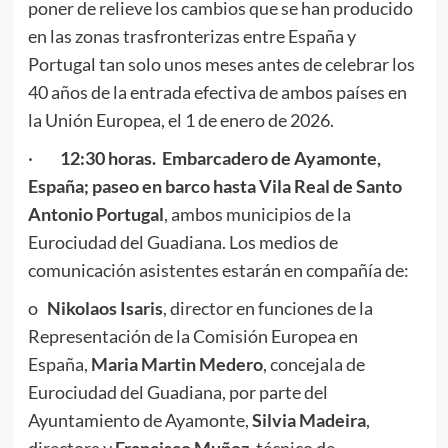
poner de relieve los cambios que se han producido
en las zonas trasfronterizas entre España y
Portugal tan solo unos meses antes de celebrar los
40 años de la entrada efectiva de ambos países en
la Unión Europea, el 1 de enero de 2026.
·
12:30 horas. Embarcadero de Ayamonte,
España; paseo en barco hasta Vila Real de Santo
Antonio Portugal
, ambos municipios de la
Eurociudad del Guadiana. Los medios de
comunicación asistentes estarán en compañía de:
o
Nikolaos Isaris
, director en funciones de la
Representación de la Comisión Europea en
España,
Maria Martin Medero
, concejala de
Eurociudad del Guadiana, por parte del
Ayuntamiento de Ayamonte,
Silvia Madeira
,