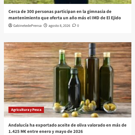
Cerca de 300 personas participan en la gimnasia de
mantenimiento que oferta un año más el IMD de El Ejido
GabinetedePrensa
agosto 8, 2026
0
Agricultura y Pesca
Andalucía ha exportado aceite de oliva valorado en más de
1.425 M€ entre enero y mayo de 2026