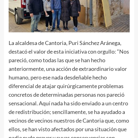
La alcaldesa de Cantoria, Puri Sánchez Aránega,
destacó el valor de esta iniciativa con orgullo: “Nos
pareció, como todas las que se han hecho
anteriormente, una acción de extraordinario valor
humano, pero ese nada desdeñable hecho
diferencial de atajar quirúrgicamente problemas
concretos de determinadas personas nos pareció
sensacional. Aquí nada ha sido enviado a un centro
de redistribución; sencillamente, se ha ayudado a
vecinos de vecinos nuestros de Cantoria que, como
ellos, se han visto afectados por una situación que
nadie pudo prever y cuyas consecuencias son