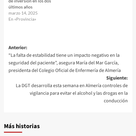
de inversión en los dos
últimos años
marzo 14, 2025
En «Provincia»
Navegación
Anterior:
“La falta de estabilidad tiene un impacto negativo en la
de
seguridad del paciente”, asegura María del Mar García,
entradas
presidenta del Colegio Oficial de Enfermería de Almería
Siguiente:
La DGT desarrolla esta semana en Almería controles de
vigilancia para evitar el alcohol y las drogas en la
conducción
Más historias