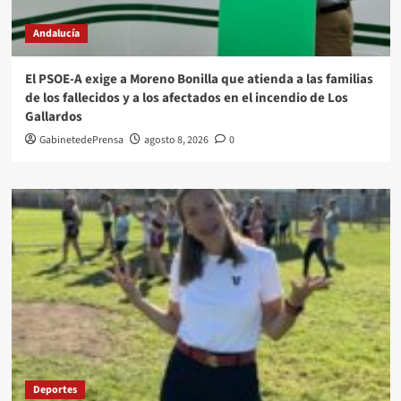
Andalucía
El PSOE-A exige a Moreno Bonilla que atienda a las familias
de los fallecidos y a los afectados en el incendio de Los
Gallardos
GabinetedePrensa
agosto 8, 2026
0
Deportes