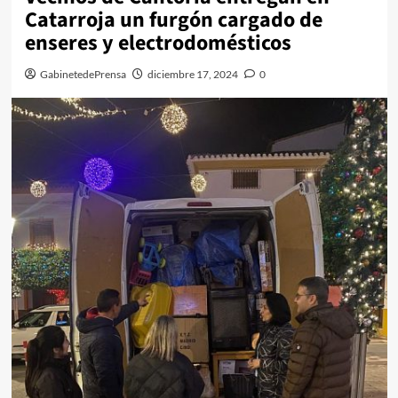
Catarroja un furgón cargado de
enseres y electrodomésticos
GabinetedePrensa
diciembre 17, 2024
0