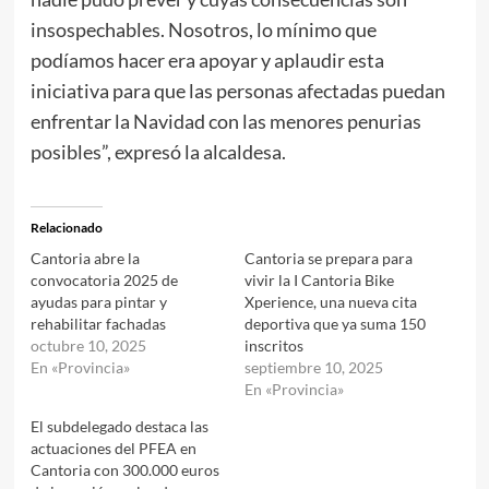
insospechables. Nosotros, lo mínimo que
podíamos hacer era apoyar y aplaudir esta
iniciativa para que las personas afectadas puedan
enfrentar la Navidad con las menores penurias
posibles”, expresó la alcaldesa.
Relacionado
Cantoria abre la
Cantoria se prepara para
convocatoria 2025 de
vivir la I Cantoria Bike
ayudas para pintar y
Xperience, una nueva cita
rehabilitar fachadas
deportiva que ya suma 150
octubre 10, 2025
inscritos
En «Provincia»
septiembre 10, 2025
En «Provincia»
El subdelegado destaca las
actuaciones del PFEA en
Cantoria con 300.000 euros