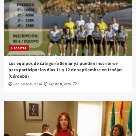
Deportes
Los equipos de categoría Senior ya pueden inscribirse
para participar los días 11 y 12 de septiembre en Iznájar
(Córdoba)
GabinetedePrensa
agosto 8, 2026
0