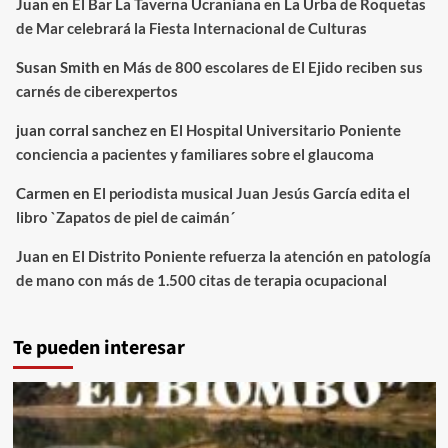
Juan
en
El Bar La Taverna Ucraniana en La Urba de Roquetas
de Mar celebrará la Fiesta Internacional de Culturas
Susan Smith
en
Más de 800 escolares de El Ejido reciben sus
carnés de ciberexpertos
juan corral sanchez
en
El Hospital Universitario Poniente
conciencia a pacientes y familiares sobre el glaucoma
Carmen
en
El periodista musical Juan Jesús García edita el
libro `Zapatos de piel de caimán´
Juan
en
El Distrito Poniente refuerza la atención en patología
de mano con más de 1.500 citas de terapia ocupacional
Te pueden interesar