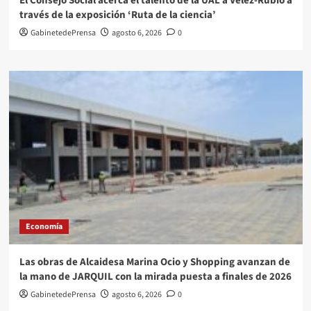
El Consejo Social acerca el talento de la UAL a Vélez-Rubio a
través de la exposición ‘Ruta de la ciencia’
GabinetedePrensa
agosto 6, 2026
0
Economía
Las obras de Alcaidesa Marina Ocio y Shopping avanzan de
la mano de JARQUIL con la mirada puesta a finales de 2026
GabinetedePrensa
agosto 6, 2026
0