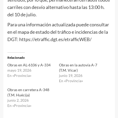
carriles con desvío alternativo hasta las 13:00 h.
del 10 de julio.
Para una información actualizada puede consultar
en el mapa de estado del tráfico e incidencias de la
DGT:
https://etraffic.dgt.es/etrafficWEB/
Relacionado
Obras en AL-6106 y A-334
Obras en la autovía A-7
mayo 19, 2026
(T.M. Vícar)
En «Provincia»
junio 19, 2026
En «Provincia»
Obras en carretera A-348
(T.M. Huécija)
junio 2, 2026
En «Provincia»