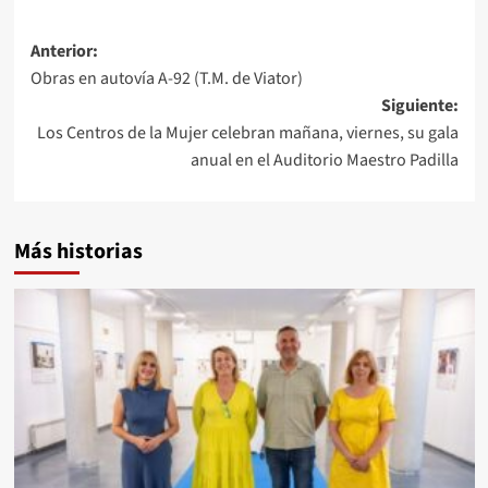
Navegación
Anterior:
Obras en autovía A-92 (T.M. de Viator)
de
Siguiente:
entradas
Los Centros de la Mujer celebran mañana, viernes, su gala
anual en el Auditorio Maestro Padilla
Más historias