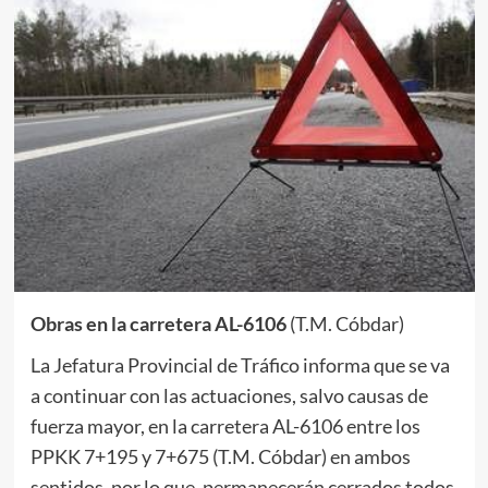
Obras en la carretera AL-6106
(T.M. Cóbdar)
La Jefatura Provincial de Tráfico informa que se va
a continuar con las actuaciones, salvo causas de
fuerza mayor, en la carretera AL-6106 entre los
PPKK 7+195 y 7+675 (T.M. Cóbdar) en ambos
sentidos, por lo que, permanecerán cerrados todos