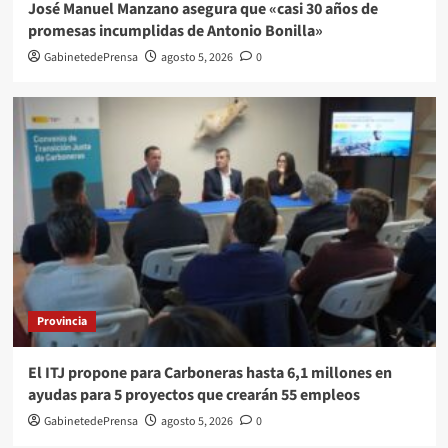
José Manuel Manzano asegura que «casi 30 años de
promesas incumplidas de Antonio Bonilla»
GabinetedePrensa
agosto 5, 2026
0
Provincia
El ITJ propone para Carboneras hasta 6,1 millones en
ayudas para 5 proyectos que crearán 55 empleos
GabinetedePrensa
agosto 5, 2026
0