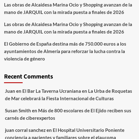
Las obras de Alcaidesa Marina Ocio y Shopping avanzan de la
mano de JARQUIL con la mirada puesta a finales de 2026
Las obras de Alcaidesa Marina Ocio y Shopping avanzan de la
mano de JARQUIL con la mirada puesta a finales de 2026
El Gobierno de España destina más de 750.000 euros a los
ayuntamientos de Almería para reforzar la lucha contra la
violencia de género
Recent Comments
Juan
en
El Bar La Taverna Ucraniana en La Urba de Roquetas
de Mar celebrará la Fiesta Internacional de Culturas
Susan Smith
en
Más de 800 escolares de El Ejido reciben sus
carnés de ciberexpertos
juan corral sanchez
en
El Hospital Universitario Poniente
conciencia a pacientes y familiares sobre el glaucoma