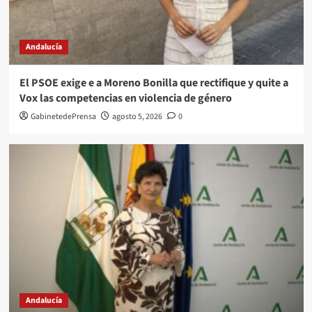
Andalucía
El PSOE exige e a Moreno Bonilla que rectifique y quite a
Vox las competencias en violencia de género
GabinetedePrensa
agosto 5, 2026
0
Andalucía