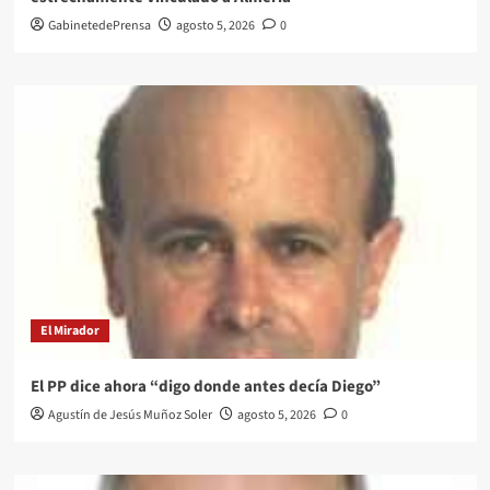
GabinetedePrensa
agosto 5, 2026
0
El Mirador
El PP dice ahora “digo donde antes decía Diego”
Agustín de Jesús Muñoz Soler
agosto 5, 2026
0