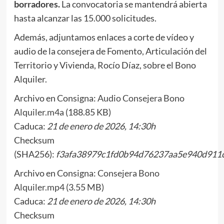
borradores.
La convocatoria se mantendrá abierta
hasta alcanzar las 15.000 solicitudes.
Además, adjuntamos enlaces a corte de vídeo y
audio de la consejera de Fomento, Articulación del
Territorio y Vivienda, Rocío Díaz, sobre el Bono
Alquiler.
Archivo en Consigna:
Audio Consejera Bono
Alquiler.m4a
(188.85 KB)
Caduca:
21 de enero de 2026, 14:30h
Checksum
(SHA256):
f3afa38979c1fd0b94d76237aa5e940d911
Archivo en Consigna:
Consejera Bono
Alquiler.mp4
(3.55 MB)
Caduca:
21 de enero de 2026, 14:30h
Checksum