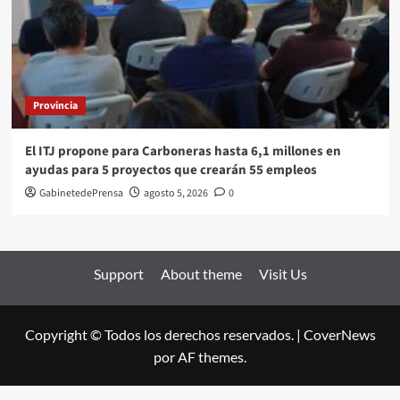
Provincia
El ITJ propone para Carboneras hasta 6,1 millones en
ayudas para 5 proyectos que crearán 55 empleos
GabinetedePrensa
agosto 5, 2026
0
Support
About theme
Visit Us
Copyright © Todos los derechos reservados.
|
CoverNews
por AF themes.