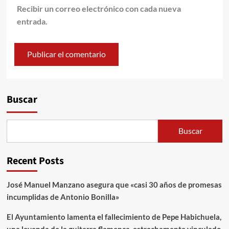
Recibir un correo electrónico con cada nueva
entrada.
Alternative:
Buscar
Buscar
Recent Posts
José Manuel Manzano asegura que «casi 30 años de promesas
incumplidas de Antonio Bonilla»
El Ayuntamiento lamenta el fallecimiento de Pepe Habichuela,
una leyenda de la guitarra flamenca, estrechamente vinculado