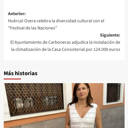
Navegación
Anterior:
Huércal-Overa celebra la diversidad cultural con el
de
“Festival de las Naciones”
entradas
Siguiente:
El Ayuntamiento de Carboneras adjudica la instalación de
la climatización de la Casa Consistorial por 124.000 euros
Más historias