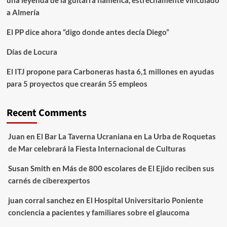
a Almería
El PP dice ahora “digo donde antes decía Diego”
Días de Locura
El ITJ propone para Carboneras hasta 6,1 millones en ayudas
para 5 proyectos que crearán 55 empleos
Recent Comments
Juan
en
El Bar La Taverna Ucraniana en La Urba de Roquetas
de Mar celebrará la Fiesta Internacional de Culturas
Susan Smith
en
Más de 800 escolares de El Ejido reciben sus
carnés de ciberexpertos
juan corral sanchez
en
El Hospital Universitario Poniente
conciencia a pacientes y familiares sobre el glaucoma