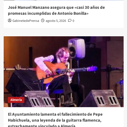
José Manuel Manzano asegura que «casi 30 años de
promesas incumplidas de Antonio Bonilla»
GabinetedePrensa
agosto 5, 2026
0
Almería
El Ayuntamiento lamenta el fallecimiento de Pepe
Habichuela, una leyenda de la guitarra flamenca,
estrechamente vinculado a Almería