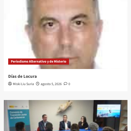
Periodismo Alternativo y de Misterio
Días de Locura
Miski Liu Suria
agosto 5, 2026
0