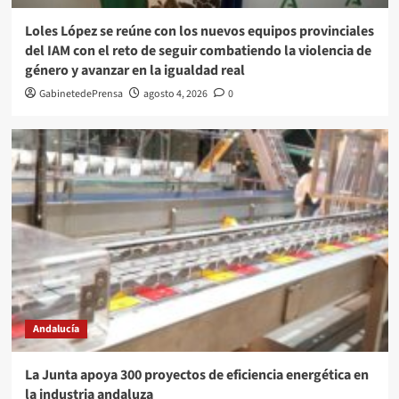
Loles López se reúne con los nuevos equipos provinciales
del IAM con el reto de seguir combatiendo la violencia de
género y avanzar en la igualdad real
GabinetedePrensa
agosto 4, 2026
0
Andalucía
La Junta apoya 300 proyectos de eficiencia energética en
la industria andaluza