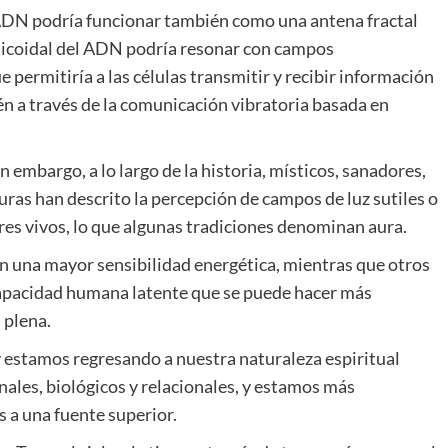
l ADN podría funcionar también como una antena fractal
helicoidal del ADN podría resonar con campos
 permitiría a las células transmitir y recibir información
n a través de la comunicación vibratoria basada en
in embargo, a lo largo de la historia, místicos, sanadores,
uras han descrito la percepción de campos de luz sutiles o
res vivos, lo que algunas tradiciones denominan aura.
n una mayor sensibilidad energética, mientras que otros
capacidad humana latente que se puede hacer más
 plena.
estamos regresando a nuestra naturaleza espiritual
nales, biológicos y relacionales, y estamos más
 a una fuente superior.