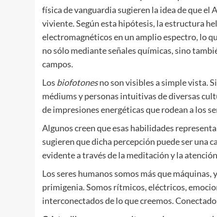
física de vanguardia sugieren la idea de que e
viviente. Según esta hipótesis, la estructura 
electromagnéticos en un amplio espectro, lo que
no sólo mediante señales químicas, sino tambié
campos.
Los
biofotones
no son visibles a simple vista. S
médiums y personas intuitivas de diversas cult
de impresiones energéticas que rodean a los se
Algunos creen que esas habilidades representa
sugieren que dicha percepción puede ser una 
evidente a través de la meditación y la atención
Los seres humanos somos más que máquinas, y 
primigenia. Somos rítmicos, eléctricos, emocio
interconectados de lo que creemos. Conectados