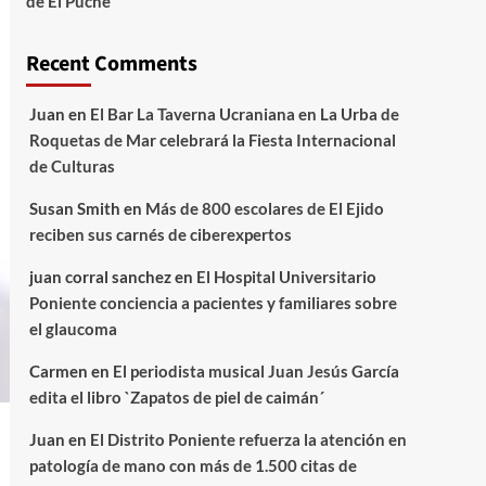
de El Puche
Recent Comments
Juan
en
El Bar La Taverna Ucraniana en La Urba de
Roquetas de Mar celebrará la Fiesta Internacional
de Culturas
Susan Smith
en
Más de 800 escolares de El Ejido
reciben sus carnés de ciberexpertos
juan corral sanchez
en
El Hospital Universitario
Poniente conciencia a pacientes y familiares sobre
el glaucoma
Carmen
en
El periodista musical Juan Jesús García
edita el libro `Zapatos de piel de caimán´
Juan
en
El Distrito Poniente refuerza la atención en
patología de mano con más de 1.500 citas de