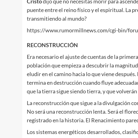
Cristo
dijo que no necesitas morir para ascender.
puente entre el reino físico y el espiritual. La 
transmitiendo al mundo?
https://www.rumormillnews.com/cgi-bin/for
RECONSTRUCCIÓN
Era necesario el ajuste de cuentas de la primer
población que empieza a descubrir la magnitud d
eludir en el camino hacia lo que viene después. 
termina en destrucción cuando fluye adecuadam
que la tierra sigue siendo tierra, y que volverán 
La reconstrucción que sigue a la divulgación c
No será una reconstrucción lenta. Será el flo
registrado en la historia. El Renacimiento pa
Los sistemas energéticos desarrollados, clasific