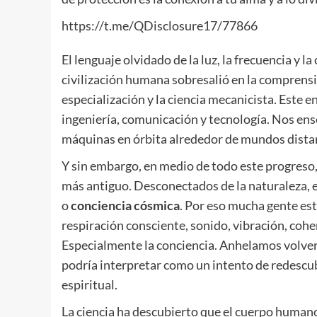
https://t.me/QDisclosure17/77866
El lenguaje olvidado de la luz, la frecuencia y l
civilización humana sobresalió en la comprensi
especialización y la ciencia mecanicista. Este 
ingeniería, comunicación y tecnología. Nos ens
máquinas en órbita alrededor de mundos dista
Y sin embargo, en medio de todo este progreso
más antiguo. Desconectados de la naturaleza, e
o
conciencia cósmica
. Por eso mucha gente es
respiración consciente, sonido, vibración, coh
Especialmente la conciencia. Anhelamos volver
podría interpretar como un intento de redescu
espiritual.
La ciencia ha descubierto que el cuerpo human