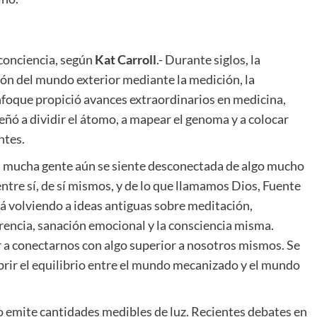
a conciencia, según
Kat Carroll
.- Durante siglos, la
ón del mundo exterior mediante la medición, la
enfoque propició avances extraordinarios en medicina,
eñó a dividir el átomo, a mapear el genoma y a colocar
ntes.
, mucha gente aún se siente desconectada de algo mucho
ntre sí, de sí mismos, y de lo que llamamos Dios, Fuente
tá volviendo a ideas antiguas sobre meditación,
erencia, sanación emocional y la consciencia misma.
 a conectarnos con algo superior a nosotros mismos. Se
brir el equilibrio entre el mundo mecanizado y el mundo
o emite cantidades medibles de luz. Recientes debates en