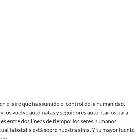
 en el aire que ha asumido el control de la humanidad.
, y los vuelve autómatas y seguidores autoritarios para
a es entre dos líneas de tiempo: los seres humanos
itual la batalla está sobre nuestra alma. Y tu mayor fuente
ino.