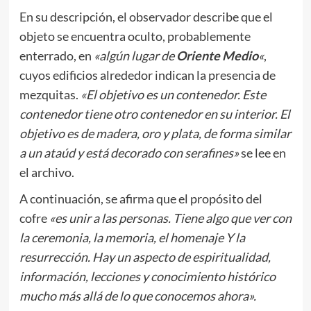
En su descripción, el observador describe que el
objeto se encuentra oculto, probablemente
enterrado, en
«algún lugar de
Oriente Medio
«
,
cuyos edificios alrededor indican la presencia de
mezquitas.
«El objetivo es un contenedor. Este
contenedor tiene otro contenedor en su interior. El
objetivo es de madera, oro y plata, de forma similar
a un ataúd y está decorado con serafines»
se lee en
el archivo.
A continuación, se afirma que el propósito del
cofre
«es unir a las personas. Tiene algo que ver con
la ceremonia, la memoria, el homenaje
Y
la
resurrección. Hay un aspecto de espiritualidad,
información, lecciones y conocimiento histórico
mucho más allá de lo que conocemos ahora».