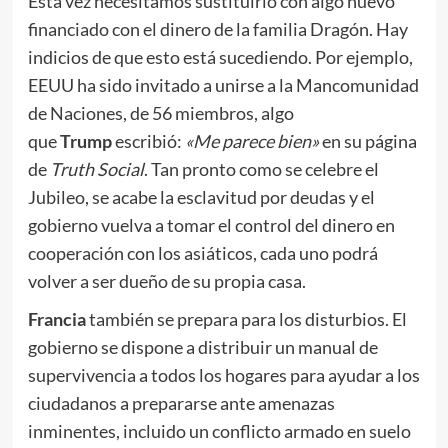
Esta vez necesitamos sustituirlo con algo nuevo
financiado con el dinero de la familia Dragón. Hay
indicios de que esto está sucediendo. Por ejemplo,
EEUU ha sido invitado a unirse a la Mancomunidad
de Naciones, de 56 miembros, algo
que
Trump
escribió:
«Me parece bien»
en su página
de
Truth Social
. Tan pronto como se celebre el
Jubileo, se acabe la esclavitud por deudas y el
gobierno vuelva a tomar el control del dinero en
cooperación con los asiáticos, cada uno podrá
volver a ser dueño de su propia casa.
Francia
también se prepara para los disturbios. El
gobierno se dispone a distribuir un manual de
supervivencia a todos los hogares para ayudar a los
ciudadanos a prepararse ante amenazas
inminentes, incluido un conflicto armado en suelo