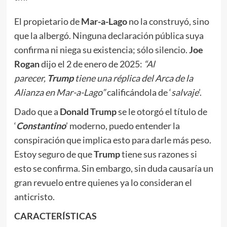
El propietario de
Mar-a-Lago
no la construyó, sino
que la albergó. Ninguna declaración pública suya
confirma ni niega su existencia; sólo silencio.
Joe
Rogan
dijo el 2 de enero de 2025:
“Al
parecer,
Trump
tiene una
réplica
del Arca de la
Alianza en Mar-a-Lago”
calificándola de ‘
salvaje
’.
Dado que a
Donald Trump
se le otorgó el título de
‘
Constantino
’ moderno, puedo entender la
conspiración que implica esto para darle más peso.
Estoy seguro de que
Trump
tiene sus razones si
esto se confirma. Sin embargo, sin duda causaría un
gran revuelo entre quienes ya lo consideran el
anticristo.
CARACTERÍSTICAS