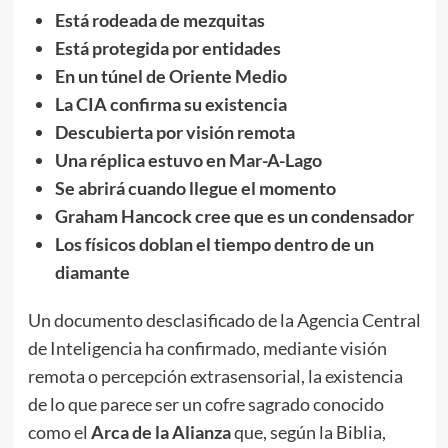
Está rodeada de mezquitas
Está protegida por entidades
En un túnel de Oriente Medio
La CIA confirma su existencia
Descubierta por visión remota
Una réplica estuvo en Mar-A-Lago
Se abrirá cuando llegue el momento
Graham Hancock cree que es un condensador
Los físicos doblan el tiempo dentro de un
diamante
Un documento desclasificado de la Agencia Central
de Inteligencia ha confirmado, mediante visión
remota o percepción extrasensorial, la existencia
de lo que parece ser un cofre sagrado conocido
como el
Arca de la Alianza
que, según la Biblia,