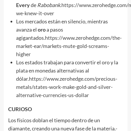
Every
de
Rabobank
.
https://www.zerohedge.com/ma
we-knew-it-over
Los mercados están en silencio, mientras
avanza el
oro
a pasos
agigantados.
https://www.zerohedge.com/the-
market-ear/markets-mute-gold-screams-
higher
Los estados trabajan para convertir el oro y la
plata en monedas alternativas al
dólar.
https://www.zerohedge.com/precious-
metals/states-work-make-gold-and-silver-
alternative-currencies-us-dollar
CURIOSO
Los físicos doblan el tiempo dentro de un
diamante, creando una nueva fase de la materia.-