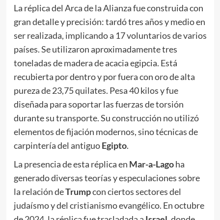
La réplica del Arca de la Alianza fue construida con
gran detalle y precisión: tardó tres años y medio en
ser realizada, implicando a 17 voluntarios de varios
países. Se utilizaron aproximadamente tres
toneladas de madera de acacia egipcia. Está
recubierta por dentro y por fuera con oro de alta
pureza de 23,75 quilates. Pesa 40 kilos y fue
diseñada para soportar las fuerzas de torsión
durante su transporte. Su construcción no utilizó
elementos de fijación modernos, sino técnicas de
carpintería del antiguo
Egipto
.
La presencia de esta réplica en
Mar-a-Lago
ha
generado diversas teorías y especulaciones sobre
la relación de
Trump
con ciertos sectores del
judaísmo y del cristianismo evangélico. En octubre
de 2024, la réplica fue trasladada a
Israel
, donde