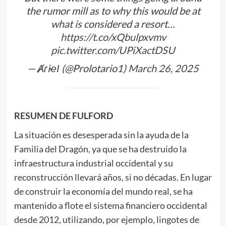
the rumor mill as to why this would be at
what is considered a resort…
https://t.co/xQbulpxvmv
pic.twitter.com/UPiXactDSU
— ȺɾìҽӀ (@Prolotario1)
March 26, 2025
RESUMEN DE FULFORD
La situación es desesperada sin la ayuda de la
Familia del Dragón, ya que se ha destruido la
infraestructura industrial occidental y su
reconstrucción llevará años, si no décadas. En lugar
de construir la economía del mundo real, se ha
mantenido a flote el sistema financiero occidental
desde 2012, utilizando, por ejemplo, lingotes de