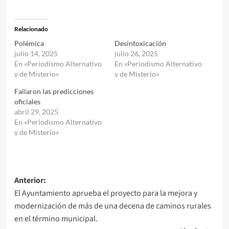
Relacionado
Polémica
Desintoxicación
julio 14, 2025
julio 26, 2025
En «Periodismo Alternativo
En «Periodismo Alternativo
y de Misterio»
y de Misterio»
Fallaron las predicciones
oficiales
abril 29, 2025
En «Periodismo Alternativo
y de Misterio»
Navegación
Anterior:
El Ayuntamiento aprueba el proyecto para la mejora y
de
modernización de más de una decena de caminos rurales
entradas
en el término municipal.