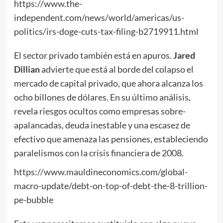
https://www.the-
independent.com/news/world/americas/us-
politics/irs-doge-cuts-tax-filing-b2719911.html
El sector privado también está en apuros.
Jared
Dillian
advierte que está al borde del colapso el
mercado de capital privado, que ahora alcanza los
ocho billones de dólares. En su último análisis,
revela riesgos ocultos como empresas sobre-
apalancadas, deuda inestable y una escasez de
efectivo que amenaza las pensiones, estableciendo
paralelismos con la crisis financiera de 2008.
https://www.mauldineconomics.com/global-
macro-update/debt-on-top-of-debt-the-8-trillion-
pe-bubble