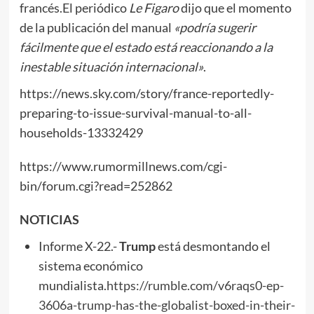
francés.El periódico
Le Figaro
dijo que el momento
de la publicación del manual
«podría sugerir
fácilmente que el estado está reaccionando a la
inestable situación internacional»
.
https://news.sky.com/story/france-reportedly-
preparing-to-issue-survival-manual-to-all-
households-13332429
https://www.rumormillnews.com/cgi-
bin/forum.cgi?read=252862
NOTICIAS
Informe X-22.-
Trump
está desmontando el
sistema económico
mundialista.
https://rumble.com/v6raqs0-ep-
3606a-trump-has-the-globalist-boxed-in-their-