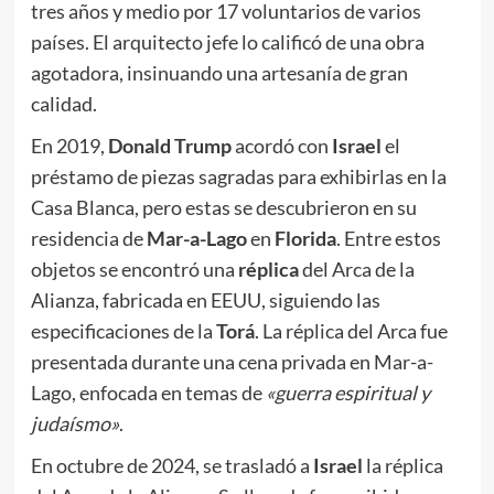
tres años y medio por 17 voluntarios de varios
países. El arquitecto jefe lo calificó de una obra
agotadora, insinuando una artesanía de gran
calidad.
En 2019,
Donald Trump
acordó con
Israel
el
préstamo de piezas sagradas para exhibirlas en la
Casa Blanca, pero estas se descubrieron en su
residencia de
Mar-a-Lago
en
Florida
. Entre estos
objetos se encontró una
réplica
del Arca de la
Alianza, fabricada en EEUU, siguiendo las
especificaciones de la
Torá
. La réplica del Arca fue
presentada durante una cena privada en Mar-a-
Lago, enfocada en temas de
«guerra espiritual y
judaísmo»
.
En octubre de 2024, se trasladó a
Israel
la réplica