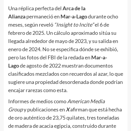
Una réplica perfecta del
Arca de la
Alianza
permaneció en
Mar-a-Lago
durante ocho
meses, según reveló
“Insight to Incite”
el 6 de
febrero de 2025. Un cálculo aproximado sitúa su
llegada alrededor de mayo de 2023, y su salida en
enero de 2024. No se especifica dónde se exhibió,
pero las fotos del FBI de la redada en
Mar-a-
Lago
de agosto de 2022 muestran documentos
clasificados mezclados con recuerdos al azar, lo que
sugiere una propiedad desordenada donde podrían
encajar rarezas como esta.
Informes de medios como
American Media
Group
y publicaciones en
X
afirman que está hecha
de oro auténtico de 23,75 quilates, tres toneladas
de madera de acacia egipcia, construido durante