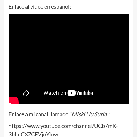
Enlace al vídeo en español:
Enlace a mi canal llamado
“Miski Liu Suria”
:
https://www.youtube.com/channel/UCb7mK-
3blujCXZCEVjnYlnw