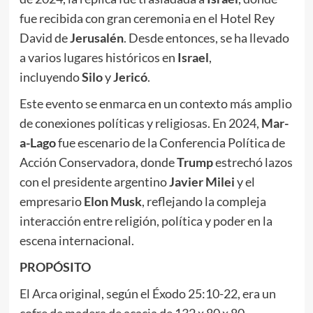
fue recibida con gran ceremonia en el Hotel Rey
David de
Jerusalén
. Desde entonces, se ha llevado
a varios lugares históricos en
Israel
,
incluyendo
Silo
y
Jericó
.
Este evento se enmarca en un contexto más amplio
de conexiones políticas y religiosas. En 2024,
Mar-
a-Lago
fue escenario de la Conferencia Política de
Acción Conservadora, donde
Trump
estrechó lazos
con el presidente argentino
Javier Milei
y el
empresario
Elon Musk
, reflejando la compleja
interacción entre religión, política y poder en la
escena internacional.
PROPÓSITO
El Arca original, según el Éxodo 25:10-22, era un