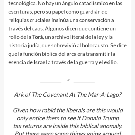
tecnológica. No hay un ángulo cataclísmico en las
escrituras, pero su papel como guardián de
reliquias cruciales insinúa una conservación a
través del caos. Algunos dicen que contiene un
rollo de la
Torá
, un archivo literal de la ley y la
historia judía, que sobrevivió al holocausto. Se dice
que la función bíblica del arca era transmitir la
esencia de
Israel
a través de la guerra y el exilio.
Ark of The Covenant At The Mar-A-Lago?
Given how rabid the liberals are this would
only entice them to see if Donald Trump
tax returns are inside this biblical anomaly.
But there were some things going around