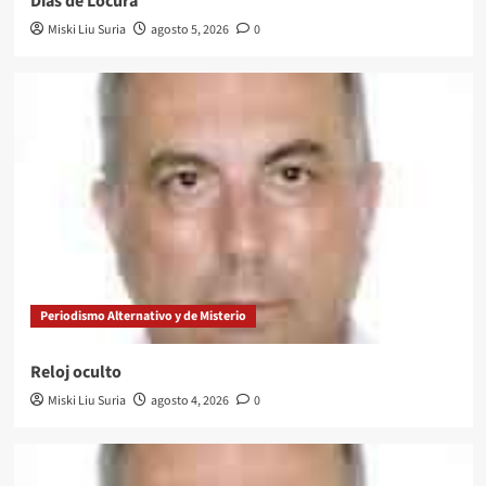
Días de Locura
Miski Liu Suria
agosto 5, 2026
0
Periodismo Alternativo y de Misterio
Reloj oculto
Miski Liu Suria
agosto 4, 2026
0