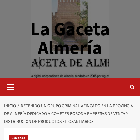
Saltar
al
contenido
La Gaceta
Almería
Menú
primario
INICIO
DETENIDO UN GRUPO CRIMINAL AFINCADO EN LA PROVINCIA
DE ALMERÍA DEDICADO A COMETER ROBOS A EMPRESAS DE VENTA Y
DISTRIBUCIÓN DE PRODUCTOS FITOSANITARIOS
Sucesos