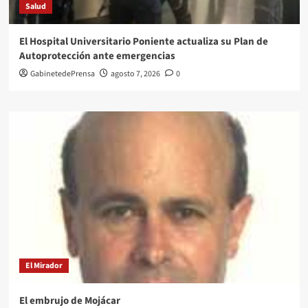
Salud
El Hospital Universitario Poniente actualiza su Plan de
Autoprotección ante emergencias
GabinetedePrensa
agosto 7, 2026
0
El Mirador
El embrujo de Mojácar