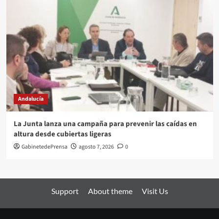
Andalucía
La Junta lanza una campaña para prevenir las caídas en
altura desde cubiertas ligeras
GabinetedePrensa
agosto 7, 2026
0
Support
About theme
Visit Us