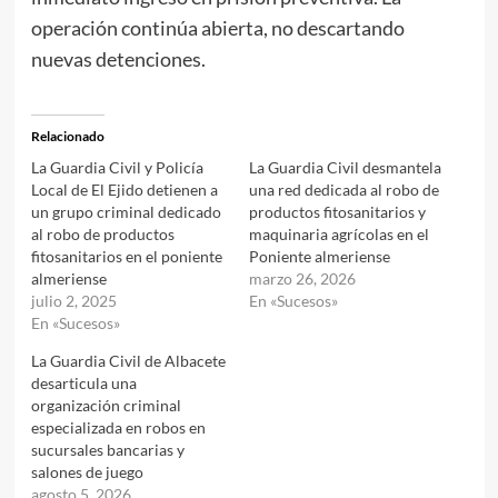
operación continúa abierta, no descartando
nuevas detenciones.
Relacionado
La Guardia Civil y Policía
La Guardia Civil desmantela
Local de El Ejido detienen a
una red dedicada al robo de
un grupo criminal dedicado
productos fitosanitarios y
al robo de productos
maquinaria agrícolas en el
fitosanitarios en el poniente
Poniente almeriense
almeriense
marzo 26, 2026
julio 2, 2025
En «Sucesos»
En «Sucesos»
La Guardia Civil de Albacete
desarticula una
organización criminal
especializada en robos en
sucursales bancarias y
salones de juego
agosto 5, 2026