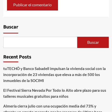
Alternative:
Buscar
Buscar
Recent Posts
tuTECHÔ y Banco Sabadell impulsan la vivienda social con la
incorporación de 23 viviendas que eleva a más de 500 los
inmuebles de la SOCIMI
El Festival Sierra Nevada Por Todo lo Alto abre plazo para sus
talleres musicales gratuitos para niños
Almería cierra julio con una ocupación media del 73% y
afronta un agosto marcado por las reservas de última hora