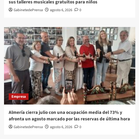
sus talleres musicales gratuitos para niños
GabinetedePrensa
agosto 6, 2026
0
Empresa
Almería cierra julio con una ocupación media del 73% y
afronta un agosto marcado por las reservas de última hora
GabinetedePrensa
agosto 6, 2026
0