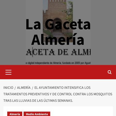
Saltar
al
contenido
La Gaceta
Almería
Menú
primario
INICIO
ALMERÍA
EL AYUNTAMIENTO INTENSIFICA LOS
TRATAMIENTOS PREVENTIVOS Y DE CONTROL CONTRA LOS MOSQUITOS
TRAS LAS LLUVIAS DE LAS ÚLTIMAS SEMANAS.
Almería
Medio Ambiente