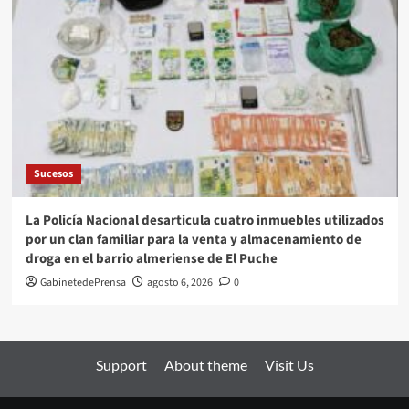
Sucesos
La Policía Nacional desarticula cuatro inmuebles utilizados
por un clan familiar para la venta y almacenamiento de
droga en el barrio almeriense de El Puche
GabinetedePrensa
agosto 6, 2026
0
Support
About theme
Visit Us