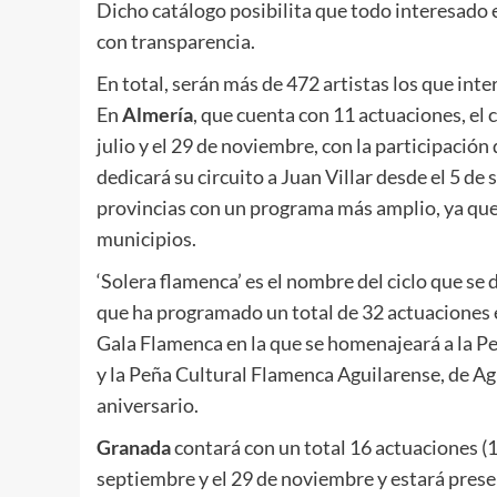
Dicho catálogo posibilita que todo interesado 
con transparencia.
En total, serán más de 472 artistas los que int
En
Almería
, que cuenta con 11 actuaciones, el 
julio y el 29 de noviembre, con la participación
dedicará su circuito a Juan Villar desde el 5 de
provincias con un programa más amplio, ya que
municipios.
‘Solera flamenca’ es el nombre del ciclo que se 
que ha programado un total de 32 actuaciones e
Gala Flamenca en la que se homenajeará a la P
y la Peña Cultural Flamenca Aguilarense, de Agu
aniversario.
Granada
contará con un total 16 actuaciones (10
septiembre y el 29 de noviembre y estará pres