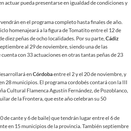
en actuar pueda presentarse en igualdad de condiciones y
ervendrán en el programa completo hasta finales de año.
ciclo homenajeará a la figura de Tomatito entre el 12 de
 de diez peñas de ocho localidades. Por su parte,
Cádiz
 septiembre al 29 de noviembre, siendo una de las
 cuenta con 33 actuaciones en otras tantas peñas de 23
desarrollará en
Córdoba
entre el 2 y el 20 de noviembre, y
n 28 municipios. El programa cordobés contará con la III
eña Cultural Flamenca Agustín Fernández, de Pozoblanco,
ilar de la Frontera, que este año celebran su 50
 de cante y 6 de baile) que tendrán lugar entre el 6 de
ente en 15 municipios de la provincia. También septiembre