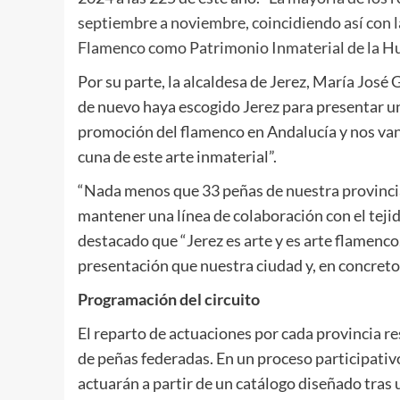
septiembre a noviembre, coincidiendo así con la
Flamenco como Patrimonio Inmaterial de la H
Por su parte, la alcaldesa de Jerez, María José
de nuevo haya escogido Jerez para presentar una 
promoción del flamenco en Andalucía y nos van 
cuna de este arte inmaterial”.
“Nada menos que 33 peñas de nuestra provincia
mantener una línea de colaboración con el tejid
destacado que “Jerez es arte y es arte flamenco
presentación que nuestra ciudad y, en concreto
Programación del circuito
El reparto de actuaciones por cada provincia r
de peñas federadas. En un proceso participativo
actuarán a partir de un catálogo diseñado tras