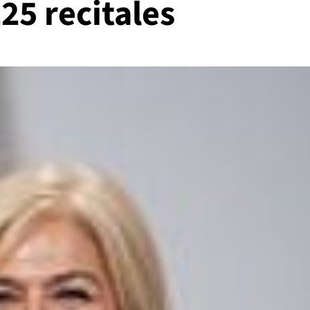
25 recitales