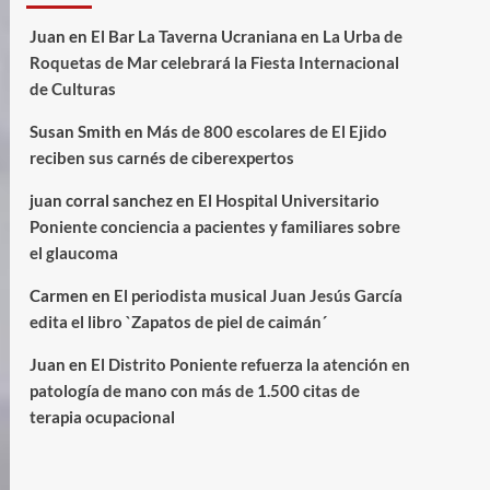
Juan
en
El Bar La Taverna Ucraniana en La Urba de
Roquetas de Mar celebrará la Fiesta Internacional
de Culturas
Susan Smith
en
Más de 800 escolares de El Ejido
reciben sus carnés de ciberexpertos
juan corral sanchez
en
El Hospital Universitario
Poniente conciencia a pacientes y familiares sobre
el glaucoma
Carmen
en
El periodista musical Juan Jesús García
edita el libro `Zapatos de piel de caimán´
Juan
en
El Distrito Poniente refuerza la atención en
patología de mano con más de 1.500 citas de
terapia ocupacional