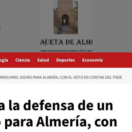
a
ogía
Ciencia
Salud
Deportes
Economía
RROCARRIL DIGNO PARA ALMERÍA, CON EL VOTO EN CONTRA DEL PSOE
a la defensa de un
o para Almería, con