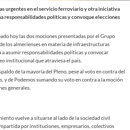
urgentes en el servicio ferroviario y otra iniciativa
a responsabilidades políticas y convoque elecciones
bado hoy las dos mociones presentadas por el Grupo
de los almerienses en materia de infraestructuras
a a asumir responsabilidades políticas y convocar
o institucional que atraviesa el país.
spaldo de la mayoría del Pleno, pese al voto en contra del
s, y de Podemos sumando su voto en contra a la moción
ones generales.
iento vuelve a situarse al lado de la sociedad civil
ompartida por instituciones, empresarios, colectivos