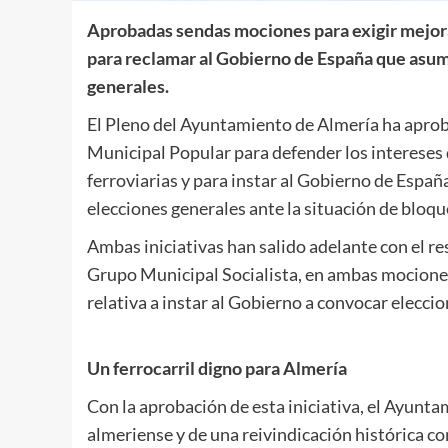
Aprobadas sendas mociones para exigir mejoras 
para reclamar al Gobierno de España que asum
generales.
El Pleno del Ayuntamiento de Almería ha apro
Municipal Popular para defender los intereses 
ferroviarias y para instar al Gobierno de Españ
elecciones generales ante la situación de bloque
Ambas iniciativas han salido adelante con el re
Grupo Municipal Socialista, en ambas mocione
relativa a instar al Gobierno a convocar elecci
Un ferrocarril digno para Almería
Con la aprobación de esta iniciativa, el Ayuntam
almeriense y de una reivindicación histórica c