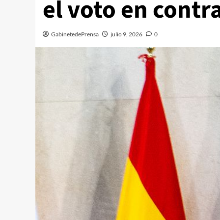
el voto en contr
GabinetedePrensa
julio 9, 2026
0