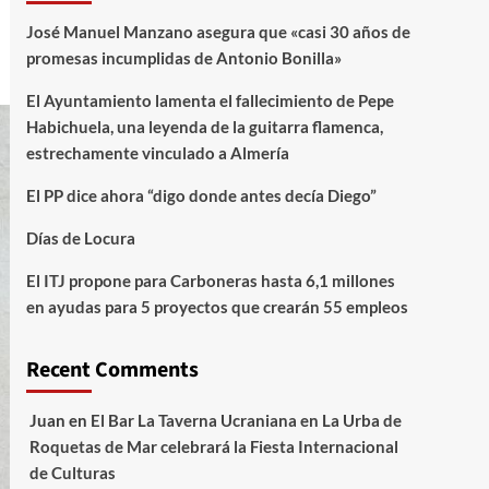
José Manuel Manzano asegura que «casi 30 años de
promesas incumplidas de Antonio Bonilla»
El Ayuntamiento lamenta el fallecimiento de Pepe
Habichuela, una leyenda de la guitarra flamenca,
estrechamente vinculado a Almería
El PP dice ahora “digo donde antes decía Diego”
Días de Locura
El ITJ propone para Carboneras hasta 6,1 millones
en ayudas para 5 proyectos que crearán 55 empleos
Recent Comments
Juan
en
El Bar La Taverna Ucraniana en La Urba de
Roquetas de Mar celebrará la Fiesta Internacional
de Culturas