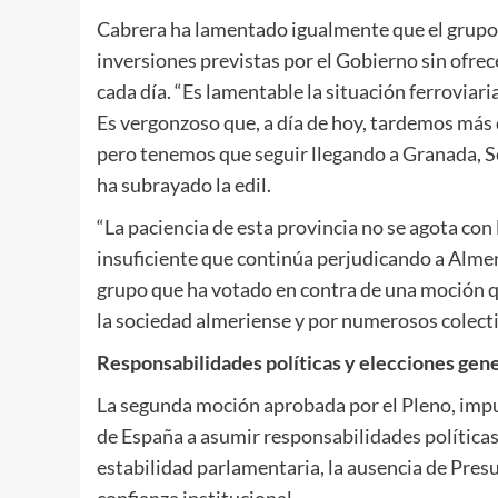
Cabrera ha lamentado igualmente que el grupo s
inversiones previstas por el Gobierno sin ofre
cada día. “Es lamentable la situación ferroviar
Es vergonzoso que, a día de hoy, tardemos más qu
pero tenemos que seguir llegando a Granada, Se
ha subrayado la edil.
“La paciencia de esta provincia no se agota con l
insuficiente que continúa perjudicando a Almerí
grupo que ha votado en contra de una moción 
la sociedad almeriense y por numerosos colectiv
Responsabilidades políticas y elecciones gen
La segunda moción aprobada por el Pleno, impu
de España a asumir responsabilidades políticas 
estabilidad parlamentaria, la ausencia de Presu
confianza institucional.