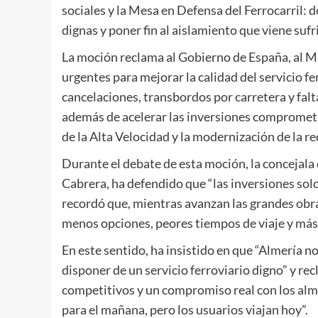
sociales y la Mesa en Defensa del Ferrocarril: 
dignas y poner fin al aislamiento que viene suf
La moción reclama al Gobierno de España, al Mi
urgentes para mejorar la calidad del servicio fe
cancelaciones, transbordos por carretera y falt
además de acelerar las inversiones comprometi
de la Alta Velocidad y la modernización de la r
Durante el debate de esta moción, la concejala
Cabrera, ha defendido que “las inversiones solo
recordó que, mientras avanzan las grandes obra
menos opciones, peores tiempos de viaje y más 
En este sentido, ha insistido en que “Almería no
disponer de un servicio ferroviario digno” y re
competitivos y un compromiso real con los alm
para el mañana, pero los usuarios viajan hoy”.