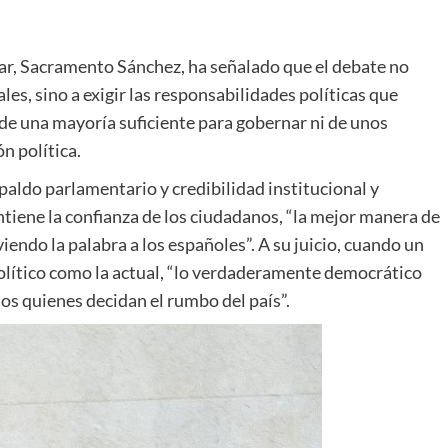
ular, Sacramento Sánchez, ha señalado que el debate no
nales, sino a exigir las responsabilidades políticas que
e una mayoría suficiente para gobernar ni de unos
n política.
paldo parlamentario y credibilidad institucional y
ntiene la confianza de los ciudadanos, “la mejor manera de
endo la palabra a los españoles”. A su juicio, cuando un
olítico como la actual, “lo verdaderamente democrático
nos quienes decidan el rumbo del país”.