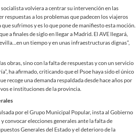
ocialista volviera a centrar su intervención en las
cer respuestas a los problemas que padecen los viajeros
ia que sufrimos y es lo que pone de manifiesto esta moción.
e a finales de siglo en llegar a Madrid. El AVE llegará,
villa…en un tiempo y en unas infraestructuras dignas”,
as obras, sino con la falta de respuestas y con un servicio
a”, ha afirmado, criticando que el Psoe haya sido el único
que recoge una demanda respaldada desde hace años por
os e instituciones de la provincia.
erales
lsada por el Grupo Municipal Popular, insta al Gobierno
y convocar elecciones generales ante la falta de
puestos Generales del Estado y el deterioro de la