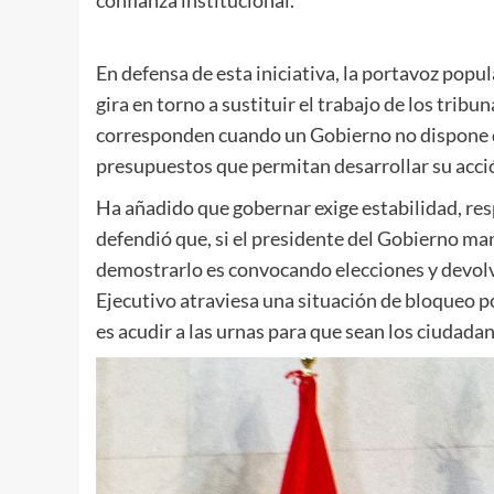
En defensa de esta iniciativa, la portavoz pop
gira en torno a sustituir el trabajo de los tribu
corresponden cuando un Gobierno no dispone d
presupuestos que permitan desarrollar su acció
Ha añadido que gobernar exige estabilidad, res
defendió que, si el presidente del Gobierno ma
demostrarlo es convocando elecciones y devolvi
Ejecutivo atraviesa una situación de bloqueo p
es acudir a las urnas para que sean los ciudada