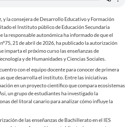
, y la consejera de Desarrollo Educativo y Formación
sitado el Instituto público de Educación Secundaria
de la responsable autonómica ha informado de que el
 nº75, 21 de abril de 2026, ha publicado la autorización
 se imparta el próximo curso las enseñanzas de
Tecnología y de Humanidades y Ciencias Sociales.
ncuentro con el equipo docente para conocer de primera
 que desarrolla el instituto. Entre las iniciativas
cipación en un proyecto científico que compara ecosistemas
Así, un grupo de estudiantes ha investigado la
as del litoral canario para analizar cómo influye la
ización de las enseñanzas de Bachillerato en el IES