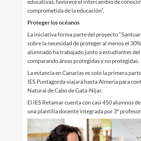
educativas, favorece el intercambio de conocim
comprometida de la educación”.
Proteger los océanos
La iniciativa forma parte del proyecto “Santua
sobre la necesidad de proteger al menos el 30% 
alumnado ha trabajado junto a estudiantes del
comparando áreas protegidas y no protegidas.
La estancia en Canarias es solo la primera part
IES Puntagorda viajará hasta Almería para con
Natural de Cabo de Gata-Níjar.
El IES Retamar cuenta con casi 450 alumnos de
una plantilla docente integrada por 3º profesor