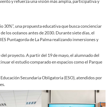
iento y refuerza una visión más amplia, participativa y
rio 30%”, una propuesta educativa que busca concienciar
de los océanos antes de 2030. Durante siete días, el
 IES Puntagorda de La Palma realizando inmersiones y
e del proyecto. A partir del 19 de mayo, el alumnado del
tinuar el estudio comparado en espacios como el Parque
 Educación Secundaria Obligatoria (ESO), atendidos por
es.