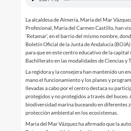
La alcaldesa de Almería, María del Mar Vázquez
Profesional, María del Carmen Castillo, han vi
‘Retamar’, en el barrio del mismo nombre, don
Boletín Oficial de la Junta de Andalucía (BOJA)
para que en este centro educativo de la capital
Bachillerato en las modalidades de Ciencias y 
La regidora y la consejera han mantenido un e
mano el funcionamiento y los planes y programas
llevadas a cabo por el centro destaca su parti
protegidos y no protegidos a través del buceo. 
biodiversidad marina buceando en diferentes zon
protección ambiental en los ecosistemas.
María del Mar Vázquez ha afirmado que la autor