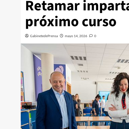
Retamar imparta
próximo curso
GabinetedePrensa
mayo 14, 2026
0