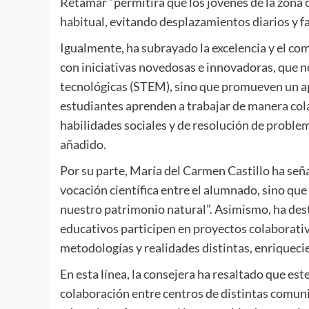
Retamar “permitirá que los jóvenes de la zona
habitual, evitando desplazamientos diarios y fav
Igualmente, ha subrayado la excelencia y el co
con iniciativas novedosas e innovadoras, que no 
tecnológicas (STEM), sino que promueven un ap
estudiantes aprenden a trabajar de manera col
habilidades sociales y de resolución de proble
añadido.
Por su parte, María del Carmen Castillo ha señ
vocación científica entre el alumnado, sino qu
nuestro patrimonio natural”. Asimismo, ha des
educativos participen en proyectos colaborati
metodologías y realidades distintas, enriquecie
En esta línea, la consejera ha resaltado que e
colaboración entre centros de distintas com