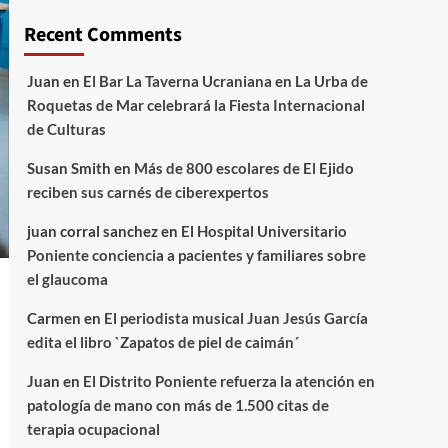
Recent Comments
Juan
en
El Bar La Taverna Ucraniana en La Urba de
Roquetas de Mar celebrará la Fiesta Internacional
de Culturas
Susan Smith
en
Más de 800 escolares de El Ejido
reciben sus carnés de ciberexpertos
juan corral sanchez
en
El Hospital Universitario
Poniente conciencia a pacientes y familiares sobre
el glaucoma
Carmen
en
El periodista musical Juan Jesús García
edita el libro `Zapatos de piel de caimán´
Juan
en
El Distrito Poniente refuerza la atención en
patología de mano con más de 1.500 citas de
terapia ocupacional