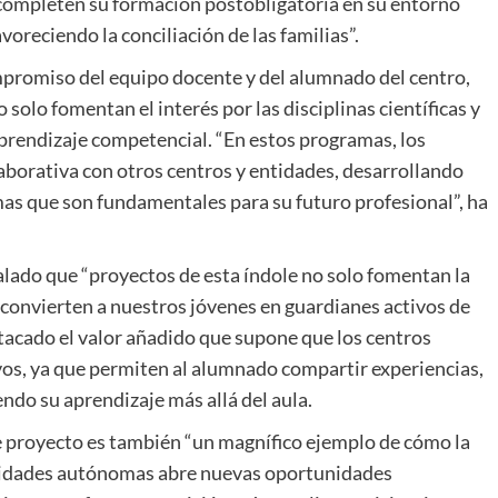
 completen su formación postobligatoria en su entorno
oreciendo la conciliación de las familias”.
mpromiso del equipo docente y del alumnado del centro,
solo fomentan el interés por las disciplinas científicas y
rendizaje competencial. “En estos programas, los
aborativa con otros centros y entidades, desarrollando
mas que son fundamentales para su futuro profesional”, ha
alado que “proyectos de esta índole no solo fomentan la
e convierten a nuestros jóvenes en guardianes activos de
tacado el valor añadido que supone que los centros
vos, ya que permiten al alumnado compartir experiencias,
ndo su aprendizaje más allá del aula.
ste proyecto es también “un magnífico ejemplo de cómo la
unidades autónomas abre nuevas oportunidades