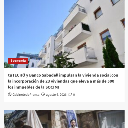
Economía
tuTECHÔ y Banco Sabadell impulsan la vivienda social con
la incorporación de 23 viviendas que eleva a más de 500
los inmuebles de la SOCIMI
GabinetedePrensa
agosto 6, 2026
0