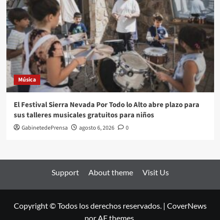
Música
El Festival Sierra Nevada Por Todo lo Alto abre plazo para
sus talleres musicales gratuitos para niños
GabinetedePrensa
agosto 6, 2026
0
Support
About theme
Visit Us
Copyright © Todos los derechos reservados.
|
CoverNews
por AF themes.