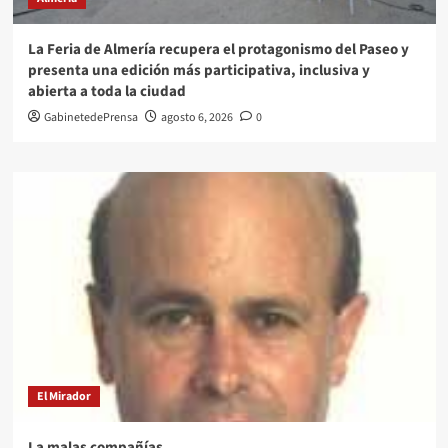
La Feria de Almería recupera el protagonismo del Paseo y
presenta una edición más participativa, inclusiva y
abierta a toda la ciudad
GabinetedePrensa
agosto 6, 2026
0
El Mirador
La malas compañías