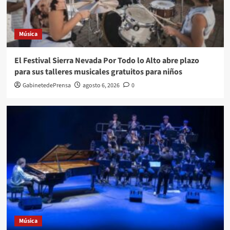
Música
El Festival Sierra Nevada Por Todo lo Alto abre plazo
para sus talleres musicales gratuitos para niños
GabinetedePrensa
agosto 6, 2026
0
Música