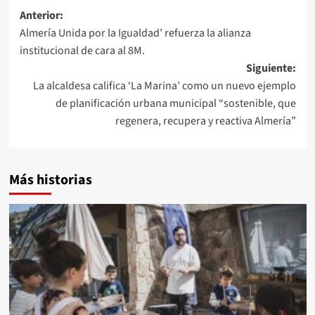
Navegación
Anterior:
Almería Unida por la Igualdad’ refuerza la alianza
de
institucional de cara al 8M.
entradas
Siguiente:
La alcaldesa califica ‘La Marina’ como un nuevo ejemplo
de planificación urbana municipal “sostenible, que
regenera, recupera y reactiva Almería”
Más historias