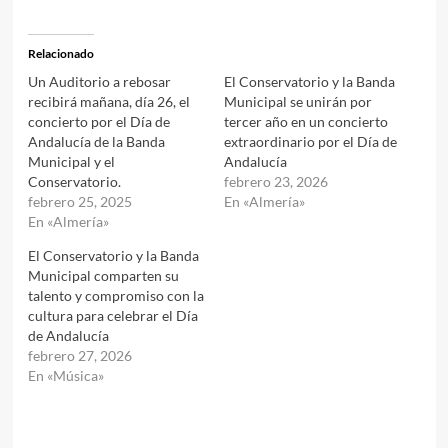
Relacionado
Un Auditorio a rebosar
El Conservatorio y la Banda
recibirá mañana, día 26, el
Municipal se unirán por
concierto por el Día de
tercer año en un concierto
Andalucía de la Banda
extraordinario por el Día de
Municipal y el
Andalucía
Conservatorio.
febrero 23, 2026
febrero 25, 2025
En «Almería»
En «Almería»
El Conservatorio y la Banda
Municipal comparten su
talento y compromiso con la
cultura para celebrar el Día
de Andalucía
febrero 27, 2026
En «Música»