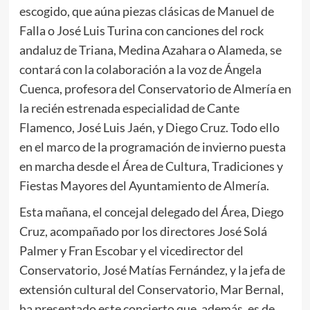
escogido, que aúna piezas clásicas de Manuel de
Falla o José Luis Turina con canciones del rock
andaluz de Triana, Medina Azahara o Alameda, se
contará con la colaboración a la voz de Ángela
Cuenca, profesora del Conservatorio de Almería en
la recién estrenada especialidad de Cante
Flamenco, José Luis Jaén, y Diego Cruz. Todo ello
en el marco de la programación de invierno puesta
en marcha desde el Área de Cultura, Tradiciones y
Fiestas Mayores del Ayuntamiento de Almería.
Esta mañana, el concejal delegado del Área, Diego
Cruz, acompañado por los directores José Solá
Palmer y Fran Escobar y el vicedirector del
Conservatorio, José Matías Fernández, y la jefa de
extensión cultural del Conservatorio, Mar Bernal,
ha presentado este concierto que, además, es de