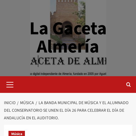
Saltar
al
contenido
La Gaceta
Almería
Menú
primario
INICIO
MÚSICA
LA BANDA MUNICIPAL DE MÚSICA Y EL ALUMNADO
DEL CONSERVATORIO SE UNEN EL DÍA 26 PARA CELEBRAR EL DÍA DE
ANDALUCÍA EN EL AUDITORIO.
Música