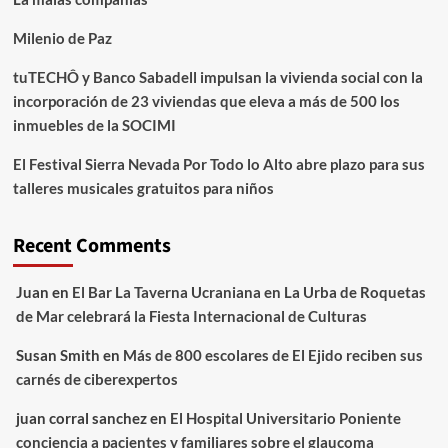
Milenio de Paz
tuTECHÔ y Banco Sabadell impulsan la vivienda social con la
incorporación de 23 viviendas que eleva a más de 500 los
inmuebles de la SOCIMI
El Festival Sierra Nevada Por Todo lo Alto abre plazo para sus
talleres musicales gratuitos para niños
Recent Comments
Juan
en
El Bar La Taverna Ucraniana en La Urba de Roquetas
de Mar celebrará la Fiesta Internacional de Culturas
Susan Smith
en
Más de 800 escolares de El Ejido reciben sus
carnés de ciberexpertos
juan corral sanchez
en
El Hospital Universitario Poniente
conciencia a pacientes y familiares sobre el glaucoma