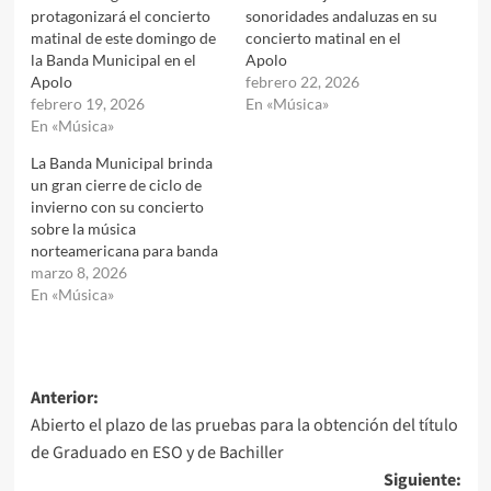
protagonizará el concierto
sonoridades andaluzas en su
matinal de este domingo de
concierto matinal en el
la Banda Municipal en el
Apolo
Apolo
febrero 22, 2026
febrero 19, 2026
En «Música»
En «Música»
La Banda Municipal brinda
un gran cierre de ciclo de
invierno con su concierto
sobre la música
norteamericana para banda
marzo 8, 2026
En «Música»
Navegación
Anterior:
Abierto el plazo de las pruebas para la obtención del título
de
de Graduado en ESO y de Bachiller
entradas
Siguiente: