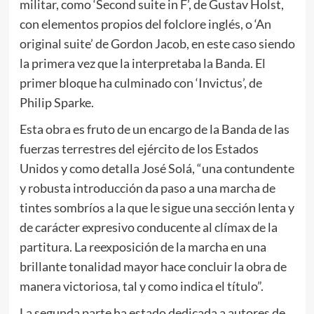
militar, como ‘Second suite in F’, de Gustav Holst,
con elementos propios del folclore inglés, o ‘An
original suite’ de Gordon Jacob, en este caso siendo
la primera vez que la interpretaba la Banda. El
primer bloque ha culminado con ‘Invictus’, de
Philip Sparke.
Esta obra es fruto de un encargo de la Banda de las
fuerzas terrestres del ejército de los Estados
Unidos y como detalla José Solá, “una contundente
y robusta introducción da paso a una marcha de
tintes sombríos a la que le sigue una sección lenta y
de carácter expresivo conducente al clímax de la
partitura. La reexposición de la marcha en una
brillante tonalidad mayor hace concluir la obra de
manera victoriosa, tal y como indica el título”.
La segunda parte ha estado dedicada a autores de