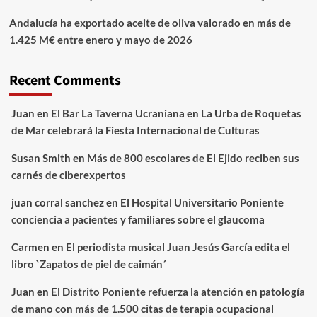
Andalucía ha exportado aceite de oliva valorado en más de
1.425 M€ entre enero y mayo de 2026
Recent Comments
Juan
en
El Bar La Taverna Ucraniana en La Urba de Roquetas
de Mar celebrará la Fiesta Internacional de Culturas
Susan Smith
en
Más de 800 escolares de El Ejido reciben sus
carnés de ciberexpertos
juan corral sanchez
en
El Hospital Universitario Poniente
conciencia a pacientes y familiares sobre el glaucoma
Carmen
en
El periodista musical Juan Jesús García edita el
libro `Zapatos de piel de caimán´
Juan
en
El Distrito Poniente refuerza la atención en patología
de mano con más de 1.500 citas de terapia ocupacional