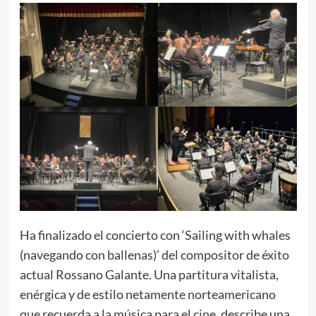
Ha finalizado el concierto con ‘Sailing with whales
(navegando con ballenas)’ del compositor de éxito
actual Rossano Galante. Una partitura vitalista,
enérgica y de estilo netamente norteamericano
que recuerda a la música para el cine, describe una