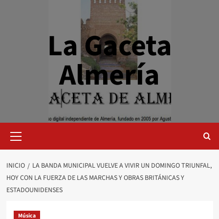
Saltar
al
contenido
La Gaceta
Almería
Menú
primario
INICIO
LA BANDA MUNICIPAL VUELVE A VIVIR UN DOMINGO TRIUNFAL,
HOY CON LA FUERZA DE LAS MARCHAS Y OBRAS BRITÁNICAS Y
ESTADOUNIDENSES
Música