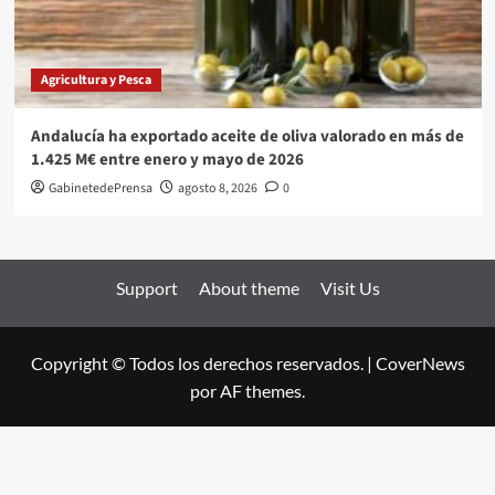
Agricultura y Pesca
Andalucía ha exportado aceite de oliva valorado en más de
1.425 M€ entre enero y mayo de 2026
GabinetedePrensa
agosto 8, 2026
0
Support
About theme
Visit Us
Copyright © Todos los derechos reservados.
|
CoverNews
por AF themes.