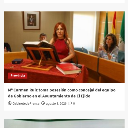
Provincia
Mª Carmen Ruiz toma posesión como concejal del equipo
de Gobierno en el Ayuntamiento de El Ejido
GabinetedePrensa
agosto 8, 2026
0