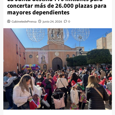
concertar más de 26.000 plazas para
mayores dependientes
GabinetedePrensa
junio 24, 2026
0