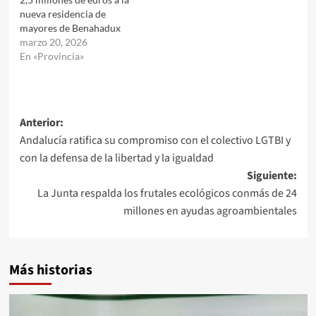
nueva residencia de
mayores de Benahadux
marzo 20, 2026
En «Provincia»
Navegación
Anterior:
Andalucía ratifica su compromiso con el colectivo LGTBI y
de
con la defensa de la libertad y la igualdad
entradas
Siguiente:
La Junta respalda los frutales ecológicos conmás de 24
millones en ayudas agroambientales
Más historias