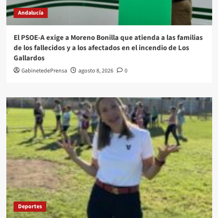
Andalucía
El PSOE-A exige a Moreno Bonilla que atienda a las familias
de los fallecidos y a los afectados en el incendio de Los
Gallardos
GabinetedePrensa
agosto 8, 2026
0
Deportes