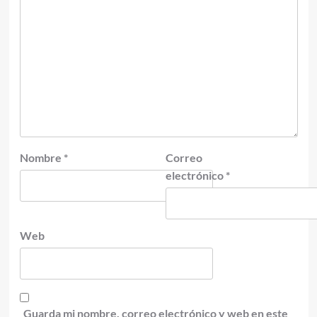
Nombre
*
Correo
electrónico
*
Web
Guarda mi nombre, correo electrónico y web en este