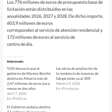
Los 776 millones de euros de presupuesto base de
licitación están distribuidos en las
anualidades 2026, 2027 y 2028. De dicho importe,
603,9 millones de euros
corresponden al servicio de atención residencial y
172 millones de euros al servicio de
centro de día.
Relacionado
VOX denuncia que el
Las obras de ampliación de
gobierno de Moreno Bonilla
la residencia de mayores de
destina en Almería más de
Gérgal están ya al 30%
2,47 millones de euros para
febrero 9, 2026
menas en dos años
En «Provincia»
abril 7, 2026
En «Política»
El Gobierno andaluz destina
2,5 millones de euros a la