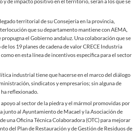
y de impacto positivo en el territorio, serán a los que se
gado territorial de su Consejería en la provincia,
interlocución que su departamento mantiene con AEMA,
e propugna el Gobierno andaluz. Una colaboración que se
 de los 19 planes de cadena de valor CRECE Industria
í como en esta línea de incentivos específica para el sector
lítica industrial tiene que hacerse en el marco del diálogo
ministración, sindicatos y empresarios; sin alguna de
 ha reflexionado.
 apoyo al sector de la piedra y el mármol promovidas por
a junto al Ayuntamiento de Macael y la Asociación de
e una Oficina Técnica Colaboradora (OTC) para mejorar
iento del Plan de Restauración y de Gestión de Residuos de