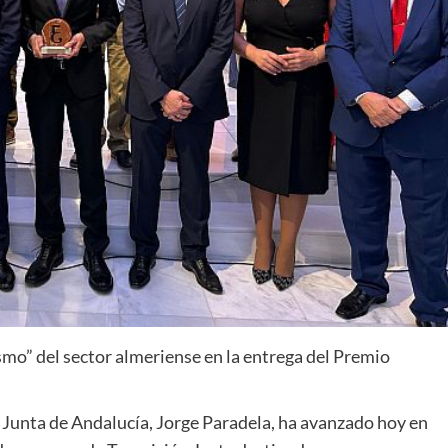
smo” del sector almeriense en la entrega del Premio
a Junta de Andalucía, Jorge Paradela, ha avanzado hoy en