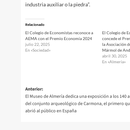
industria auxiliar o la piedra”.
Relacionado
El Colegio de Economistas reconoce a
El Colegio de 
AEMA con el Premio Economía 2024
concede el Pre
julio 22, 2025
la Asociación d
En «Sociedad»
Mármol de And
abril 30, 2025
En «Almería»
Navegación
Anterior:
El Museo de Almería dedica una exposición a los 140 
de
del conjunto arqueológico de Carmona, el primero qu
entradas
abrió al público en España