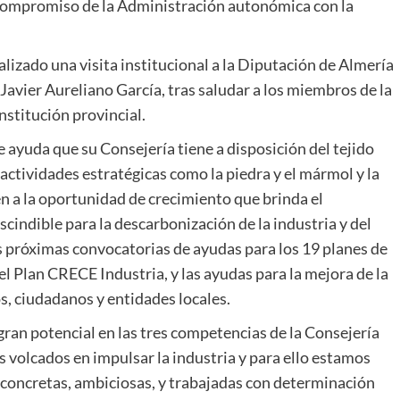
 compromiso de la Administración autonómica con la
lizado una visita institucional a la Diputación de Almería
Javier Aureliano García, tras saludar a los miembros de la
institución provincial.
 ayuda que su Consejería tiene a disposición del tejido
actividades estratégicas como la piedra y el mármol y la
ién a la oportunidad de crecimiento que brinda el
indible para la descarbonización de la industria y del
 próximas convocatorias de ayudas para los 19 planes de
l Plan CRECE Industria, y las ayudas para la mejora de la
, ciudadanos y entidades locales.
gran potencial en las tres competencias de la Consejería
s volcados en impulsar la industria y para ello estamos
concretas, ambiciosas, y trabajadas con determinación