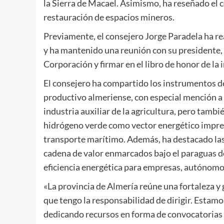
la Sierra de Macael. Asimismo, ha reseñado el
restauración de espacios mineros.
Previamente, el consejero Jorge Paradela ha rea
y ha mantenido una reunión con su presidente, 
Corporación y firmar en el libro de honor de la 
El consejero ha compartido los instrumentos de
productivo almeriense, con especial mención a 
industria auxiliar de la agricultura, pero tamb
hidrógeno verde como vector energético impresc
transporte marítimo. Además, ha destacado las
cadena de valor enmarcados bajo el paraguas de
eficiencia energética para empresas, autónomos
«La provincia de Almería reúne una fortaleza y 
que tengo la responsabilidad de dirigir. Estamo
dedicando recursos en forma de convocatorias 