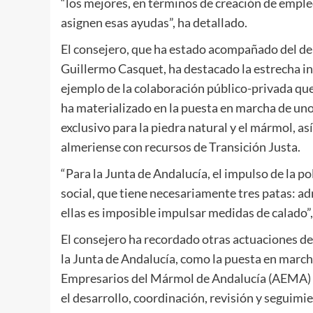
“los mejores, en términos de creación de empleo 
asignen esas ayudas”, ha detallado.
El consejero, que ha estado acompañado del dele
Guillermo Casquet, ha destacado la estrecha 
ejemplo de la colaboración público-privada qu
ha materializado en la puesta en marcha de uno
exclusivo para la piedra natural y el mármol, as
almeriense con recursos de Transición Justa.
“Para la Junta de Andalucía, el impulso de la po
social, que tiene necesariamente tres patas: ad
ellas es imposible impulsar medidas de calado”,
El consejero ha recordado otras actuaciones de
la Junta de Andalucía, como la puesta en march
Empresarios del Mármol de Andalucía (AEMA) d
el desarrollo, coordinación, revisión y seguim