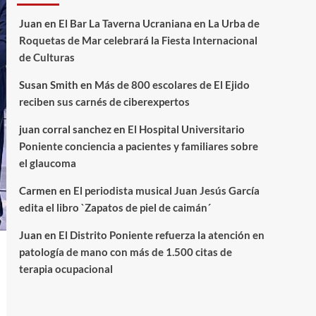
Juan
en
El Bar La Taverna Ucraniana en La Urba de
Roquetas de Mar celebrará la Fiesta Internacional
de Culturas
Susan Smith
en
Más de 800 escolares de El Ejido
reciben sus carnés de ciberexpertos
juan corral sanchez
en
El Hospital Universitario
Poniente conciencia a pacientes y familiares sobre
el glaucoma
Carmen
en
El periodista musical Juan Jesús García
edita el libro `Zapatos de piel de caimán´
Juan
en
El Distrito Poniente refuerza la atención en
patología de mano con más de 1.500 citas de
terapia ocupacional