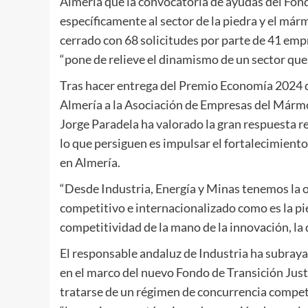
Almería que la convocatoria de ayudas del Fon
específicamente al sector de la piedra y el már
cerrado con 68 solicitudes por parte de 41 emp
“pone de relieve el dinamismo de un sector que 
Tras hacer entrega del Premio Economía 2024 
Almería a la Asociación de Empresas del Mármo
Jorge Paradela ha valorado la gran respuesta r
lo que persiguen es impulsar el fortalecimiento
en Almería.
“Desde Industria, Energía y Minas tenemos la 
competitivo e internacionalizado como es la p
competitividad de la mano de la innovación, la d
El responsable andaluz de Industria ha subraya
en el marco del nuevo Fondo de Transición Justa 
tratarse de un régimen de concurrencia competi