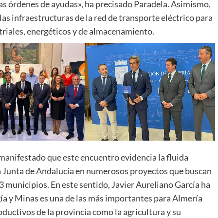
sas órdenes de ayudas», ha precisado Paradela. Asimismo,
as infraestructuras de la red de transporte eléctrico para
triales, energéticos y de almacenamiento.
 manifestado que este encuentro evidencia la fluida
 la Junta de Andalucía en numerosos proyectos que buscan
3 municipios. En este sentido, Javier Aureliano García ha
gía y Minas es una de las más importantes para Almería
oductivos de la provincia como la agricultura y su