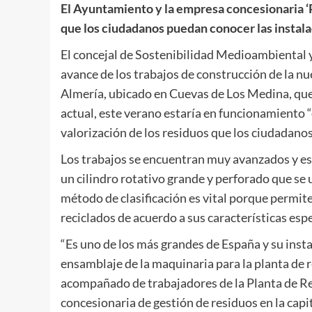
El Ayuntamiento y la empresa concesionaria ‘P
que los ciudadanos puedan conocer las instala
El concejal de Sostenibilidad Medioambiental y 
avance de los trabajos de construcción de la n
Almería, ubicado en Cuevas de Los Medina, que 
actual, este verano estaría en funcionamiento “
valorización de los residuos que los ciudadano
Los trabajos se encuentran muy avanzados y est
un cilindro rotativo grande y perforado que se 
método de clasificación es vital porque permit
reciclados de acuerdo a sus características espe
“Es uno de los más grandes de España y su insta
ensamblaje de la maquinaria para la planta de 
acompañado de trabajadores de la Planta de Rec
concesionaria de gestión de residuos en la capit