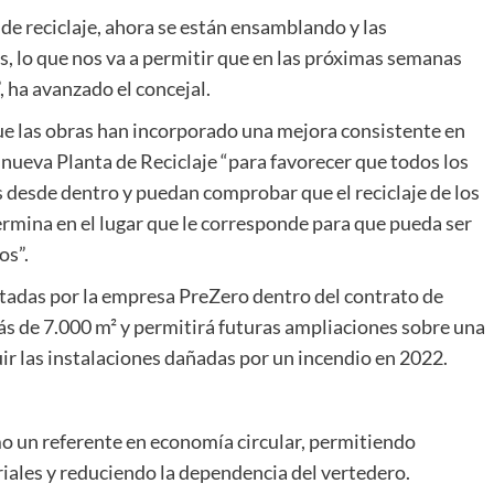
 de reciclaje, ahora se están ensamblando y las
s, lo que nos va a permitir que en las próximas semanas
 ha avanzado el concejal.
e las obras han incorporado una mejora consistente en
a nueva Planta de Reciclaje “para favorecer que todos los
s desde dentro y puedan comprobar que el reciclaje de los
termina en el lugar que le corresponde para que pueda ser
os”.
utadas por la empresa PreZero dentro del contrato de
ás de 7.000 m² y permitirá futuras ampliaciones sobre una
uir las instalaciones dañadas por un incendio en 2022.
mo un referente en economía circular, permitiendo
riales y reduciendo la dependencia del vertedero.