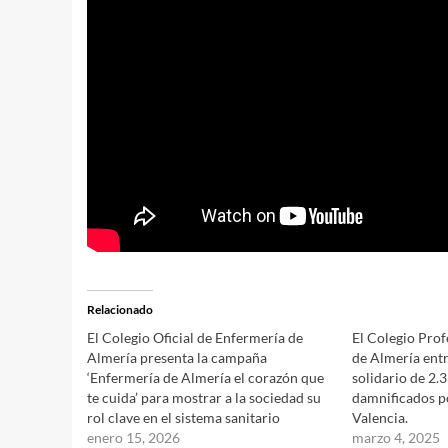
Relacionado
El Colegio Oficial de Enfermería de
El Colegio Pro
Almería presenta la campaña
de Almería ent
‘Enfermería de Almería el corazón que
solidario de 2.3
te cuida’ para mostrar a la sociedad su
damnificados p
rol clave en el sistema sanitario
Valencia.
enero 15, 2026
marzo 4, 2025