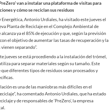
reZero’ van a instalar una plataforma de visitas para
ciones y cómo se reciclan sus residuos
Energética, Antonio Urdiales, ha visitado este jueves el
ueva Planta de Reciclaje en el Complejo Ambiental de
alcanza ya el 85% de ejecución y que, según la previsión
con el objetivo de aumentar las tasas de recuperación y la
s vienen separando”.
e jueves se está procediendo a la instalación del trómel,
utiliza para separar materiales según su tamaño. Este
e que diferentes tipos de residuos sean procesados y
cíficas.
lación es una de las maniobras más difíciles en el
reciclaje”, ha comentado Antonio Urdiales, que ha estado
iclaje y de responsables de ‘PreZero’, la empresa
al.