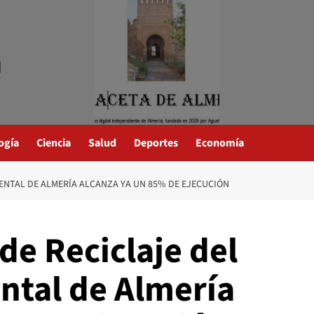
a
ogía
Ciencia
Salud
Deportes
Economía
ENTAL DE ALMERÍA ALCANZA YA UN 85% DE EJECUCIÓN
de Reciclaje del
tal de Almería