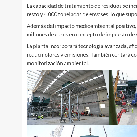
La capacidad de tratamiento de residuos se in
resto y 4.000 toneladas de envases, lo que supo
Además del impacto medioambiental positivo, e
millones de euros en concepto de impuesto de 
La planta incorporará tecnología avanzada, efic
reducir olores y emisiones. También contará c
monitorización ambiental.