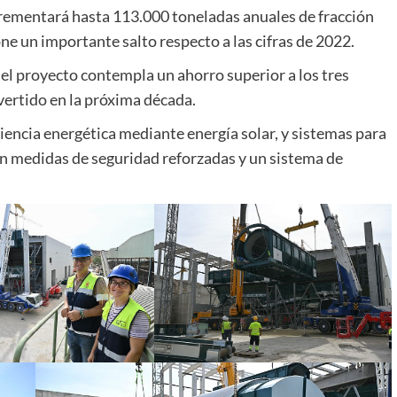
crementará hasta 113.000 toneladas anuales de fracción
ne un importante salto respecto a las cifras de 2022.
l proyecto contempla un ahorro superior a los tres
vertido en la próxima década.
iencia energética mediante energía solar, y sistemas para
on medidas de seguridad reforzadas y un sistema de