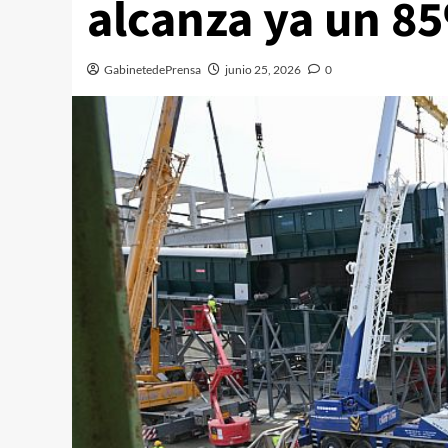
alcanza ya un 8
GabinetedePrensa
junio 25, 2026
0