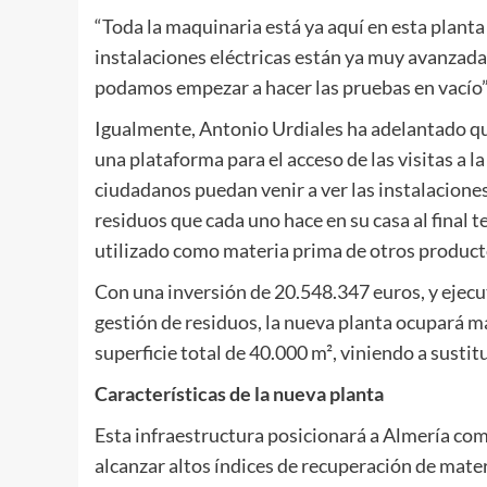
“Toda la maquinaria está ya aquí en esta planta
instalaciones eléctricas están ya muy avanzada
podamos empezar a hacer las pruebas en vacío”,
Igualmente, Antonio Urdiales ha adelantado qu
una plataforma para el acceso de las visitas a l
ciudadanos puedan venir a ver las instalacione
residuos que cada uno hace en su casa al final 
utilizado como materia prima de otros product
Con una inversión de 20.548.347 euros, y ejec
gestión de residuos, la nueva planta ocupará m
superficie total de 40.000 m², viniendo a sustit
Características de la nueva planta
Esta infraestructura posicionará a Almería co
alcanzar altos índices de recuperación de mate