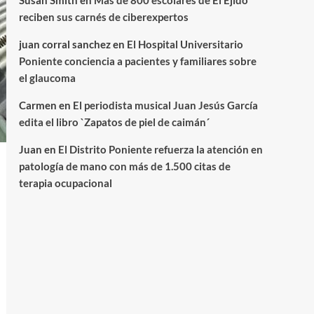
Susan Smith
en
Más de 800 escolares de El Ejido
reciben sus carnés de ciberexpertos
juan corral sanchez
en
El Hospital Universitario
Poniente conciencia a pacientes y familiares sobre
el glaucoma
Carmen
en
El periodista musical Juan Jesús García
edita el libro `Zapatos de piel de caimán´
Juan
en
El Distrito Poniente refuerza la atención en
patología de mano con más de 1.500 citas de
terapia ocupacional