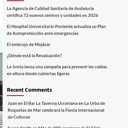
La Agencia de Calidad Sanitaria de Andalucía
certifica 72 nuevos centros y unidades en 2026
El Hospital Universitario Poniente actualiza su Plan
de Autoprotección ante emergencias
El embrujo de Mojácar
¿Dónde está la Revaluación?
La Junta lanza una campaña para prevenir las caídas
en altura desde cubiertas ligeras
Recent Comments
Juan
en
El Bar La Taverna Ucraniana en La Urba de
Roquetas de Mar celebrará la Fiesta Internacional
de Culturas