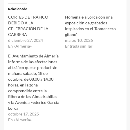
Relacionado
CORTES DE TRÁFICO
Homenaje a Lorca con una
DEBIDO A LA
exposición de grabados
CELEBRACIÓN DE LA
inspirados en el ‘Romancero
CARRERA
gitano’
diciembre 27, 2024
marzo 10, 2026
En «Almería»
Entrada similar
El Ayuntamiento de Almería
informa de las afectaciones
al tráfico que se producirán
mañana sábado, 18 de
octubre, de 08.00 a 14.00
horas, en la zona
comprendida entre la
Ribera de las Almadrabillas
y la Avenida Federico García
Lorca
octubre 17, 2025
En «Almería»