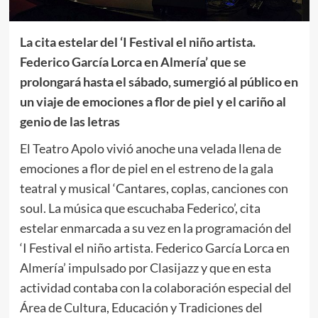
La cita estelar del ‘I Festival el niño artista.
Federico García Lorca en Almería’ que se
prolongará hasta el sábado, sumergió al público en
un viaje de emociones a flor de piel y el cariño al
genio de las letras
El Teatro Apolo vivió anoche una velada llena de
emociones a flor de piel en el estreno de la gala
teatral y musical ‘Cantares, coplas, canciones con
soul. La música que escuchaba Federico’, cita
estelar enmarcada a su vez en la programación del
‘I Festival el niño artista. Federico García Lorca en
Almería’ impulsado por Clasijazz y que en esta
actividad contaba con la colaboración especial del
Área de Cultura, Educación y Tradiciones del