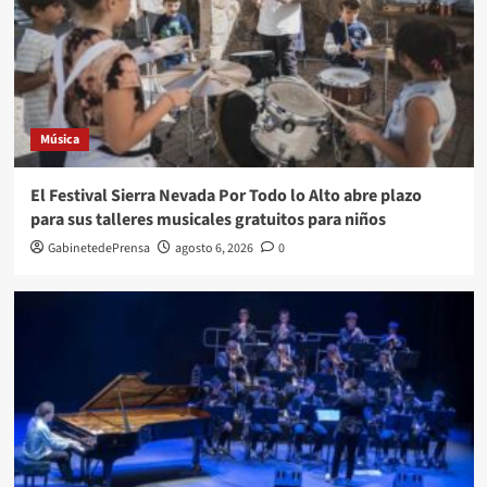
Música
El Festival Sierra Nevada Por Todo lo Alto abre plazo
para sus talleres musicales gratuitos para niños
GabinetedePrensa
agosto 6, 2026
0