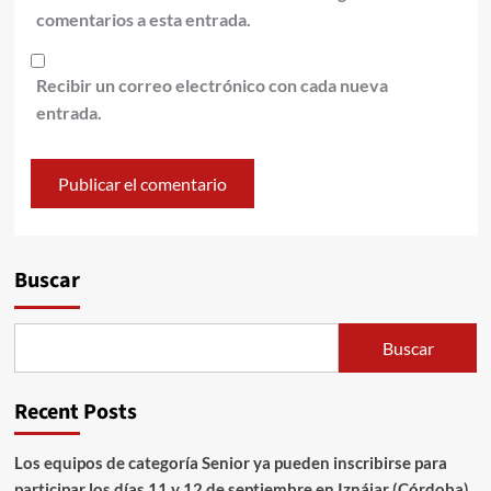
comentarios a esta entrada.
Recibir un correo electrónico con cada nueva
entrada.
Alternative:
Buscar
Buscar
Recent Posts
Los equipos de categoría Senior ya pueden inscribirse para
participar los días 11 y 12 de septiembre en Iznájar (Córdoba)