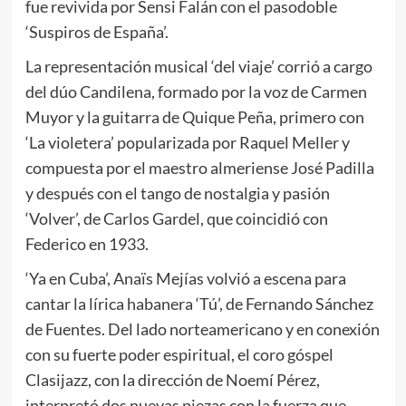
fue revivida por Sensi Falán con el pasodoble
‘Suspiros de España’.
La representación musical ‘del viaje’ corrió a cargo
del dúo Candilena, formado por la voz de Carmen
Muyor y la guitarra de Quique Peña, primero con
‘La violetera’ popularizada por Raquel Meller y
compuesta por el maestro almeriense José Padilla
y después con el tango de nostalgia y pasión
‘Volver’, de Carlos Gardel, que coincidió con
Federico en 1933.
‘Ya en Cuba’, Anaïs Mejías volvió a escena para
cantar la lírica habanera ‘Tú’, de Fernando Sánchez
de Fuentes. Del lado norteamericano y en conexión
con su fuerte poder espiritual, el coro góspel
Clasijazz, con la dirección de Noemí Pérez,
interpretó dos nuevas piezas con la fuerza que