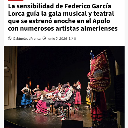
La sensibilidad de Federico García
Lorca guía la gala musical y teatral
que se estrenó anoche en el Apolo
con numerosos artistas almerienses
GabinetedePrensa
junio 5, 2026
0