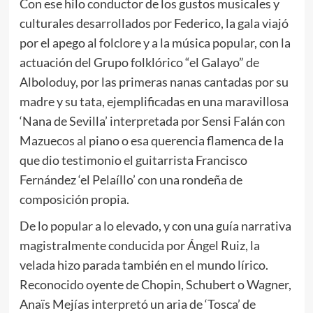
Con ese hilo conductor de los gustos musicales y
culturales desarrollados por Federico, la gala viajó
por el apego al folclore y a la música popular, con la
actuación del Grupo folklórico “el Galayo” de
Alboloduy, por las primeras nanas cantadas por su
madre y su tata, ejemplificadas en una maravillosa
‘Nana de Sevilla’ interpretada por Sensi Falán con
Mazuecos al piano o esa querencia flamenca de la
que dio testimonio el guitarrista Francisco
Fernández ‘el Pelaíllo’ con una rondeña de
composición propia.
De lo popular a lo elevado, y con una guía narrativa
magistralmente conducida por Ángel Ruiz, la
velada hizo parada también en el mundo lírico.
Reconocido oyente de Chopin, Schubert o Wagner,
Anaïs Mejías interpretó un aria de ‘Tosca’ de