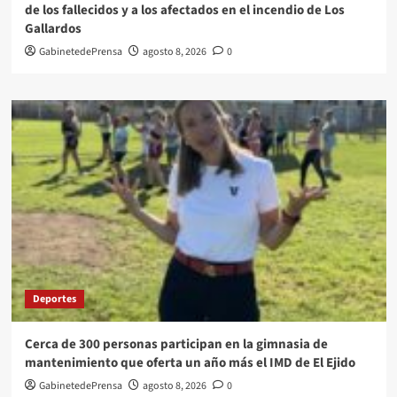
de los fallecidos y a los afectados en el incendio de Los
Gallardos
GabinetedePrensa
agosto 8, 2026
0
Deportes
Cerca de 300 personas participan en la gimnasia de
mantenimiento que oferta un año más el IMD de El Ejido
GabinetedePrensa
agosto 8, 2026
0