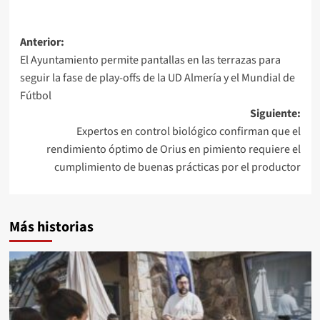
Navegación
Anterior:
El Ayuntamiento permite pantallas en las terrazas para
de
seguir la fase de play-offs de la UD Almería y el Mundial de
entradas
Fútbol
Siguiente:
Expertos en control biológico confirman que el
rendimiento óptimo de Orius en pimiento requiere el
cumplimiento de buenas prácticas por el productor
Más historias