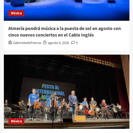
Música
Almería pondrá música a la puesta de sol en agosto con
cinco nuevos conciertos en el Cable Inglés
GabinetedePrensa
agosto 6, 2026
0
Música