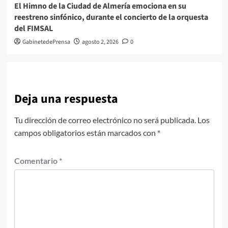
El Himno de la Ciudad de Almería emociona en su
reestreno sinfónico, durante el concierto de la orquesta
del FIMSAL
GabinetedePrensa
agosto 2, 2026
0
Deja una respuesta
Tu dirección de correo electrónico no será publicada.
Los
campos obligatorios están marcados con
*
Comentario
*