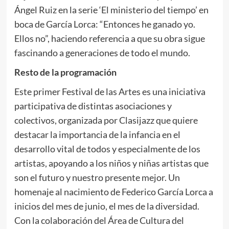
Ángel Ruiz en la serie ‘El ministerio del tiempo’ en
boca de García Lorca: “Entonces he ganado yo.
Ellos no”, haciendo referencia a que su obra sigue
fascinando a generaciones de todo el mundo.
Resto de la programación
Este primer Festival de las Artes es una iniciativa
participativa de distintas asociaciones y
colectivos, organizada por Clasijazz que quiere
destacar la importancia de la infancia en el
desarrollo vital de todos y especialmente de los
artistas, apoyando a los niños y niñas artistas que
son el futuro y nuestro presente mejor. Un
homenaje al nacimiento de Federico García Lorca a
inicios del mes de junio, el mes de la diversidad.
Con la colaboración del Área de Cultura del