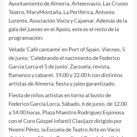
Ayuntamiento de Almería, Arteenvacío, Las Cruces
Teatro, MaryMontaña, La Periférica, Antonio
Lorente, Asociación Vocla y Cajamar. Además de la
gala del jueves en el Apolo, este es el resto de la
programación:
Velada ‘Café cantante’ en Port of Spain, Viernes, 5
de junio. ‘Celebrando el nacimiento de Federico
García Lorca el 5 de junio’. Zarzuela, revista,
flamenco y cabaret. 19.00 y 22.00 h con distintos
artistas de Almería, fiesta y jaleo garantizado.
Fiesta de niños artistas en torno al busto de
Federico García Lorca. Sábado, 6 de junio, de 12.00
a 14.00 horas, Plaza Maestro Rodríguez Espinosa
con el Coro Góspel infantil Clasijazz dirigido por
Noemí Pérez, la Escuela de Teatro Arte en Vacío