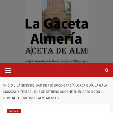
Saltar
al
contenido
La Gaceta
Almería
Menú
primario
INICIO
LA SENSIBILIDAD DE FEDERICO GARCÍA LORCA GUÍA LA GALA
MUSICAL Y TEATRAL QUE SE ESTRENÓ ANOCHE EN EL APOLO CON
NUMEROSOS ARTISTAS ALMERIENSES
Música