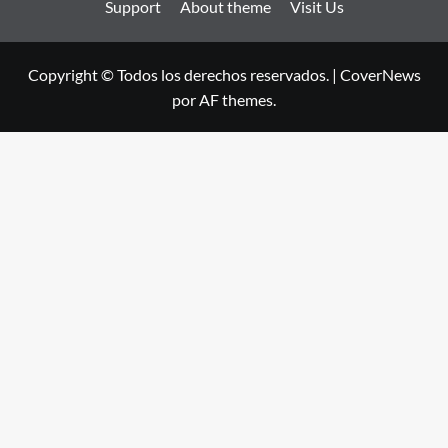
Support
About theme
Visit Us
Copyright © Todos los derechos reservados.
|
CoverNews
por AF themes.