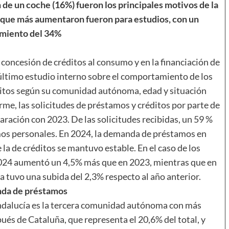
n de un coche (16%) fueron los principales motivos de la
 que más aumentaron fueron para estudios, con un
imiento del 34%
a concesión de créditos al consumo y en la financiación de
 último estudio interno sobre el comportamiento de los
ditos según su comunidad autónoma, edad y situación
rme, las solicitudes de préstamos y créditos por parte de
ación con 2023. De las solicitudes recibidas, un 59 %
amos personales. En 2024, la demanda de préstamos en
la de créditos se mantuvo estable. En el caso de los
2024 aumentó un 4,5% más que en 2023, mientras que en
 tuvo una subida del 2,3% respecto al año anterior.
da de préstamos
ndalucía es la tercera comunidad autónoma con más
ués de Cataluña, que representa el 20,6% del total, y