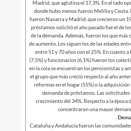
Madrid, que aglutina el 17,3%. En el lado opu
donde hubo menos fueron Melilla y Ceuta.
fueron Navarra y Madrid, que crecieron un 1
préstamos solicitó el año pasado fue el de l
de la demanda. Además, fueron los que más c
de aumento. Les siguen los de las edades entr
entre 51 y 70 años con el 25%. En cuanto a 
(7,5%) y funcionarios (6,1%) fueron los colect
en la cola se encuentran los pensionistas y 
el grupo que más creció respecto al año anter
reformas en el hogar (55%) o la adquisición
demanda de préstamos. Las solicitudes
crecimiento del 34%. Respecto a la época 
concentraron una mayor demanda
Deman
Cataluña y Andalucía fueron las comunidade