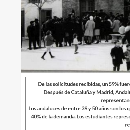
De las solicitudes recibidas, un 59% fue
Después de Cataluña y Madrid, Andalu
representand
Los andaluces de entre 39 y 50 años son los
40% de la demanda. Los estudiantes repres
r