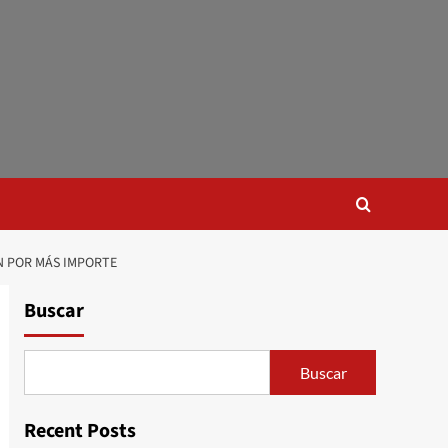
N POR MÁS IMPORTE
Buscar
Buscar
Recent Posts