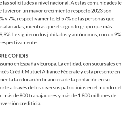
 las solicitudes a nivel nacional. A estas comunidades le
que tuvieron un mayor crecimiento respecto 2023 son
9% y 7%, respectivamente. El 57% de las personas que
 asalariadas, mientras que el segundo grupo que más
9,9%. Le siguieron los jubilados y autónomos, con un 9%
 respectivamente.
RE COFIDIS
onsumo en España y Europa. La entidad, con sucursales en
ncés Crédit Mutuel Alliance Fédérale y está presente en
enta la educación financiera de la población en su
porte a través de los diversos patrocinios en el mundo del
on más de 800 trabajadores y más de 1.800 millones de
inversión crediticia.