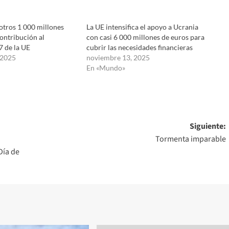
otros 1 000 millones
La UE intensifica el apoyo a Ucrania
contribución al
con casi 6 000 millones de euros para
7 de la UE
cubrir las necesidades financieras
 2025
noviembre 13, 2025
En «Mundo»
Siguiente:
a
Tormenta imparable
Día de