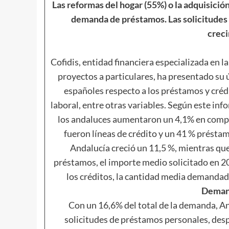
Las reformas del hogar (55%) o la adquisició
demanda de préstamos. Las solicitudes
crec
Cofidis, entidad financiera especializada en l
proyectos a particulares, ha presentado su
españoles respecto a los préstamos y cré
laboral, entre otras variables.
Según este info
los andaluces aumentaron un 4,1% en compar
fueron líneas de crédito y un 41 % prést
Andalucía creció un 11,5 %, mientras que 
préstamos, el importe medio solicitado en 
los créditos, la cantidad media demandada
Deman
Con un 16,6% del total de la demanda, A
solicitudes de préstamos personales, desp