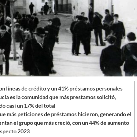
ron líneas de crédito y un 41% préstamos personales
cía es la comunidad que más prestamos solicitó,
o casi un 17% del total
 que más peticiones de préstamos hicieron, generando el
entan el grupo que más creció, con un 44% de aumento
especto 2023