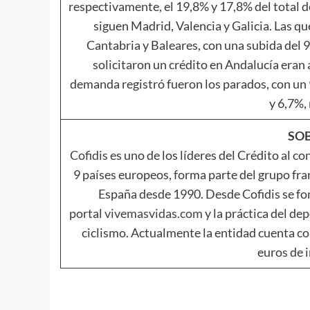
respectivamente, el 19,8% y 17,8% del total de
siguen Madrid, Valencia y Galicia. Las 
Cantabria y Baleares, con una subida del 
solicitaron un crédito en Andalucía eran
demanda registró fueron los parados, con un 
y 6,7%,
SOB
Cofidis
es uno de los líderes del Crédito al c
9 países europeos, forma parte del grupo fra
España desde 1990. Desde Cofidis se fom
portal
vivemasvidas.com
y la práctica del de
ciclismo. Actualmente la entidad cuenta c
euros de 