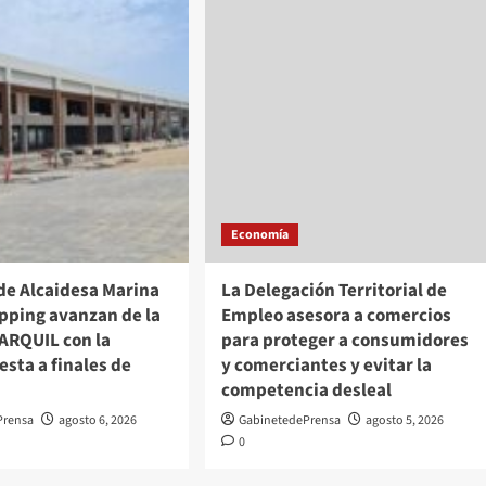
Economía
de Alcaidesa Marina
La Delegación Territorial de
pping avanzan de la
Empleo asesora a comercios
ARQUIL con la
para proteger a consumidores
sta a finales de
y comerciantes y evitar la
competencia desleal
Prensa
agosto 6, 2026
GabinetedePrensa
agosto 5, 2026
0