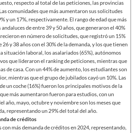
esto, respecto al total de las peticiones, las provincias
 Las comunidades que más aumentaron sus solicitudes
9% y un 17%, respectivamente. El rango de edad que más
os andaluces de entre 39 y 50 años, que generaron el 40%
recieron en número de solicitudes, que registró un 15%
e 26 y 38 años con el 30% de la demanda, y los que tienen
la situación laboral, los asalariados (65%), autónomos
ivos que lideraron el ranking de peticiones, mientras que
amas de casa. Con un 44% de aumento, los estudiantes son
ior, mientras que el grupo de jubilados cayó un 10%. Las
 de un coche (16%) fueron los principales motivos de la
 que más aumentaron fueron para estudios, con un
del año, mayo, octubre y noviembre son los meses que
, representando un 29% del total del año.
da de créditos
s con más demanda de créditos en 2024, representando,