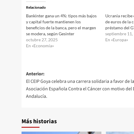
Relacionado
Bankinter gana un 4%: tipos más bajos
Ucrania recibe 
y capital fuerte mantienen los
de euros de la 
beneficios de la banca, pero el margen
préstamo del G
se modera, según Gesinter
septiembre 11,
octubre 27, 2025
En «Europa»
En «Economía»
Navegación
Anterior:
El CEIP Goya celebra una carrera solidaria a favor de l
de
Asociación Española Contra el Cáncer con motivo del 
entradas
Andalucía.
Más historias