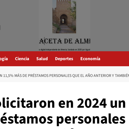
a
ogía
Ciencia
Salud
Deportes
Economía
UN 11,5% MÁS DE PRÉSTAMOS PERSONALES QUE EL AÑO ANTERIOR Y TAMBIÉ
licitaron en 2024 un
réstamos personales