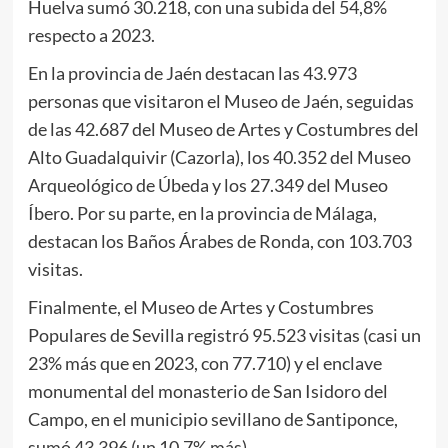
Huelva sumó 30.218, con una subida del 54,8%
respecto a 2023.
En la provincia de Jaén destacan las 43.973
personas que visitaron el Museo de Jaén, seguidas
de las 42.687 del Museo de Artes y Costumbres del
Alto Guadalquivir (Cazorla), los 40.352 del Museo
Arqueológico de Úbeda y los 27.349 del Museo
Íbero. Por su parte, en la provincia de Málaga,
destacan los Baños Árabes de Ronda, con 103.703
visitas.
Finalmente, el Museo de Artes y Costumbres
Populares de Sevilla registró 95.523 visitas (casi un
23% más que en 2023, con 77.710) y el enclave
monumental del monasterio de San Isidoro del
Campo, en el municipio sevillano de Santiponce,
sumó 43.396 (un 10,7% más).