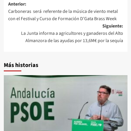
Navegación
Anterior:
Carboneras será referente de la música de viento metal
de
con el Festival y Curso de Formación D’Gata Brass Week
entradas
Siguiente:
La Junta informa a agricultores y ganaderos del Alto
Almanzora de las ayudas por 13,6M€ por la sequía
Más historias