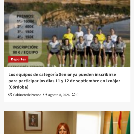
Deportes
Los equipos de categoría Senior ya pueden inscribirse
para participar los días 11 y 12 de septiembre en Iznájar
(Córdoba)
GabinetedePrensa
agosto 8, 2026
0