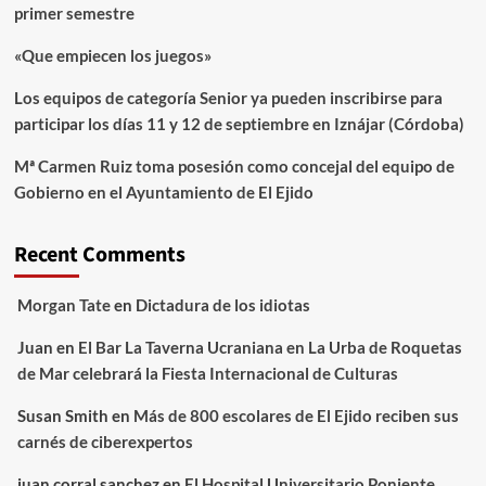
primer semestre
«Que empiecen los juegos»
Los equipos de categoría Senior ya pueden inscribirse para
participar los días 11 y 12 de septiembre en Iznájar (Córdoba)
Mª Carmen Ruiz toma posesión como concejal del equipo de
Gobierno en el Ayuntamiento de El Ejido
Recent Comments
Morgan Tate
en
Dictadura de los idiotas
Juan
en
El Bar La Taverna Ucraniana en La Urba de Roquetas
de Mar celebrará la Fiesta Internacional de Culturas
Susan Smith
en
Más de 800 escolares de El Ejido reciben sus
carnés de ciberexpertos
juan corral sanchez
en
El Hospital Universitario Poniente