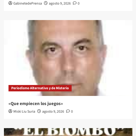
GabinetedePrensa
agosto 9, 2026
0
Periodismo Alternativo y de Misterio
«Que empiecen los juegos»
Miski Liu Suria
agosto 9, 2026
0