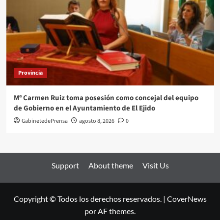
Provincia
Mª Carmen Ruiz toma posesión como concejal del equipo
de Gobierno en el Ayuntamiento de El Ejido
GabinetedePrensa
agosto 8, 2026
0
Support
About theme
Visit Us
Copyright © Todos los derechos reservados.
|
CoverNews
por AF themes.