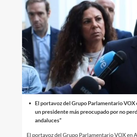
El portavoz del Grupo Parlamentario VOX 
un presidente más preocupado por no perde
andaluces”
El portavoz del Grupo Parlamentario VOX en A