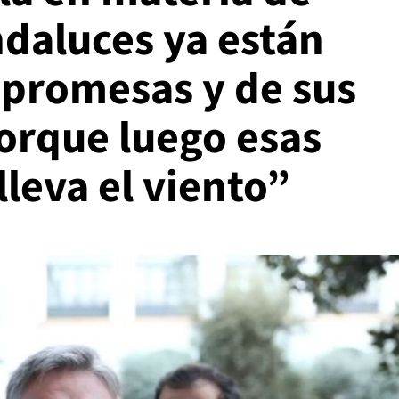
ndaluces ya están
 promesas y de sus
rque luego esas
lleva el viento”