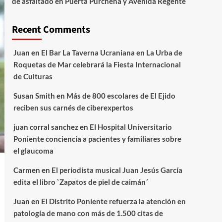
de asfaltado en Puerta Purchena y Avenida Regente
Recent Comments
Juan
en
El Bar La Taverna Ucraniana en La Urba de
Roquetas de Mar celebrará la Fiesta Internacional
de Culturas
Susan Smith
en
Más de 800 escolares de El Ejido
reciben sus carnés de ciberexpertos
juan corral sanchez
en
El Hospital Universitario
Poniente conciencia a pacientes y familiares sobre
el glaucoma
Carmen
en
El periodista musical Juan Jesús García
edita el libro `Zapatos de piel de caimán´
Juan
en
El Distrito Poniente refuerza la atención en
patología de mano con más de 1.500 citas de