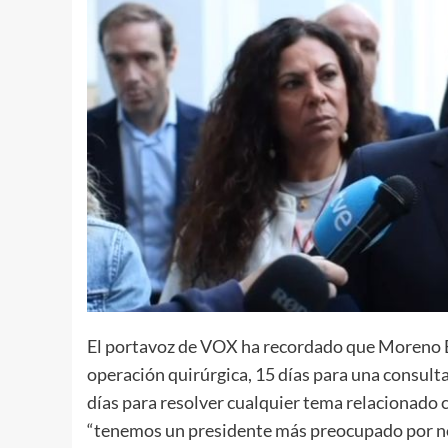
El portavoz de VOX ha recordado que Moreno Bo
operación quirúrgica, 15 días para una consulta
días para resolver cualquier tema relacionado 
“tenemos un presidente más preocupado por no 