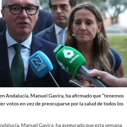
en Andalucía, Manuel Gavira, ha afirmado que “tenemos
r votos en vez de preocuparse por la salud de todos los
ndalucía, Manuel Gavira, ha asegurado que esta semana