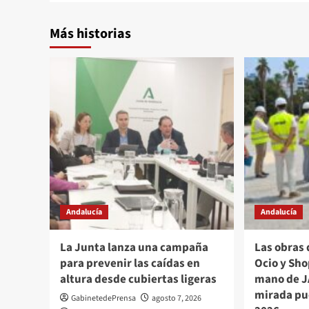
Más historias
Andalucía
Andalucía
La Junta lanza una campaña
Las obras 
para prevenir las caídas en
Ocio y Sho
altura desde cubiertas ligeras
mano de J
mirada pue
GabinetedePrensa
agosto 7, 2026