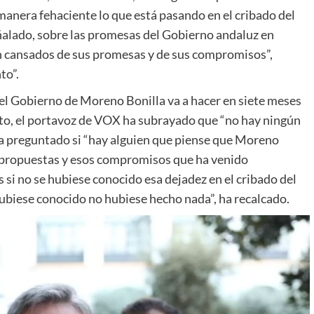
anera fehaciente lo que está pasando en el cribado del
ñalado, sobre las promesas del Gobierno andaluz en
án cansados de sus promesas y de sus compromisos”,
to”.
 el Gobierno de Moreno Bonilla va a hacer en siete meses
ecto, el portavoz de VOX ha subrayado que “no hay ningún
ha preguntado si “hay alguien que piense que Moreno
s propuestas y esos compromisos que ha venido
 si no se hubiese conocido esa dejadez en el cribado del
hubiese conocido no hubiese hecho nada”, ha recalcado.