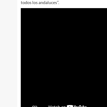
todos los andaluces”.