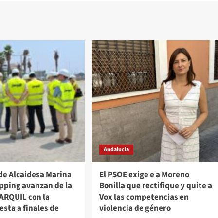
Andalucía
de Alcaidesa Marina
El PSOE exige e a Moreno
pping avanzan de la
Bonilla que rectifique y quite a
ARQUIL con la
Vox las competencias en
sta a finales de
violencia de género