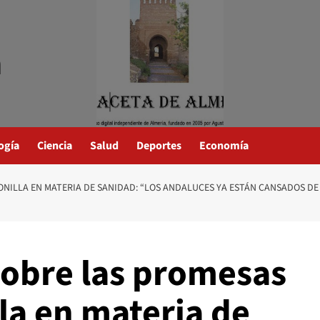
a
ogía
Ciencia
Salud
Deportes
Economía
NILLA EN MATERIA DE SANIDAD: “LOS ANDALUCES YA ESTÁN CANSADOS DE
sobre las promesas
la en materia de