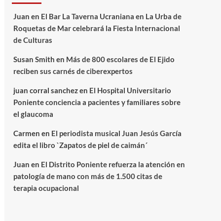
Juan
en
El Bar La Taverna Ucraniana en La Urba de
Roquetas de Mar celebrará la Fiesta Internacional
de Culturas
Susan Smith
en
Más de 800 escolares de El Ejido
reciben sus carnés de ciberexpertos
juan corral sanchez
en
El Hospital Universitario
Poniente conciencia a pacientes y familiares sobre
el glaucoma
Carmen
en
El periodista musical Juan Jesús García
edita el libro `Zapatos de piel de caimán´
Juan
en
El Distrito Poniente refuerza la atención en
patología de mano con más de 1.500 citas de
terapia ocupacional