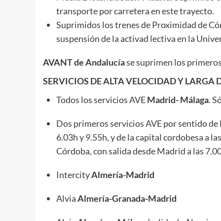
transporte por carretera en este trayecto.
Suprimidos los trenes de Proximidad de C
suspensión de la activad lectiva en la Unive
AVANT de Andalucía
se suprimen los primeros
SERVICIOS DE ALTA VELOCIDAD Y LARGA
Todos los servicios AVE
Madrid- Málaga
. S
Dos primeros servicios AVE por sentido de
6.03h y 9.55h, y de la capital cordobesa a l
Córdoba, con salida desde Madrid a las 7.00h
Intercity
Almería-Madrid
Alvia
Almería-Granada-Madrid