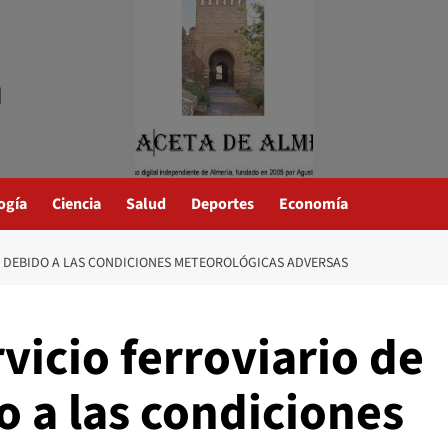
a
ogía
Ciencia
Salud
Deportes
Economía
A DEBIDO A LAS CONDICIONES METEOROLÓGICAS ADVERSAS
vicio ferroviario de
 a las condiciones