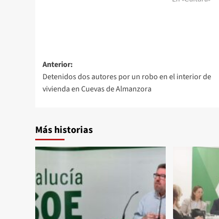
Navegación
Anterior:
Detenidos dos autores por un robo en el interior de
de
vivienda en Cuevas de Almanzora
entradas
Más historias