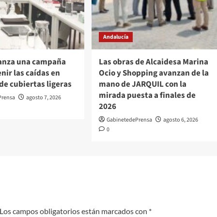
Andalucía
lanza una campaña
Las obras de Alcaidesa Marina
nir las caídas en
Ocio y Shopping avanzan de la
de cubiertas ligeras
mano de JARQUIL con la
mirada puesta a finales de
Prensa
agosto 7, 2026
2026
GabinetedePrensa
agosto 6, 2026
0
Los campos obligatorios están marcados con
*