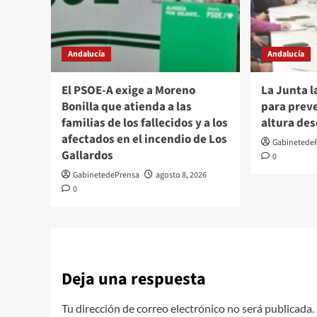
Andalucía
Andalucía
El PSOE-A exige a Moreno
La Junta 
Bonilla que atienda a las
para preve
familias de los fallecidos y a los
altura des
afectados en el incendio de Los
Gabinetede
Gallardos
0
GabinetedePrensa
agosto 8, 2026
0
Deja una respuesta
Tu dirección de correo electrónico no será publicada.