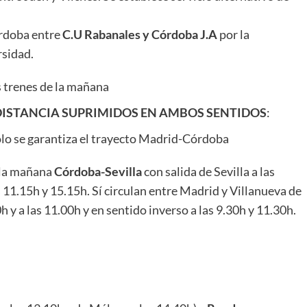
órdoba entre
C.U Rabanales y
Córdoba J.A
por la
rsidad.
 trenes de la mañana
 DISTANCIA SUPRIMIDOS EN AMBOS SENTIDOS
:
ólo se garantiza el trayecto Madrid-Córdoba
 la mañana
Córdoba-Sevilla
con salida de Sevilla a las
as 11.15h y 15.15h. Sí circulan entre Madrid y Villanueva de
 y a las 11.00h y en sentido inverso a las 9.30h y 11.30h.