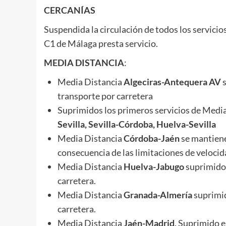
CERCANÍAS
Suspendida la circulación de todos los servicio
C1 de Málaga presta servicio.
MEDIA DISTANCIA
:
Media Distancia
Algeciras-Antequera AV
transporte por carretera
Suprimidos los primeros servicios de Media
Sevilla, Sevilla-Córdoba, Huelva-Sevilla
Media Distancia
Córdoba-Jaén
se mantiene
consecuencia de las limitaciones de velocid
Media Distancia
Huelva-Jabugo
suprimido.
carretera.
Media Distancia
Granada-Almería
suprimid
carretera.
Media Distancia
Jaén-Madrid
. Suprimido e