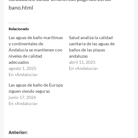
bano.html
Relacionado
Las aguas de baño marítimas
Salud analiza la calidad
y continentales de
sanitaria de las aguas de
Andalucía se mantienen con
baños de las playas
niveles de calidad
andaluzas
adecuados
abril 11, 2025
agosto 1, 2025
En «Andalucía»
En «Andalucía»
Las aguas de baño de Europa
siguen siendo seguras
junio 17, 2026
En «Andalucía»
Navegación
Anterior: