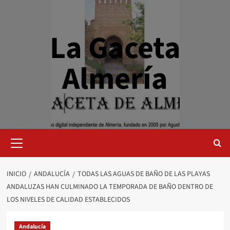
Saltar
al
contenido
La Gaceta
Almería
Menú
primario
INICIO
ANDALUCÍA
TODAS LAS AGUAS DE BAÑO DE LAS PLAYAS
ANDALUZAS HAN CULMINADO LA TEMPORADA DE BAÑO DENTRO DE
LOS NIVELES DE CALIDAD ESTABLECIDOS
Andalucía