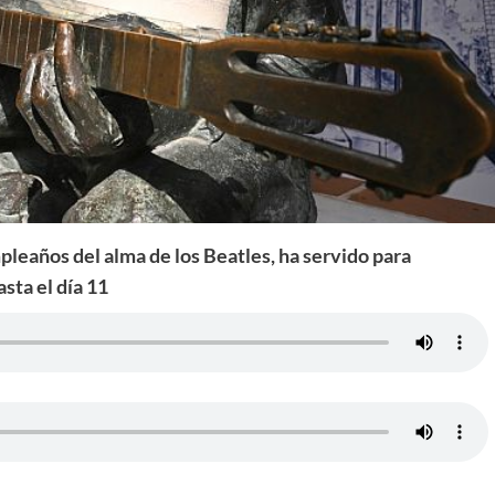
mpleaños del alma de los Beatles, ha servido para
sta el día 11