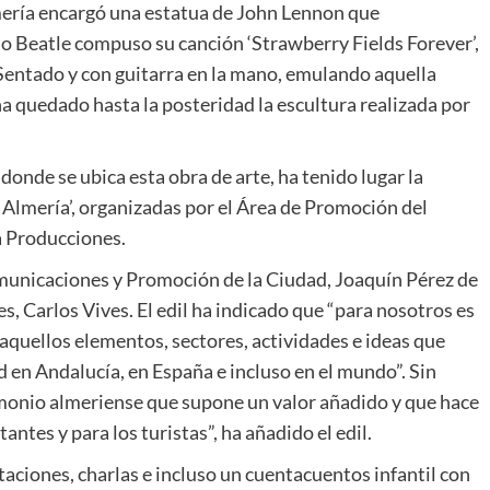
mería encargó una estatua de John Lennon que
o Beatle compuso su canción ‘Strawberry Fields Forever’,
s. Sentado y con guitarra en la mano, emulando aquella
ha quedado hasta la posteridad la escultura realizada por
donde se ubica esta obra de arte, ha tenido lugar la
 Almería’, organizadas por el Área de Promoción del
a Producciones.
omunicaciones y Promoción de la Ciudad, Joaquín Pérez de
s, Carlos Vives. El edil ha indicado que “para nosotros es
quellos elementos, sectores, actividades e ideas que
 en Andalucía, en España e incluso en el mundo”. Sin
imonio almeriense que supone un valor añadido y que hace
antes y para los turistas”, ha añadido el edil.
aciones, charlas e incluso un cuentacuentos infantil con