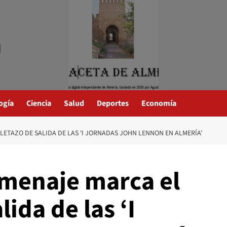
a
ogía
Ciencia
Salud
Deportes
Economía
ETAZO DE SALIDA DE LAS ‘I JORNADAS JOHN LENNON EN ALMERÍA’
menaje marca el
lida de las ‘I