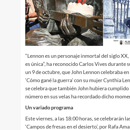
“Lennon es un personaje inmortal del siglo XX,
es única”, ha reconocido Carlos Vives durante 
un 9 de octubre, que John Lennon celebraba e
‘Cómo gané la guerra’ con su mujer Cynthia Len
se celebra que también John hubiera cumplido 8
número en sus velas ha recordado dicho mome
Un variado programa
Este viernes, a las 18:00 horas, se celebrarán l
‘Campos de fresas en el desierto’, por Rafa Amat