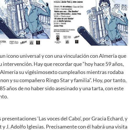
 un icono universal y con una vinculación con Almería que
su intervención. Hay que recordar que “hoy hace 59 años,
n Almería su vigésimosexto cumpleaños mientras rodaba
non y su compañero Ringo Star y familia”. Hoy, por tanto,
5 años de no haber sido asesinado y una tarta, con este
nto.
as presentaciones ‘Las voces del Cabo’, por Gracia Echard, y
 y J. Adolfo Iglesias. Precisamente con él habrá una visita