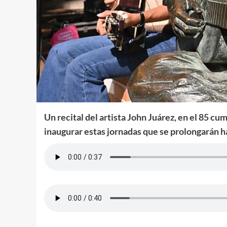
Un recital del artista John Juárez, en el 85 cu
inaugurar estas jornadas que se prolongarán ha