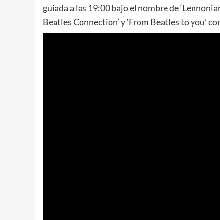
guiada a las 19:00 bajo el nombre de ‘Lennonian
Beatles Connection’ y ‘From Beatles to you’ con