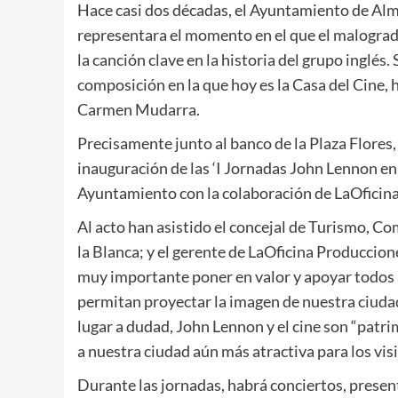
Hace casi dos décadas, el Ayuntamiento de Al
representara el momento en el que el malograd
la canción clave en la historia del grupo inglé
composición en la que hoy es la Casa del Cine, 
Carmen Mudarra.
Precisamente junto al banco de la Plaza Flores, 
inauguración de las ‘I Jornadas John Lennon en
Ayuntamiento con la colaboración de LaOficin
Al acto han asistido el concejal de Turismo, C
la Blanca; y el gerente de LaOficina Produccione
muy importante poner en valor y apoyar todos a
permitan proyectar la imagen de nuestra ciudad
lugar a dudad, John Lennon y el cine son “patr
a nuestra ciudad aún más atractiva para los visit
Durante las jornadas, habrá conciertos, present