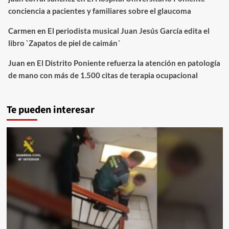
conciencia a pacientes y familiares sobre el glaucoma
Carmen
en
El periodista musical Juan Jesús García edita el
libro `Zapatos de piel de caimán´
Juan
en
El Distrito Poniente refuerza la atención en patología
de mano con más de 1.500 citas de terapia ocupacional
Te pueden interesar