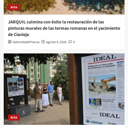
Arte
JARQUIL culmina con éxito la restauración de las
pinturas murales de las termas romanas en el yacimiento
de Ciavieja
GabinetedePrensa
agosto 4, 2026
0
Arte