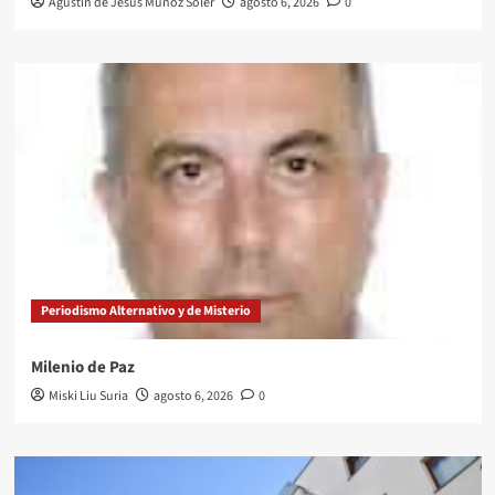
Agustín de Jesús Muñoz Soler
agosto 6, 2026
0
Periodismo Alternativo y de Misterio
Milenio de Paz
Miski Liu Suria
agosto 6, 2026
0