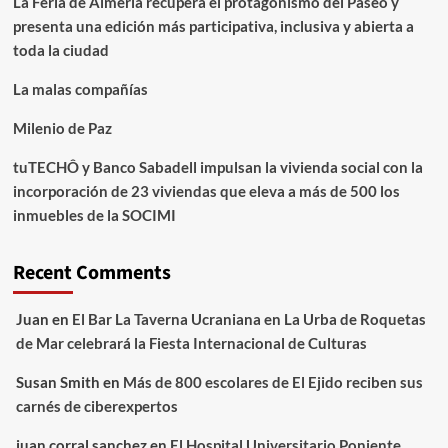
La Feria de Almería recupera el protagonismo del Paseo y
presenta una edición más participativa, inclusiva y abierta a
toda la ciudad
La malas compañías
Milenio de Paz
tuTECHÔ y Banco Sabadell impulsan la vivienda social con la
incorporación de 23 viviendas que eleva a más de 500 los
inmuebles de la SOCIMI
Recent Comments
Juan
en
El Bar La Taverna Ucraniana en La Urba de Roquetas
de Mar celebrará la Fiesta Internacional de Culturas
Susan Smith
en
Más de 800 escolares de El Ejido reciben sus
carnés de ciberexpertos
juan corral sanchez
en
El Hospital Universitario Poniente