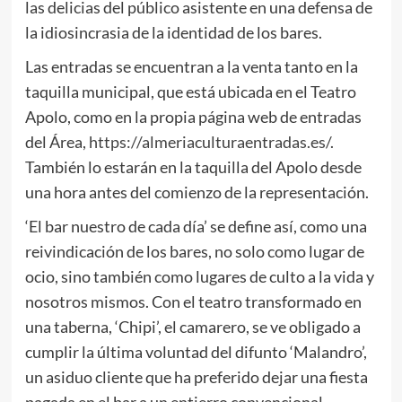
las delicias del público asistente en una defensa de
la idiosincrasia de la identidad de los bares.
Las entradas se encuentran a la venta tanto en la
taquilla municipal, que está ubicada en el Teatro
Apolo, como en la propia página web de entradas
del Área,
https://almeriaculturaentradas.es/
.
También lo estarán en la taquilla del Apolo desde
una hora antes del comienzo de la representación.
‘El bar nuestro de cada día’ se define así, como una
reivindicación de los bares, no solo como lugar de
ocio, sino también como lugares de culto a la vida y
nosotros mismos. Con el teatro transformado en
una taberna, ‘Chipi’, el camarero, se ve obligado a
cumplir la última voluntad del difunto ‘Malandro’,
un asiduo cliente que ha preferido dejar una fiesta
pagada en el bar a un entierro convencional.