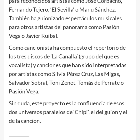
para reconocidos artistas como José Corbacho,
Fernando Tejero, ‘El Sevilla’ o Manu Sánchez.
También ha guionizado espectáculos musicales
para otros artistas del panorama como Pasión
Vega o Javier Ruibal.
Como cancionista ha compuesto el repertorio de
los tres discos de ‘La Canalla’ (grupo del que es
vocalista) y canciones que han sido interpretadas
por artistas como Sìlvia Pérez Cruz, Las Migas,
Salvador Sobral, Toni Zenet, Tomás de Perrate o
Pasión Vega.
Sin duda, este proyecto es la confluencia de esos
dos universos paralelos de ‘Chipi’, el del guion y el
de la canción.