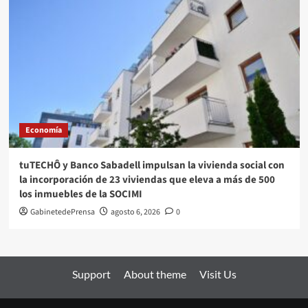
Economía
tuTECHÔ y Banco Sabadell impulsan la vivienda social con
la incorporación de 23 viviendas que eleva a más de 500
los inmuebles de la SOCIMI
GabinetedePrensa
agosto 6, 2026
0
Support
About theme
Visit Us