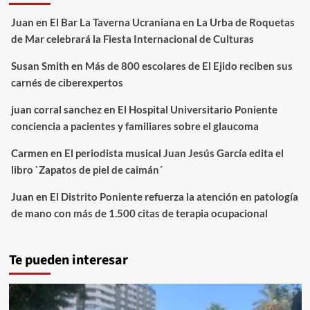
Juan
en
El Bar La Taverna Ucraniana en La Urba de Roquetas
de Mar celebrará la Fiesta Internacional de Culturas
Susan Smith
en
Más de 800 escolares de El Ejido reciben sus
carnés de ciberexpertos
juan corral sanchez
en
El Hospital Universitario Poniente
conciencia a pacientes y familiares sobre el glaucoma
Carmen
en
El periodista musical Juan Jesús García edita el
libro `Zapatos de piel de caimán´
Juan
en
El Distrito Poniente refuerza la atención en patología
de mano con más de 1.500 citas de terapia ocupacional
Te pueden interesar