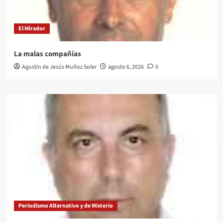
El Mirador
La malas compañías
Agustín de Jesús Muñoz Soler
agosto 6, 2026
0
Periodismo Alternativo y de Misterio