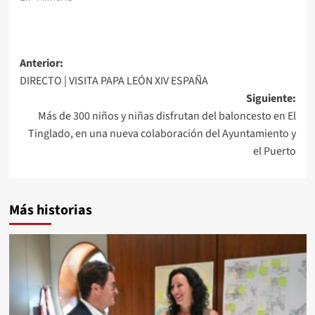
Navegación
Anterior:
DIRECTO | VISITA PAPA LEÓN XIV ESPAÑA
de
Siguiente:
entradas
Más de 300 niños y niñas disfrutan del baloncesto en El
Tinglado, en una nueva colaboración del Ayuntamiento y
el Puerto
Más historias