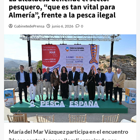
pesquero, “que es tan vital para
Almería”, frente a la pesca ilegal
GabinetedePrensa
junio 6, 2026
0
María del Mar Vázquez participa en el encuentro