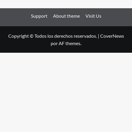
Support
About theme
Visit Us
Copyright © Todos los derechos reservados.
|
CoverNews
por AF themes.