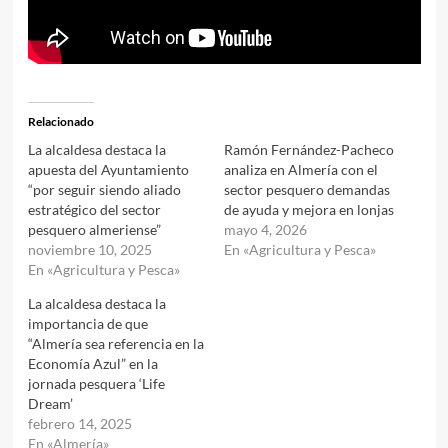
Relacionado
La alcaldesa destaca la
Ramón Fernández-Pacheco
apuesta del Ayuntamiento
analiza en Almería con el
“por seguir siendo aliado
sector pesquero demandas
estratégico del sector
de ayuda y mejora en lonjas
pesquero almeriense”
mayo 4, 2026
noviembre 10, 2025
En «Agricultura y Pesca»
En «Agricultura y Pesca»
La alcaldesa destaca la
importancia de que
“Almería sea referencia en la
Economía Azul” en la
jornada pesquera ‘Life
Dream’
febrero 14, 2025
En «Almería»