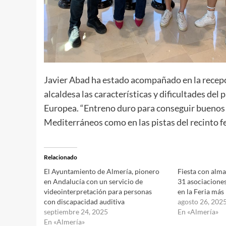
Javier Abad ha estado acompañado en la recepci
alcaldesa las características y dificultades del
Europea. “Entreno duro para conseguir buenos r
Mediterráneos como en las pistas del recinto fer
Relacionado
El Ayuntamiento de Almería, pionero
Fiesta con alma
en Andalucía con un servicio de
31 asociaciones
videointerpretación para personas
en la Feria más 
con discapacidad auditiva
agosto 26, 202
septiembre 24, 2025
En «Almería»
En «Almería»