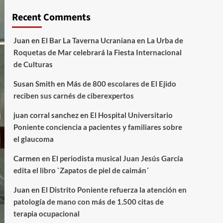
Recent Comments
Juan
en
El Bar La Taverna Ucraniana en La Urba de
Roquetas de Mar celebrará la Fiesta Internacional
de Culturas
Susan Smith
en
Más de 800 escolares de El Ejido
reciben sus carnés de ciberexpertos
juan corral sanchez
en
El Hospital Universitario
Poniente conciencia a pacientes y familiares sobre
el glaucoma
Carmen
en
El periodista musical Juan Jesús García
edita el libro `Zapatos de piel de caimán´
Juan
en
El Distrito Poniente refuerza la atención en
patología de mano con más de 1.500 citas de
terapia ocupacional