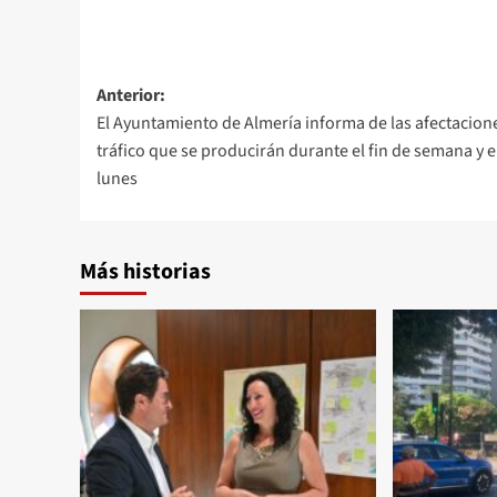
Navegación
Anterior:
El Ayuntamiento de Almería informa de las afectacione
de
tráfico que se producirán durante el fin de semana y e
entradas
lunes
Más historias