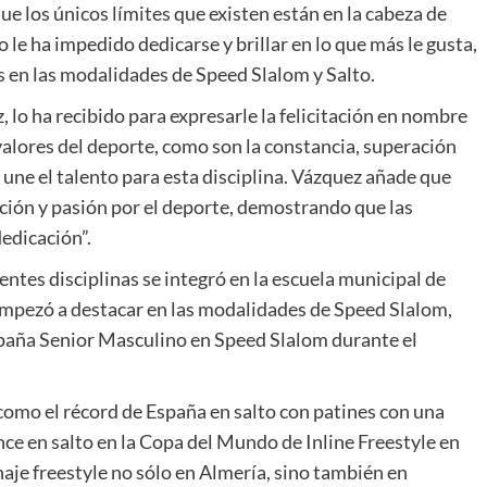
ue los únicos límites que existen están en la cabeza de
 le ha impedido dedicarse y brillar en lo que más le gusta,
s en las modalidades de Speed Slalom y Salto.
 lo ha recibido para expresarle la felicitación en nombre
valores del deporte, como son la constancia, superación
e une el talento para esta disciplina. Vázquez añade que
ación y pasión por el deporte, demostrando que las
edicación”.
ntes disciplinas se integró en la escuela municipal de
empezó a destacar en las modalidades de Speed Slalom,
aña Senior Masculino en Speed Slalom durante el
 como el récord de España en salto con patines con una
nce en salto en la Copa del Mundo de Inline Freestyle en
naje freestyle no sólo en Almería, sino también en