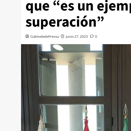
que “es un ejem
superación”
GabinetedePrensa
junio 27, 2025
0