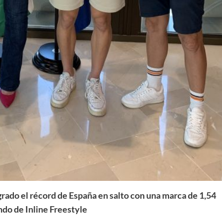
ogrado el récord de España en salto con una marca de 1,54
do de Inline Freestyle