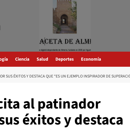
a
ogía
Ciencia
Salud
Deportes
Economía
POR SUS ÉXITOS Y DESTACA QUE “ES UN EJEMPLO INSPIRADOR DE SUPERACI
cita al patinador
sus éxitos y destaca