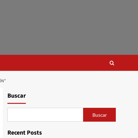
ÓN”
Buscar
Buscar
Recent Posts