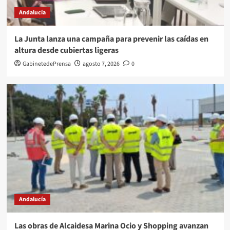
Andalucía
La Junta lanza una campaña para prevenir las caídas en
altura desde cubiertas ligeras
GabinetedePrensa
agosto 7, 2026
0
Andalucía
Las obras de Alcaidesa Marina Ocio y Shopping avanzan