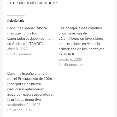
internacional cambiante.
Relacionado
Carolina España: “Ahora
La Consejería de Economía
más que nunca los
promueve más de
exportadores deben confiar
21,3millones en inversiones
en Andalucía TRADE”.
empresariales en Almería el
abril 8, 2025
primer año de los incentivos
En «Economía»
de TRADE
agosto 6, 2025
En «Economía»
Carolina España anuncia
que el Presupuesto de 2026
incorpora una nueva
deducción aplicable en
2025 por gastos asociados a
la práctica deportiva
septiembre 24, 2025
En «Andalucía»