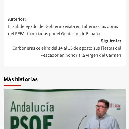
Navegación
Anterior:
El subdelegado del Gobierno visita en Tabernas las obras
de
del PFEA financiadas por el Gobierno de España
entradas
Siguiente:
Carboneras celebra del 14 al 16 de agosto sus Fiestas del
Pescador en honor a la Virgen del Carmen
Más historias