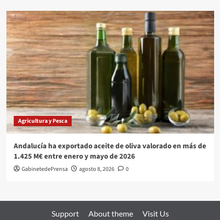
Agricultura y Pesca
Andalucía ha exportado aceite de oliva valorado en más de
1.425 M€ entre enero y mayo de 2026
GabinetedePrensa
agosto 8, 2026
0
Support
About theme
Visit Us