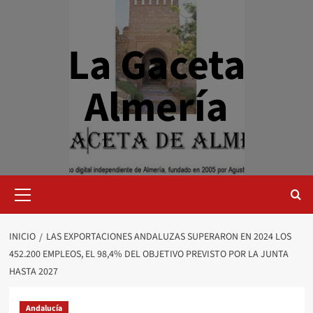
Saltar
al
contenido
La Gaceta
Almería
Menú
primario
INICIO
LAS EXPORTACIONES ANDALUZAS SUPERARON EN 2024 LOS
452.200 EMPLEOS, EL 98,4% DEL OBJETIVO PREVISTO POR LA JUNTA
HASTA 2027
Andalucía