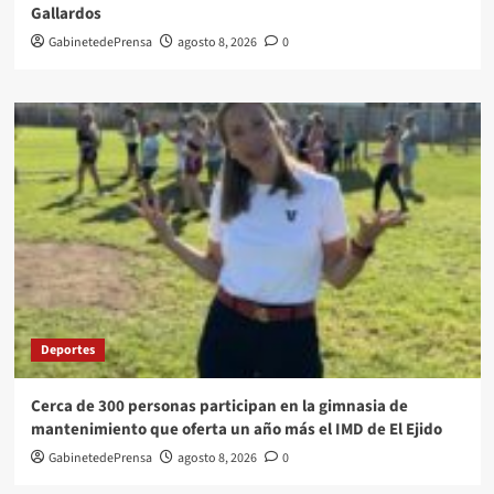
Gallardos
GabinetedePrensa
agosto 8, 2026
0
Deportes
Cerca de 300 personas participan en la gimnasia de
mantenimiento que oferta un año más el IMD de El Ejido
GabinetedePrensa
agosto 8, 2026
0