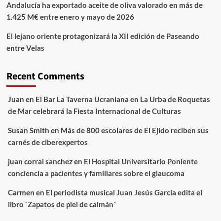
Andalucía ha exportado aceite de oliva valorado en más de
1.425 M€ entre enero y mayo de 2026
El lejano oriente protagonizará la XII edición de Paseando
entre Velas
Recent Comments
Juan
en
El Bar La Taverna Ucraniana en La Urba de Roquetas
de Mar celebrará la Fiesta Internacional de Culturas
Susan Smith
en
Más de 800 escolares de El Ejido reciben sus
carnés de ciberexpertos
juan corral sanchez
en
El Hospital Universitario Poniente
conciencia a pacientes y familiares sobre el glaucoma
Carmen
en
El periodista musical Juan Jesús García edita el
libro `Zapatos de piel de caimán´