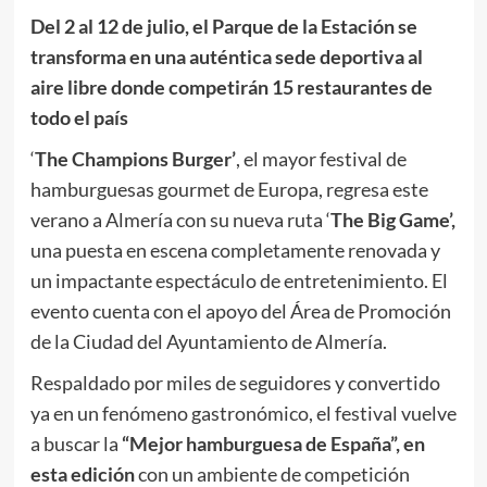
Del 2 al 12 de julio, el Parque de la Estación se
transforma en una auténtica sede deportiva al
aire libre donde competirán 15 restaurantes de
todo el país
‘
The Champions Burger’
, el mayor festival de
hamburguesas gourmet de Europa, regresa este
verano a Almería con su nueva ruta ‘
The Big Game’,
una puesta en escena completamente renovada y
un impactante espectáculo de entretenimiento. El
evento cuenta con el apoyo del Área de Promoción
de la Ciudad del Ayuntamiento de Almería.
Respaldado por miles de seguidores y convertido
ya en un fenómeno gastronómico, el festival vuelve
a buscar la
“Mejor hamburguesa de España”, en
esta edición
con un ambiente de competición