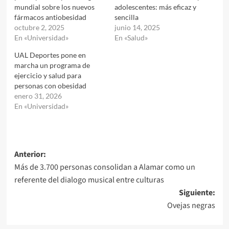
mundial sobre los nuevos
adolescentes: más eficaz y
fármacos antiobesidad
sencilla
octubre 2, 2025
junio 14, 2025
En «Universidad»
En «Salud»
UAL Deportes pone en
marcha un programa de
ejercicio y salud para
personas con obesidad
enero 31, 2026
En «Universidad»
Navegación
Anterior:
Más de 3.700 personas consolidan a Alamar como un
de
referente del dialogo musical entre culturas
entradas
Siguiente:
Ovejas negras