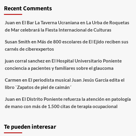
Recent Comments
Juan
en
El Bar La Taverna Ucraniana en La Urba de Roquetas
de Mar celebrará la Fiesta Internacional de Culturas
Susan Smith
en
Más de 800 escolares de El Ejido reciben sus
carnés de ciberexpertos
juan corral sanchez
en
El Hospital Universitario Poniente
conciencia a pacientes y familiares sobre el glaucoma
Carmen
en
El periodista musical Juan Jesús García edita el
libro `Zapatos de piel de caimán´
Juan
en
El Distrito Poniente refuerza la atención en patología
de mano con más de 1.500 citas de terapia ocupacional
Te pueden interesar