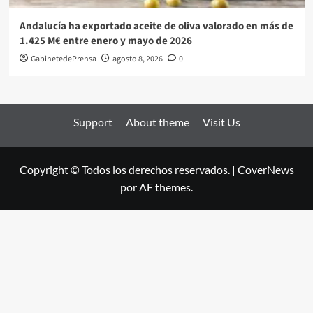
Andalucía ha exportado aceite de oliva valorado en más de
1.425 M€ entre enero y mayo de 2026
GabinetedePrensa
agosto 8, 2026
0
Support
About theme
Visit Us
Copyright © Todos los derechos reservados.
|
CoverNews
por AF themes.