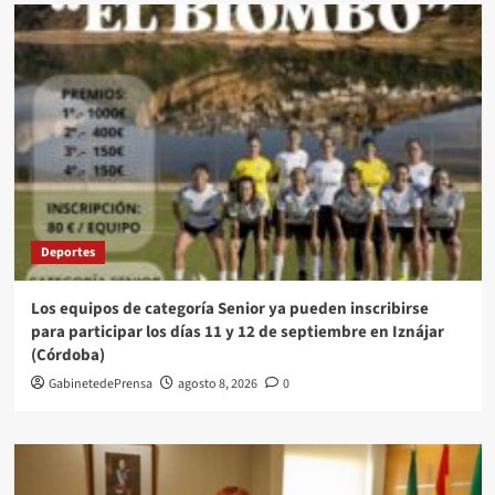
Deportes
Los equipos de categoría Senior ya pueden inscribirse
para participar los días 11 y 12 de septiembre en Iznájar
(Córdoba)
GabinetedePrensa
agosto 8, 2026
0