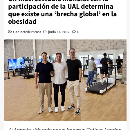
participación de la UAL determina
que existe una ‘brecha global’ en la
obesidad
GabinetedePrensa
junio 14, 2026
0
Al trabajo, liderado por el Imperial College London