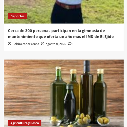
Deportes
Cerca de 300 personas participan en la gimnasia de
mantenimiento que oferta un año más el IMD de El Ejido
GabinetedePrensa
agosto 8, 2026
0
Agricultura y Pesca