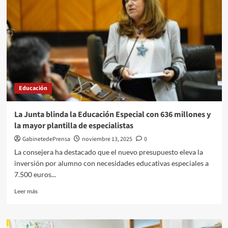
Educación
La Junta blinda la Educación Especial con 636 millones y
la mayor plantilla de especialistas
GabinetedePrensa
noviembre 13, 2025
0
La consejera ha destacado que el nuevo presupuesto eleva la
inversión por alumno con necesidades educativas especiales a
7.500 euros...
Leer
Leer más
más
sobre
La