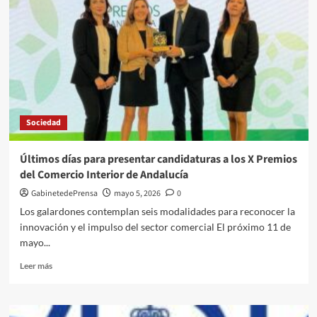
Sociedad
Últimos días para presentar candidaturas a los X Premios
del Comercio Interior de Andalucía
GabinetedePrensa
mayo 5, 2026
0
Los galardones contemplan seis modalidades para reconocer la
innovación y el impulso del sector comercial El próximo 11 de
mayo...
Leer
Leer más
más
sobre
Últimos