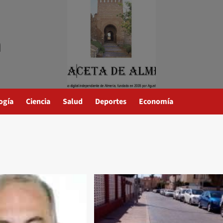
a
ogía
Ciencia
Salud
Deportes
Economía